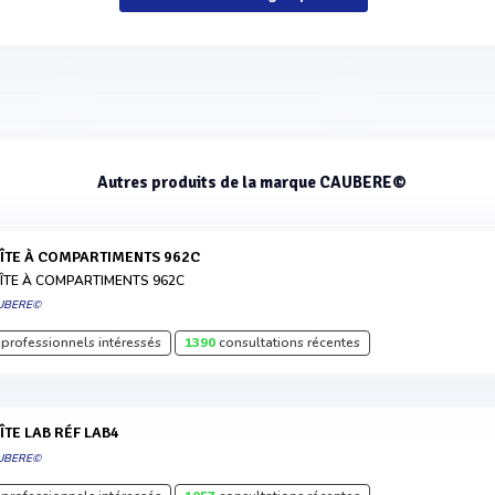
Autres produits de la marque CAUBERE©
OÎTE À COMPARTIMENTS 962C
ÎTE À COMPARTIMENTS 962C
UBERE©
professionnels intéressés
1390
consultations récentes
OÎTE LAB RÉF LAB4
UBERE©