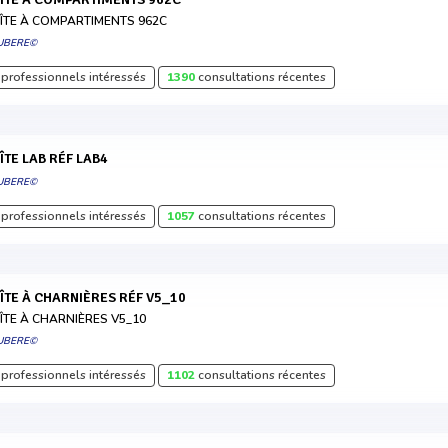
ÎTE À COMPARTIMENTS 962C
UBERE©
professionnels intéressés
1390
consultations récentes
OÎTE LAB RÉF LAB4
UBERE©
professionnels intéressés
1057
consultations récentes
OÎTE À CHARNIÈRES RÉF V5_10
ÎTE À CHARNIÈRES V5_10
UBERE©
professionnels intéressés
1102
consultations récentes