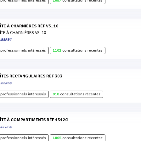
professionnels intéressés
1057
consultations récentes
OÎTE À CHARNIÈRES RÉF V5_10
ÎTE À CHARNIÈRES V5_10
UBERE©
professionnels intéressés
1102
consultations récentes
OÎTES RECTANGULAIRES RÉF 303
UBERE©
professionnels intéressés
918
consultations récentes
OÎTE À COMPARTIMENTS RÉF 1312C
UBERE©
professionnels intéressés
1065
consultations récentes