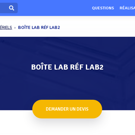
QUESTIONS
RÉALIS
ÉRIELS
BOÎTE LAB RÉF LAB2
BOÎTE LAB RÉF LAB2
DEMANDER UN DEVIS