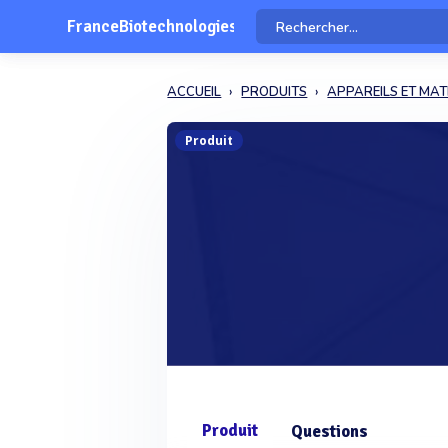
FranceBiotechnologies
ACCUEIL
PRODUITS
APPAREILS ET MAT
Produit
Produit
Questions