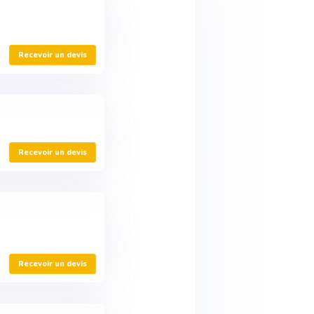
Recevoir un devis
Recevoir un devis
Recevoir un devis