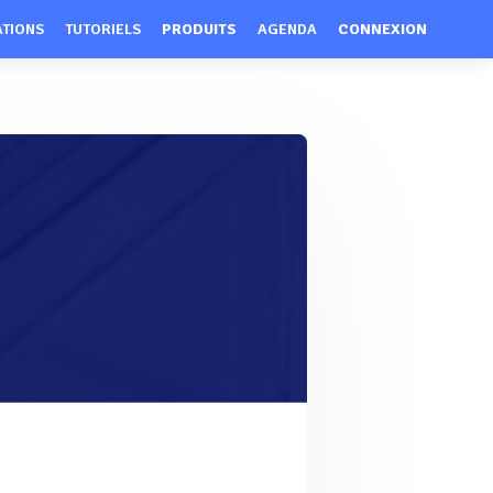
ATIONS
TUTORIELS
PRODUITS
AGENDA
CONNEXION