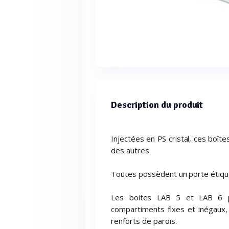
Description du produit
Injectées en PS cristal, ces boîte
des autres.
Toutes possèdent un porte étique
Les boites LAB 5 et LAB 6 p
compartiments fixes et inégaux,
renforts de parois.