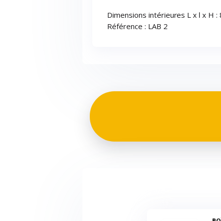
Dimensions intérieures L x l x H 
Référence : LAB 2
B