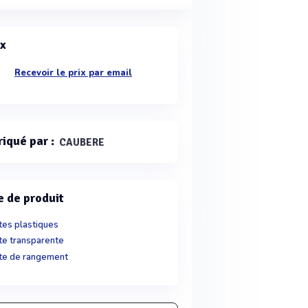
ix
Recevoir le prix par email
riqué par :
CAUBERE
e de produit
tes plastiques
te transparente
te de rangement