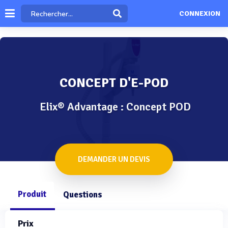
CONNEXION
CONCEPT D'E-POD
Elix® Advantage : Concept POD
DEMANDER UN DEVIS
Produit
Questions
Prix