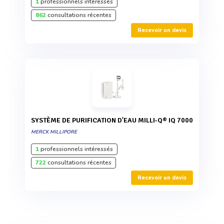
1
professionnels intéressés
862
consultations récentes
Recevoir un devis
SYSTÈME DE PURIFICATION D'EAU MILLI-Q® IQ 7000
MERCK MILLIPORE
1
professionnels intéressés
722
consultations récentes
Recevoir un devis