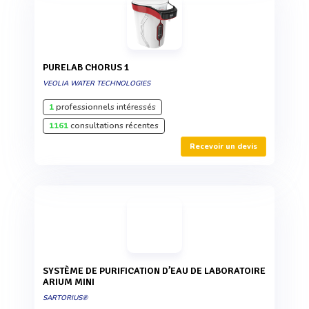
PURELAB CHORUS 1
VEOLIA WATER TECHNOLOGIES
1
professionnels intéressés
1161
consultations récentes
Recevoir un devis
SYSTÈME DE PURIFICATION D’EAU DE LABORATOIRE
ARIUM MINI
SARTORIUS®