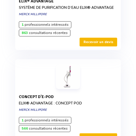
ELIX® ADVANTAGE
SYSTÈME DE PURIFICATION D’EAU ELIX® ADVANTAGE
MERCK MILLIPORE
1
professionnels intéressés
863
consultations récentes
Recevoir un devis
CONCEPT D'E-POD
ELIX® ADVANTAGE : CONCEPT POD
MERCK MILLIPORE
1
professionnels intéressés
566
consultations récentes