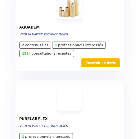
AQUADEM
VEOLIA WATER TECHNOLOGIES
2
contenus liés
1
professionnels intéressés
1314
consultations récentes
Recevoir un devis
PURELAB FLEX
VEOLIA WATER TECHNOLOGIES
1
professionnels intéressés