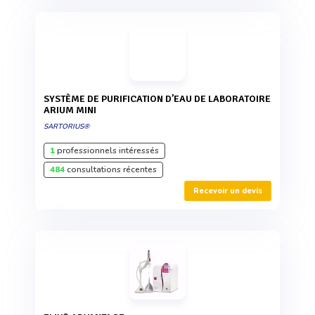
SYSTÈME DE PURIFICATION D’EAU DE LABORATOIRE
ARIUM MINI
SARTORIUS®
1
professionnels intéressés
484
consultations récentes
Recevoir un devis