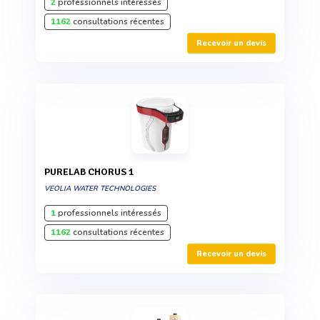
2
professionnels intéressés
1162
consultations récentes
Recevoir un devis
PURELAB CHORUS 1
VEOLIA WATER TECHNOLOGIES
1
professionnels intéressés
1162
consultations récentes
Recevoir un devis