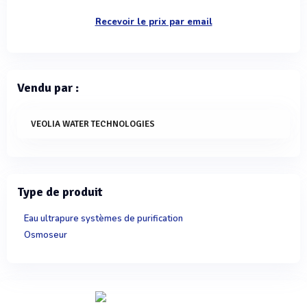
Recevoir le prix par email
Vendu par :
VEOLIA WATER TECHNOLOGIES
Type de produit
Eau ultrapure systèmes de purification
Osmoseur