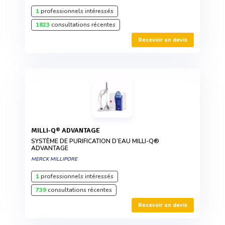
1
professionnels intéressés
1823
consultations récentes
Recevoir un devis
MILLI-Q® ADVANTAGE
SYSTÈME DE PURIFICATION D’EAU MILLI-Q®
ADVANTAGE
MERCK MILLIPORE
1
professionnels intéressés
739
consultations récentes
Recevoir un devis