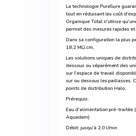
La technologie PureSure guarant
tout en réduisant les coût d'e
Organique Total n'utilise qu'u
permet des mesures rapides et 
Dans sa configuration la plus p
18,2 MΩ.cm,
Les solutions uniques de distrib
dessous ou séparément des unité
sur l'espace de travail disponib
sur ou dessous les paillasses.
points de distribution Halo.
Prérequis:
Eau d'alimentation pré-traitée
Aquadem)
Débit: jusqu'à 2,0 l/min