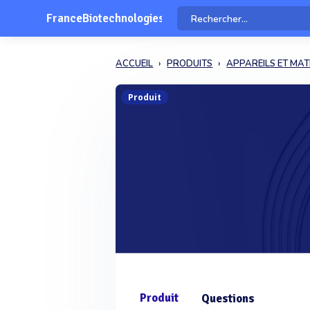
FranceBiotechnologies
ACCUEIL
PRODUITS
APPAREILS ET MAT
Produit
Produit
Questions