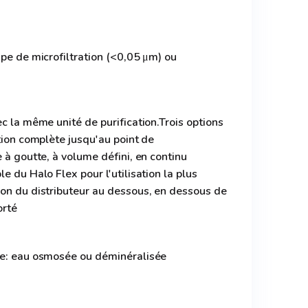
ape de microfiltration (<0,05 μm) ou
ec la même unité de purification.Trois options
ation complète jusqu'au point de
 à goutte, à volume défini, en continu
e du Halo Flex pour l'utilisation la plus
ion du distributeur au dessous, en dessous de
orté
ée: eau osmosée ou déminéralisée