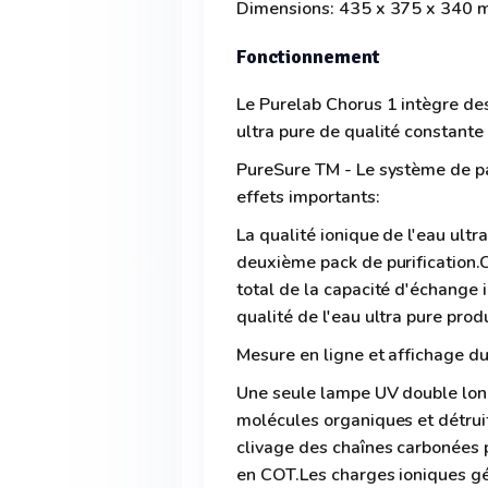
Dimensions: 435 x 375 x 340 
Fonctionnement
Le Purelab Chorus 1 intègre de
ultra pure de qualité constante 
PureSure TM - Le système de pa
effets importants:
La qualité ionique de l'eau ultr
deuxième pack de purification.
total de la capacité d'échange 
qualité de l'eau ultra pure produ
Mesure en ligne et affichage d
Une seule lampe UV double long
molécules organiques et détruit
clivage des chaînes carbonées 
en COT.Les charges ioniques gé