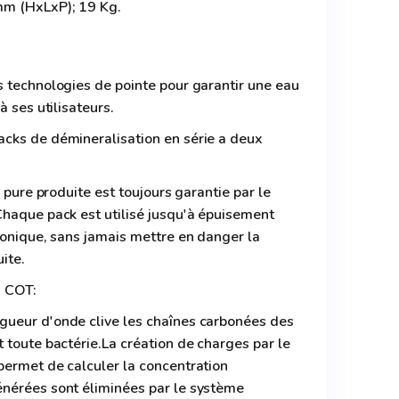
mm (HxLxP); 19 Kg.
s technologies de pointe pour garantir une eau
à ses utilisateurs.
cks de démineralisation en série a deux
a pure produite est toujours garantie par le
Chaque pack est utilisé jusqu'à épuisement
ionique, sans jamais mettre en danger la
ite.
u COT:
ueur d'onde clive les chaînes carbonées des
 toute bactérie.La création de charges par le
permet de calculer la concentration
nérées sont éliminées par le système