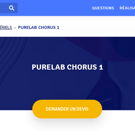
QUESTIONS
RÉALIS
ÉRIELS
PURELAB CHORUS 1
PURELAB CHORUS 1
DEMANDER UN DEVIS