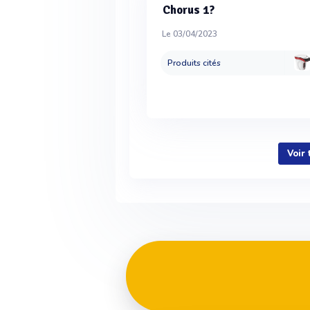
Chorus 1?
Le 03/04/2023
Produits cités
Voir