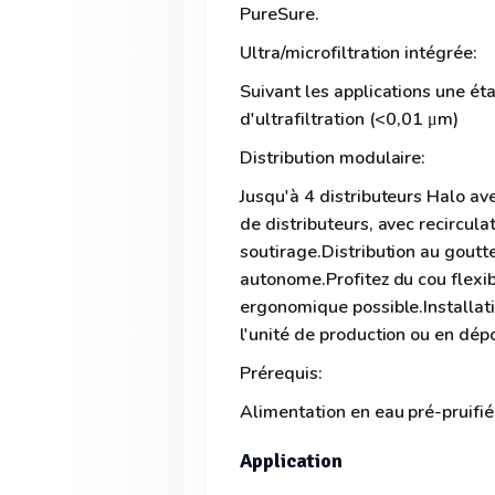
PureSure.
Ultra/microfiltration intégrée:
Suivant les applications une ét
d'ultrafiltration (<0,01 μm)
Distribution modulaire:
Jusqu'à 4 distributeurs Halo av
de distributeurs, avec recircul
soutirage.Distribution au goutte
autonome.Profitez du cou flexibl
ergonomique possible.Installat
l'unité de production ou en dép
Prérequis:
Alimentation en eau pré-pruifi
Application