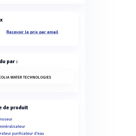
ix
Recevoir le prix par email
du par :
EOLIA WATER TECHNOLOGIES
e de produit
moseur
inéralisateur
rateur purificateur d'eau