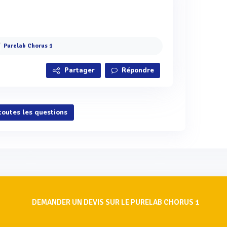
Purelab Chorus 1
Partager
Répondre
 toutes les questions
DEMANDER UN DEVIS SUR LE PURELAB CHORUS 1