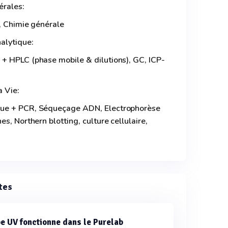
érales:
, Chimie générale
alytique:
+ HPLC (phase mobile & dilutions), GC, ICP-
a Vie:
que + PCR, Séqueçage ADN, Electrophorèse
s, Northern blotting, culture cellulaire,
tes
e UV fonctionne dans le Purelab