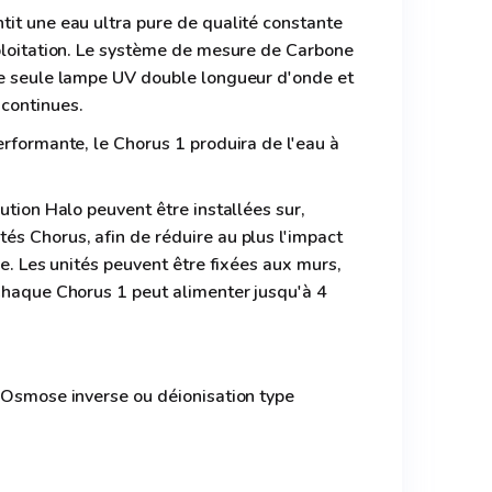
it une eau ultra pure de qualité constante
xploitation. Le système de mesure de Carbone
ne seule lampe UV double longueur d'onde et
continues.
erformante, le Chorus 1 produira de l'eau à
ution Halo peuvent être installées sur,
s Chorus, afin de réduire au plus l'impact
le. Les unités peuvent être fixées aux murs,
 Chaque Chorus 1 peut alimenter jusqu'à 4
 (Osmose inverse ou déionisation type