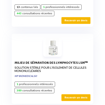
13
contenus liés
1
professionnels intéressés
443
consultations récentes
Recevoir un devis
MILIEU DE SÉPARATION DES LYMPHOCYTES LSM™
SOLUTION STÉRILE POUR L'ISOLEMENT DE CELLULES
MONONUCLÉAIRES
MP BIOMEDICALS©
1
professionnels intéressés
389
consultations récentes
Recevoir un devis