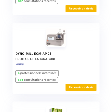
637
consultations récentes
Recevoir un devis
DYNO-MILL ECM-AP 05
BROYEUR DE LABORATOIRE
WAB®
4
professionnels intéressés
584
consultations récentes
Recevoir un devis