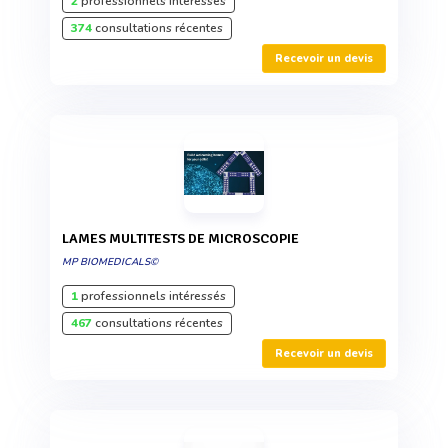
2
professionnels intéressés
374
consultations récentes
Recevoir un devis
LAMES MULTITESTS DE MICROSCOPIE
MP BIOMEDICALS©
1
professionnels intéressés
467
consultations récentes
Recevoir un devis