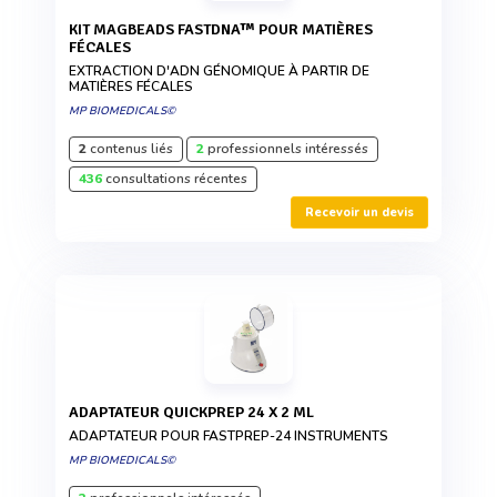
KIT MAGBEADS FASTDNA™ POUR MATIÈRES
FÉCALES
EXTRACTION D'ADN GÉNOMIQUE À PARTIR DE
MATIÈRES FÉCALES
MP BIOMEDICALS©
2
contenus liés
2
professionnels intéressés
436
consultations récentes
Recevoir un devis
ADAPTATEUR QUICKPREP 24 X 2 ML
ADAPTATEUR POUR FASTPREP-24 INSTRUMENTS
MP BIOMEDICALS©