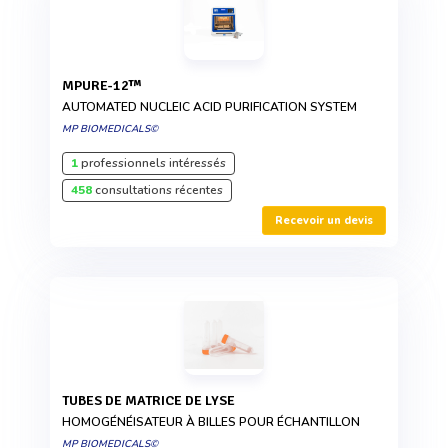
MPURE-12™
AUTOMATED NUCLEIC ACID PURIFICATION SYSTEM
MP BIOMEDICALS©
1
professionnels intéressés
458
consultations récentes
Recevoir un devis
TUBES DE MATRICE DE LYSE
HOMOGÉNÉISATEUR À BILLES POUR ÉCHANTILLON
MP BIOMEDICALS©