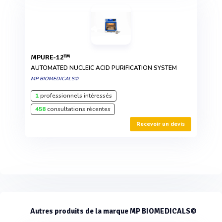
MPURE-12™
AUTOMATED NUCLEIC ACID PURIFICATION SYSTEM
MP BIOMEDICALS©
1
professionnels intéressés
458
consultations récentes
Recevoir un devis
Autres produits de la marque MP BIOMEDICALS©