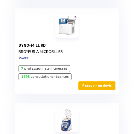
DYNO-MILL KD
BROYEUR À MICROBILLES
WAB®
7
professionnels intéressés
1698
consultations récentes
Recevoir un devis