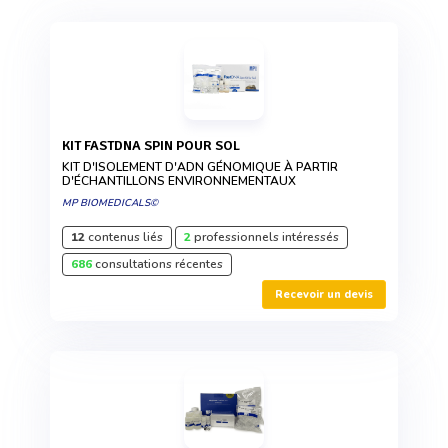
KIT FASTDNA SPIN POUR SOL
KIT D'ISOLEMENT D'ADN GÉNOMIQUE À PARTIR
D'ÉCHANTILLONS ENVIRONNEMENTAUX
MP BIOMEDICALS©
12
contenus liés
2
professionnels intéressés
686
consultations récentes
Recevoir un devis