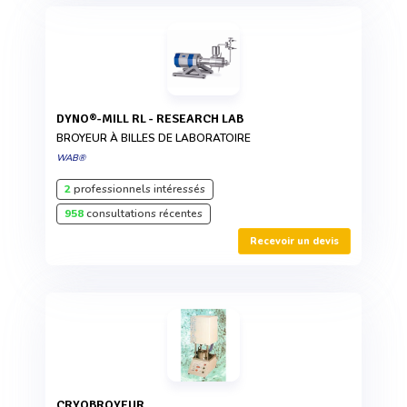
DYNO®-MILL RL - RESEARCH LAB
BROYEUR À BILLES DE LABORATOIRE
WAB®
2
professionnels intéressés
958
consultations récentes
Recevoir un devis
CRYOBROYEUR