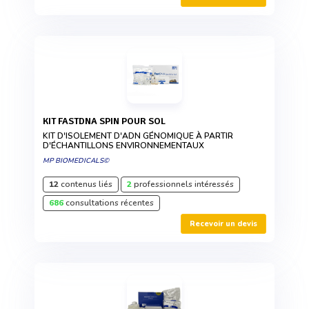
KIT FASTDNA SPIN POUR SOL
KIT D'ISOLEMENT D'ADN GÉNOMIQUE À PARTIR
D'ÉCHANTILLONS ENVIRONNEMENTAUX
MP BIOMEDICALS©
12
contenus liés
2
professionnels intéressés
686
consultations récentes
Recevoir un devis