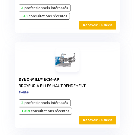
3
professionnels intéressés
513
consultations récentes
Recevoir un devis
DYNO-MILL® ECM-AP
BROYEUR À BILLES HAUT RENDEMENT
WAB®
2
professionnels intéressés
1039
consultations récentes
Recevoir un devis