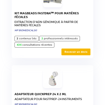
KIT MAGBEADS FASTDNA™ POUR MATIÈRES
FÉCALES
EXTRACTION D'ADN GÉNOMIQUE À PARTIR DE
MATIÈRES FÉCALES
MP BIOMEDICALS©
2
contenus liés
2
professionnels intéressés
436
consultations récentes
Recevoir un devis
ADAPTATEUR QUICKPREP 24 X 2 ML
ADAPTATEUR POUR FASTPREP-24 INSTRUMENTS
MP BIOMEDICALS©