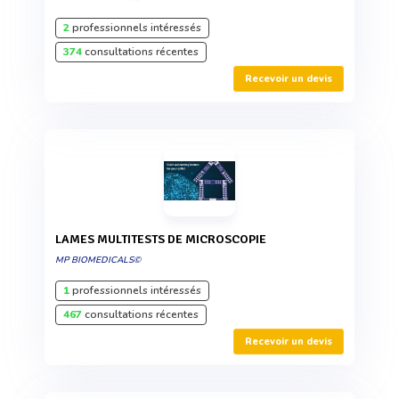
2
professionnels intéressés
374
consultations récentes
Recevoir un devis
LAMES MULTITESTS DE MICROSCOPIE
MP BIOMEDICALS©
1
professionnels intéressés
467
consultations récentes
Recevoir un devis