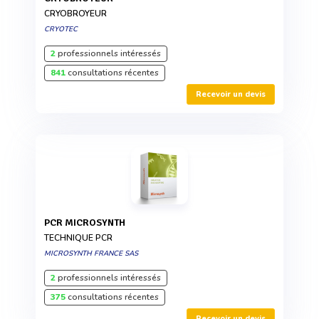
CRYOBROYEUR
CRYOTEC
2
professionnels intéressés
841
consultations récentes
Recevoir un devis
PCR MICROSYNTH
TECHNIQUE PCR
MICROSYNTH FRANCE SAS
2
professionnels intéressés
375
consultations récentes
Recevoir un devis