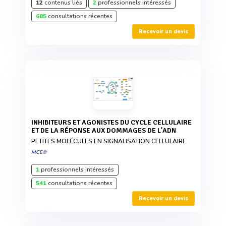
12
contenus liés
2
professionnels intéressés
685
consultations récentes
Recevoir un devis
INHIBITEURS ET AGONISTES DU CYCLE CELLULAIRE
ET DE LA RÉPONSE AUX DOMMAGES DE L'ADN
PETITES MOLÉCULES EN SIGNALISATION CELLULAIRE
MCE®
1
professionnels intéressés
541
consultations récentes
Recevoir un devis