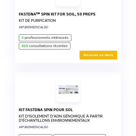
FASTDNA™ SPIN KIT FOR SOIL, 50 PREPS
KIT DE PURIFICATION
MP BIOMEDICALS©
3
professionnels intéressés
610
consultations récentes
Recevoir un devis
KIT FASTDNA SPIN POUR SOL
KIT D'ISOLEMENT D'ADN GÉNOMIQUE À PARTIR
D'ÉCHANTILLONS ENVIRONNEMENTAUX
MP BIOMEDICALS©