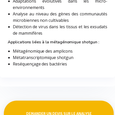
Adaptations évolutives dans les micro-
environnements
Analyse au niveau des gènes des communautés
microbiennes non cultivables
Détection de virus dans les tissus et les exsudats
de mammifères
Applications liées à la métagénomique shotgun :
Métagénomique des amplicons
Métatranscriptomique shotgun
Reséquençage des bactéries
DEMANDER UN DEVIS SUR LE ANALYSE