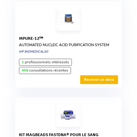
MPURE-12™
AUTOMATED NUCLEIC ACID PURIFICATION SYSTEM
MP BIOMEDICALS©
1
professionnels intéressés
458
consultations récentes
Recevoir un devis
KIT MAGBEADS FASTDNA® POUR LE SANG