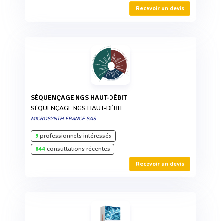
Recevoir un devis
SÉQUENÇAGE NGS HAUT-DÉBIT
SÉQUENÇAGE NGS HAUT-DÉBIT
MICROSYNTH FRANCE SAS
9
professionnels intéressés
844
consultations récentes
Recevoir un devis