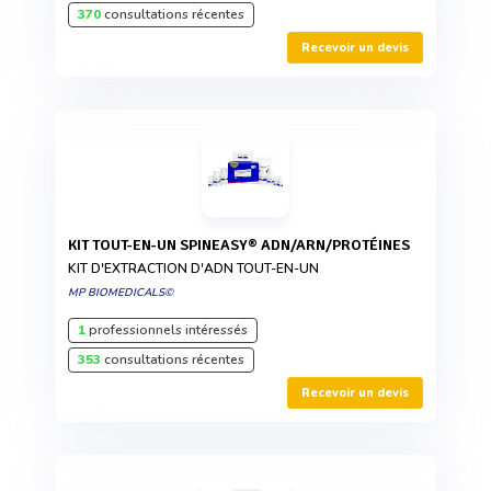
370
consultations récentes
Recevoir un devis
KIT TOUT-EN-UN SPINEASY® ADN/ARN/PROTÉINES
KIT D'EXTRACTION D'ADN TOUT-EN-UN
MP BIOMEDICALS©
1
professionnels intéressés
353
consultations récentes
Recevoir un devis