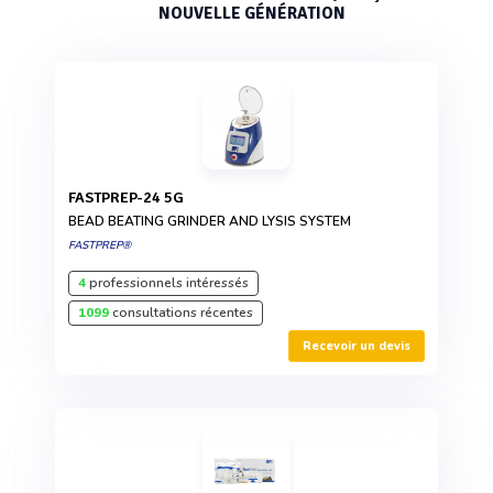
NOUVELLE GÉNÉRATION
FASTPREP-24 5G
BEAD BEATING GRINDER AND LYSIS SYSTEM
FASTPREP®
4
professionnels intéressés
1099
consultations récentes
Recevoir un devis