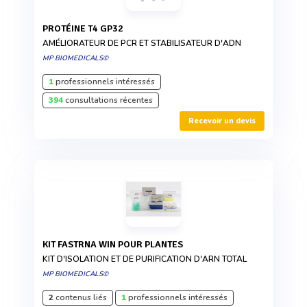
PROTÉINE T4 GP32
AMÉLIORATEUR DE PCR ET STABILISATEUR D'ADN
MP BIOMEDICALS©
1
professionnels intéressés
394
consultations récentes
Recevoir un devis
KIT FASTRNA WIN POUR PLANTES
KIT D'ISOLATION ET DE PURIFICATION D'ARN TOTAL
MP BIOMEDICALS©
2
contenus liés
1
professionnels intéressés