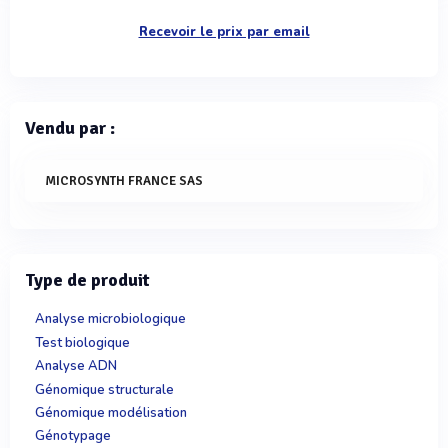
Recevoir le prix par email
Vendu par :
MICROSYNTH FRANCE SAS
Type de produit
Analyse microbiologique
Test biologique
Analyse ADN
Génomique structurale
Génomique modélisation
Génotypage