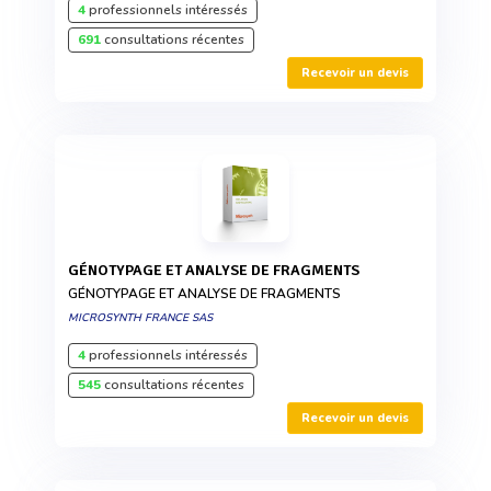
4
professionnels intéressés
691
consultations récentes
Recevoir un devis
GÉNOTYPAGE ET ANALYSE DE FRAGMENTS
GÉNOTYPAGE ET ANALYSE DE FRAGMENTS
MICROSYNTH FRANCE SAS
4
professionnels intéressés
545
consultations récentes
Recevoir un devis