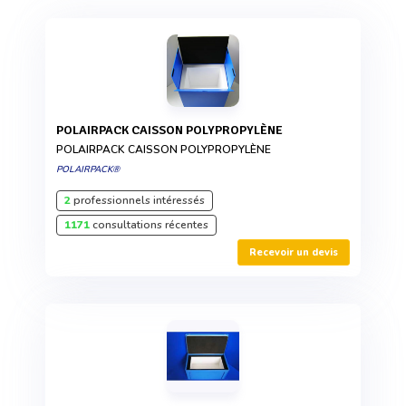
POLAIRPACK CAISSON POLYPROPYLÈNE
POLAIRPACK CAISSON POLYPROPYLÈNE
POLAIRPACK®
2
professionnels intéressés
1171
consultations récentes
Recevoir un devis