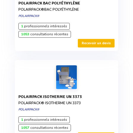
POLAIRPACK BAC POLYÉTHYLÈNE
POLAIRPACK®BAC POLYÉTHYLÈNE
POLAIRPACK®
1
professionnels intéressés
1053
consultations récentes
Recevoir un devis
POLAIRPACK ISOTHERME UN 3373
POLAIRPACK® ISOTHERME UN 3373
POLAIRPACK®
1
professionnels intéressés
1057
consultations récentes