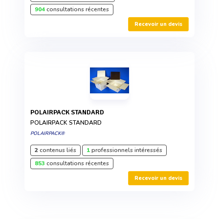
904
consultations récentes
Recevoir un devis
POLAIRPACK STANDARD
POLAIRPACK STANDARD
POLAIRPACK®
2
contenus liés
1
professionnels intéressés
853
consultations récentes
Recevoir un devis