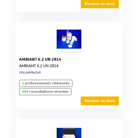
Recevoir un devis
AMBIANT 6.2 UN 2814
AMBIANT 6.2 UN 2814
POLAIRPACK®
1
professionnels intéressés
994
consultations récentes
Recevoir un devis