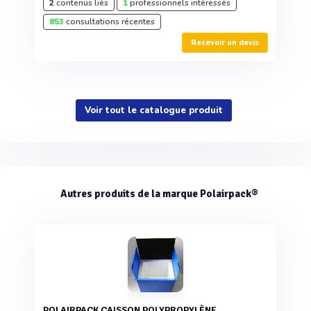
2
contenus liés
1
professionnels intéressés
853
consultations récentes
Recevoir un devis
Voir tout le catalogue produit
Autres produits de la marque Polairpack®
POLAIRPACK CAISSON POLYPROPYLÈNE