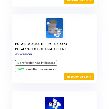
Recevoir un devis
POLAIRPACK ISOTHERME UN 3373
POLAIRPACK® ISOTHERME UN 3373
POLAIRPACK®
1
professionnels intéressés
1057
consultations récentes
Recevoir un devis