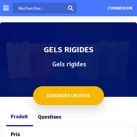
CONNEXION
GELS RIGIDES
Gels rigides
DEMANDER UN DEVIS
Produit
Questions
Prix