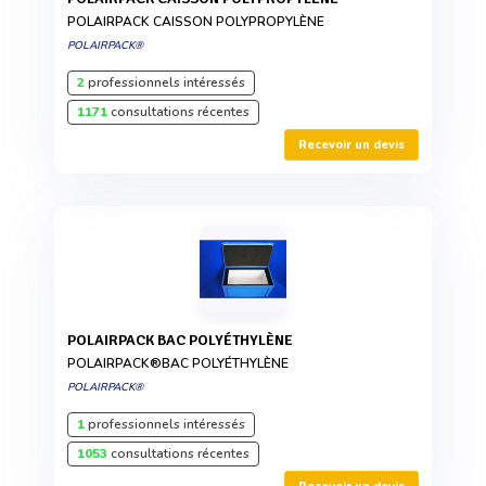
POLAIRPACK CAISSON POLYPROPYLÈNE
POLAIRPACK®
2
professionnels intéressés
1171
consultations récentes
Recevoir un devis
POLAIRPACK BAC POLYÉTHYLÈNE
POLAIRPACK®BAC POLYÉTHYLÈNE
POLAIRPACK®
1
professionnels intéressés
1053
consultations récentes