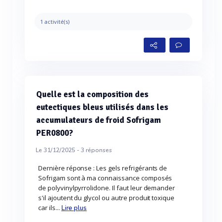
1 activité(s)
Quelle est la composition des
eutectiques bleus utilisés dans les
accumulateurs de froid Sofrigam
PER0800?
Le 31/12/2025 -
3
réponses
Dernière réponse : Les gels refrigérants de
Sofrigam sont à ma connaissance composés
de polyvinylpyrrolidone. Il faut leur demander
s'il ajoutent du glycol ou autre produit toxique
car ils...
Lire plus