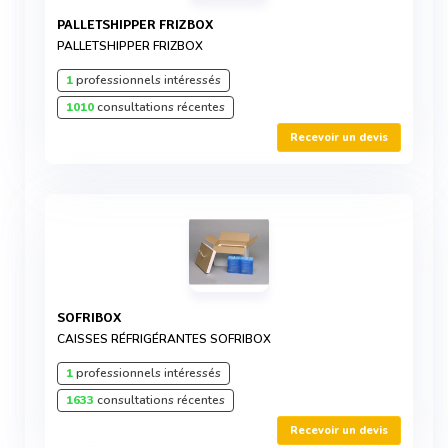
PALLETSHIPPER FRIZBOX
PALLETSHIPPER FRIZBOX
1
professionnels intéressés
1010
consultations récentes
Recevoir un devis
SOFRIBOX
CAISSES RÉFRIGÉRANTES SOFRIBOX
1
professionnels intéressés
1633
consultations récentes
Recevoir un devis