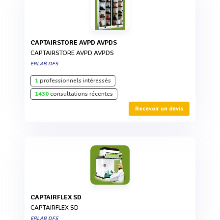
CAPTAIRSTORE AVPD AVPDS
CAPTAIRSTORE AVPD AVPDS
ERLAB DFS
1
professionnels intéressés
1430
consultations récentes
Recevoir un devis
CAPTAIRFLEX SD
CAPTAIRFLEX SD
ERLAB DFS