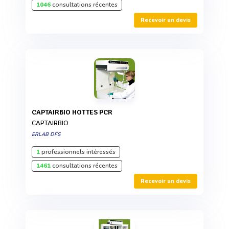
1046
consultations récentes
Recevoir un devis
CAPTAIRBIO HOTTES PCR
CAPTAIRBIO
ERLAB DFS
1
professionnels intéressés
1461
consultations récentes
Recevoir un devis