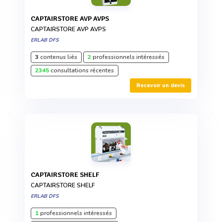
CAPTAIRSTORE AVP AVPS
CAPTAIRSTORE AVP AVPS
ERLAB DFS
3
contenus liés
2
professionnels intéressés
2345
consultations récentes
Recevoir un devis
CAPTAIRSTORE SHELF
CAPTAIRSTORE SHELF
ERLAB DFS
1
professionnels intéressés