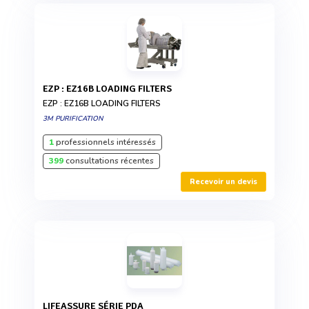
EZP : EZ16B LOADING FILTERS
EZP : EZ16B LOADING FILTERS
3M PURIFICATION
1
professionnels intéressés
399
consultations récentes
Recevoir un devis
LIFEASSURE SÉRIE PDA