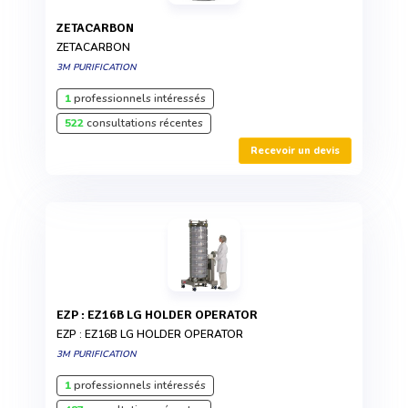
ZETACARBON
ZETACARBON
3M PURIFICATION
1
professionnels intéressés
522
consultations récentes
Recevoir un devis
EZP : EZ16B LG HOLDER OPERATOR
EZP : EZ16B LG HOLDER OPERATOR
3M PURIFICATION
1
professionnels intéressés