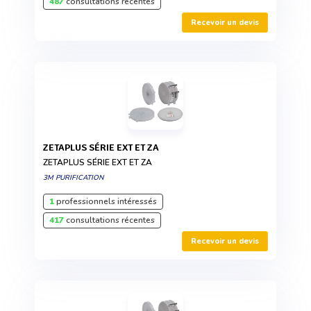
487
consultations récentes
Recevoir un devis
ZETAPLUS SÉRIE EXT ET ZA
ZETAPLUS SÉRIE EXT ET ZA
3M PURIFICATION
1
professionnels intéressés
417
consultations récentes
Recevoir un devis