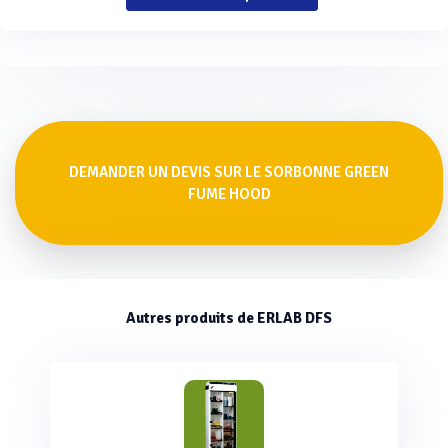
DEMANDER UN DEVIS SUR LE SORBONNE GREEN
FUME HOOD
Autres produits de ERLAB DFS