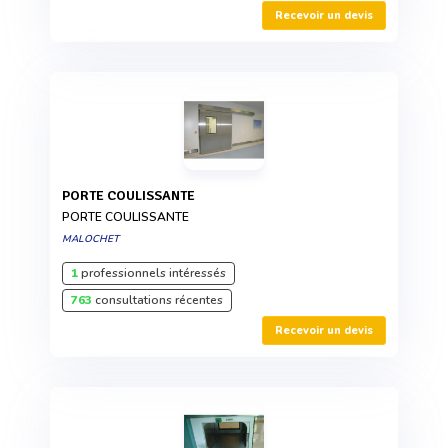
Recevoir un devis
PORTE COULISSANTE
PORTE COULISSANTE
MALOCHET
1
professionnels intéressés
763
consultations récentes
Recevoir un devis