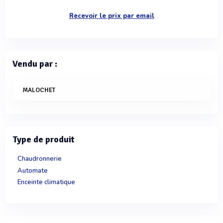
Recevoir le prix par email
Vendu par :
MALOCHET
Type de produit
Chaudronnerie
Automate
Enceinte climatique