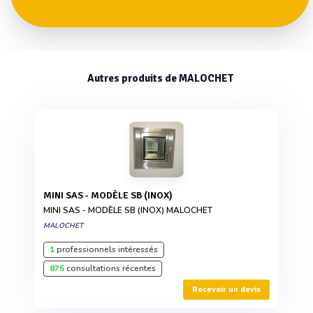
Autres produits de MALOCHET
MINI SAS - MODÈLE SB (INOX)
MINI SAS - MODÈLE SB (INOX) MALOCHET
MALOCHET
1
professionnels intéressés
875
consultations récentes
Recevoir un devis