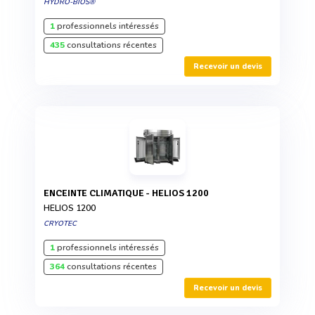
HYDRO-BIOS®
1
professionnels intéressés
435
consultations récentes
Recevoir un devis
ENCEINTE CLIMATIQUE - HELIOS 1200
HELIOS 1200
CRYOTEC
1
professionnels intéressés
364
consultations récentes
Recevoir un devis