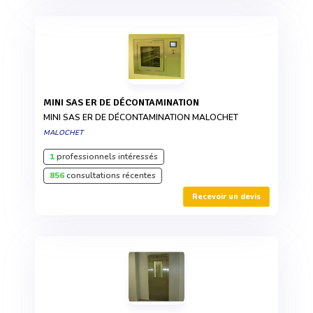
MINI SAS ER DE DÉCONTAMINATION
MINI SAS ER DE DÉCONTAMINATION MALOCHET
MALOCHET
1
professionnels intéressés
856
consultations récentes
Recevoir un devis