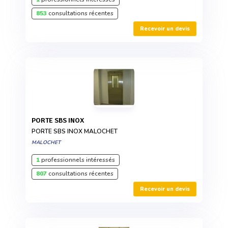
853
consultations récentes
Recevoir un devis
PORTE SBS INOX
PORTE SBS INOX MALOCHET
MALOCHET
1
professionnels intéressés
807
consultations récentes
Recevoir un devis