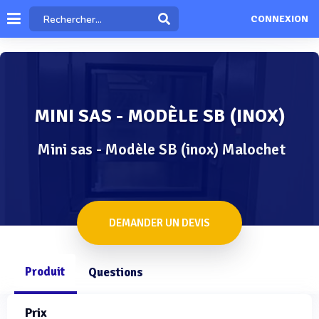
CONNEXION
MINI SAS - MODÈLE SB (INOX)
Mini sas - Modèle SB (inox) Malochet
DEMANDER UN DEVIS
Produit
Questions
Prix