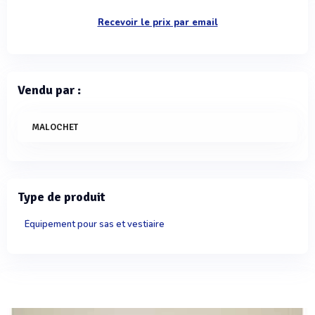
Recevoir le prix par email
Vendu par :
MALOCHET
Type de produit
Équipement pour sas et vestiaire