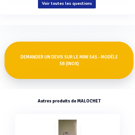
Voir toutes les questions
DEMANDER UN DEVIS SUR LE MINI SAS - MODÈLE
SB (INOX)
Autres produits de MALOCHET