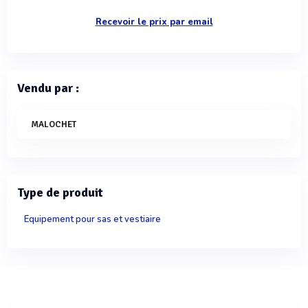
Recevoir le prix par email
Vendu par :
MALOCHET
Type de produit
Équipement pour sas et vestiaire