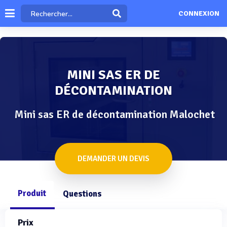
CONNEXION
MINI SAS ER DE
DÉCONTAMINATION
Mini sas ER de décontamination Malochet
DEMANDER UN DEVIS
Produit
Questions
Prix