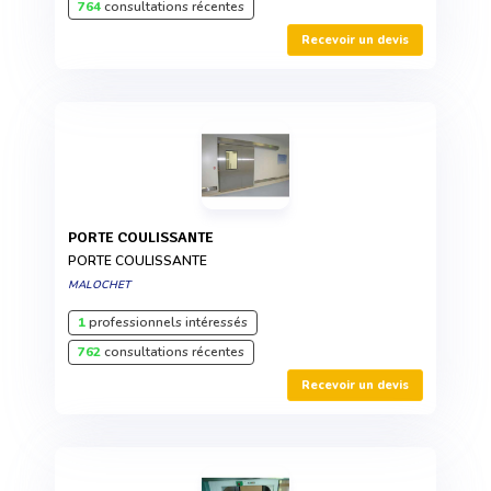
764
consultations récentes
Recevoir un devis
PORTE COULISSANTE
PORTE COULISSANTE
MALOCHET
1
professionnels intéressés
762
consultations récentes
Recevoir un devis