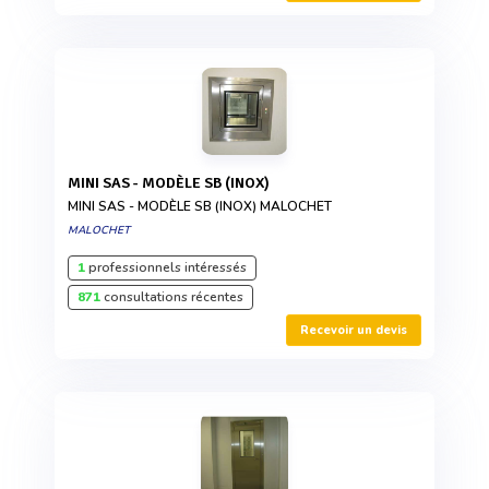
MINI SAS - MODÈLE SB (INOX)
MINI SAS - MODÈLE SB (INOX) MALOCHET
MALOCHET
1
professionnels intéressés
871
consultations récentes
Recevoir un devis