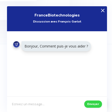
FranceBiotechnologies
Discussion avec François Garlot
Bonjour, Comment puis-je vous aider ?
RESTONS CONNECTÉS
Twitter
Facebook
Envoyer