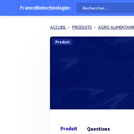
FranceBiotechnologies
ACCUEIL
PRODUITS
AGRO ALIMENTAIR
Produit
Produit
Questions