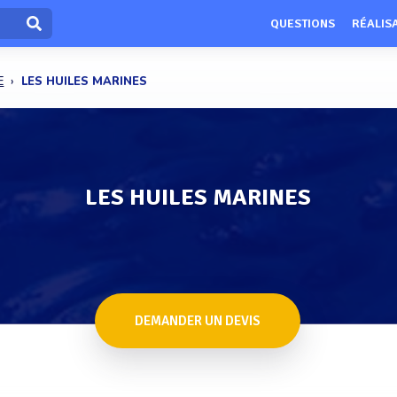
QUESTIONS
RÉALIS
E
LES HUILES MARINES
LES HUILES MARINES
DEMANDER UN DEVIS