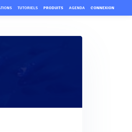
ATIONS
TUTORIELS
PRODUITS
AGENDA
CONNEXION