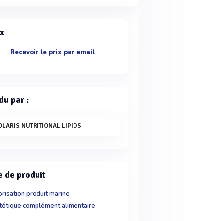
ix
Recevoir le prix par email
du par :
OLARIS NUTRITIONAL LIPIDS
e de produit
orisation produit marine
tétique complément alimentaire