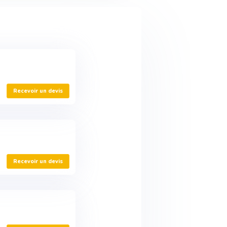
Recevoir un devis
Recevoir un devis