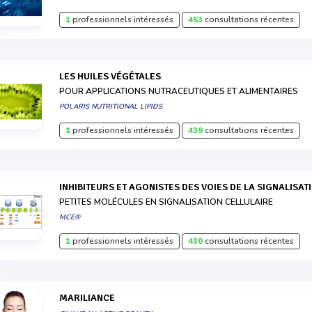
1
professionnels intéressés
453
consultations récentes
LES HUILES VÉGÉTALES
POUR APPLICATIONS NUTRACEUTIQUES ET ALIMENTAIRES
POLARIS NUTRITIONAL LIPIDS
1
professionnels intéressés
439
consultations récentes
INHIBITEURS ET AGONISTES DES VOIES DE LA SIGNALISA
PETITES MOLÉCULES EN SIGNALISATION CELLULAIRE
MCE®
1
professionnels intéressés
430
consultations récentes
MARILIANCE