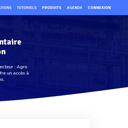
ATIONS
TUTORIELS
PRODUITS
AGENDA
CONNEXION
ntaire
on
ecteur : Agro
fre un accès à
ns.