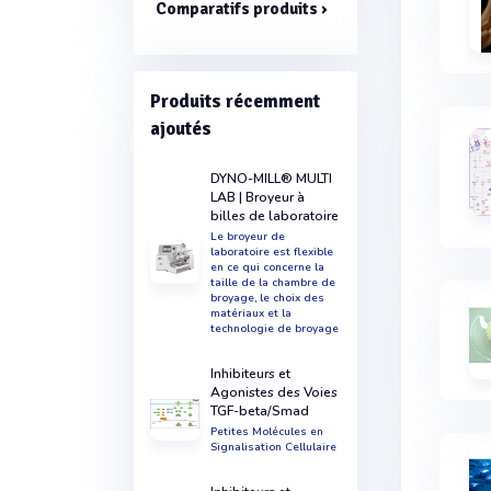
Comparatifs produits ›
Produits récemment
ajoutés
DYNO-MILL® MULTI
LAB | Broyeur à
billes de laboratoire
Le broyeur de
laboratoire est flexible
en ce qui concerne la
taille de la chambre de
broyage, le choix des
matériaux et la
technologie de broyage
Inhibiteurs et
Agonistes des Voies
TGF-beta/Smad
Petites Molécules en
Signalisation Cellulaire