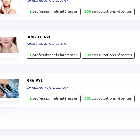
GIVAUDAN ACTIVE BEAUTY
1
professionnels intéressés
399
consultations récentes
BRIGHTENYL
GIVAUDAN ACTIVE BEAUTY
1
professionnels intéressés
389
consultations récentes
REVIVYL
GIVAUDAN ACTIVE BEAUTY
1
professionnels intéressés
362
consultations récentes