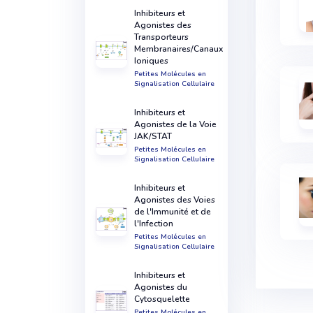
Inhibiteurs et
Agonistes des
Transporteurs
Membranaires/Canaux
Ioniques
Petites Molécules en
Signalisation Cellulaire
Inhibiteurs et
Agonistes de la Voie
JAK/STAT
Petites Molécules en
Signalisation Cellulaire
Inhibiteurs et
Agonistes des Voies
de l'Immunité et de
l'Infection
Petites Molécules en
Signalisation Cellulaire
Inhibiteurs et
Agonistes du
Cytosquelette
Petites Molécules en