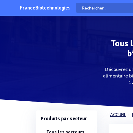
FranceBiotechnologies
Tous 
b
Découvrez un
alimentaire b
12
ACCUEIL
Produits par secteur
Tous les secteurs