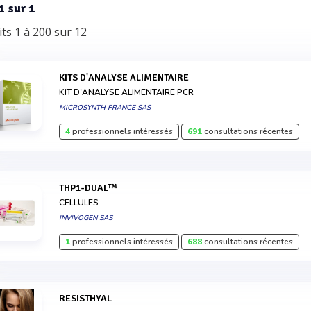
1 sur 1
ts 1 à 200 sur 12
KITS D'ANALYSE ALIMENTAIRE
KIT D'ANALYSE ALIMENTAIRE PCR
MICROSYNTH FRANCE SAS
4
professionnels intéressés
691
consultations récentes
THP1-DUAL™
CELLULES
INVIVOGEN SAS
1
professionnels intéressés
688
consultations récentes
RESISTHYAL