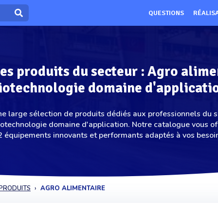
QUESTIONS
RÉALIS
les produits du secteur : Agro alime
iotechnologie domaine d'applicati
e large sélection de produits dédiés aux professionnels du s
iotechnologie domaine d'application. Notre catalogue vous of
 équipements innovants et performants adaptés à vos besoi
PRODUITS
AGRO ALIMENTAIRE