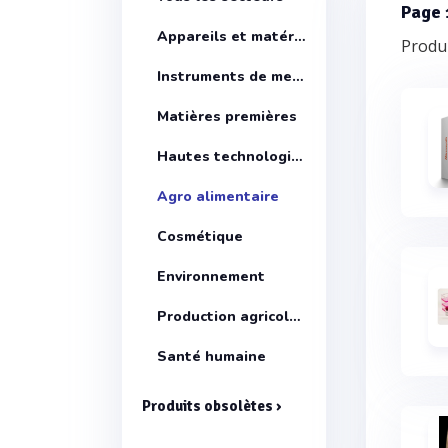
Page 
Appareils et matériels
Produi
Instruments de mesure
Matières premières
Hautes technologies
Agro alimentaire
Cosmétique
Environnement
Production agricole santé animale
Santé humaine
Produits obsolètes ›