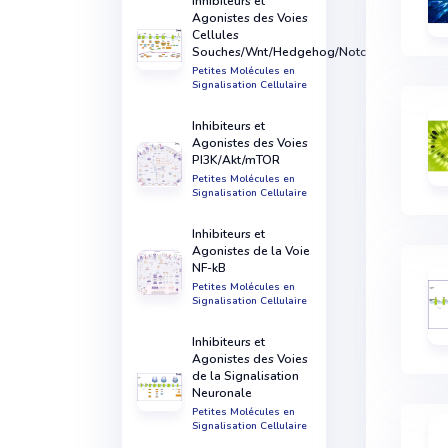
Inhibiteurs et
Agonistes des Voies
Cellules
Souches/Wnt/Hedgehog/Notch
Petites Molécules en
Signalisation Cellulaire
Inhibiteurs et
Agonistes des Voies
PI3K/Akt/mTOR
Petites Molécules en
Signalisation Cellulaire
Inhibiteurs et
Agonistes de la Voie
NF-kB
Petites Molécules en
Signalisation Cellulaire
Inhibiteurs et
Agonistes des Voies
de la Signalisation
Neuronale
Petites Molécules en
Signalisation Cellulaire