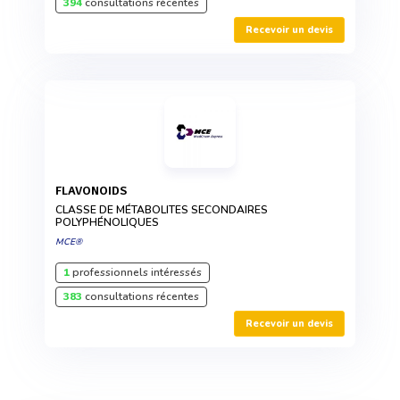
394
consultations récentes
Recevoir un devis
FLAVONOIDS
CLASSE DE MÉTABOLITES SECONDAIRES
POLYPHÉNOLIQUES
MCE®
1
professionnels intéressés
383
consultations récentes
Recevoir un devis