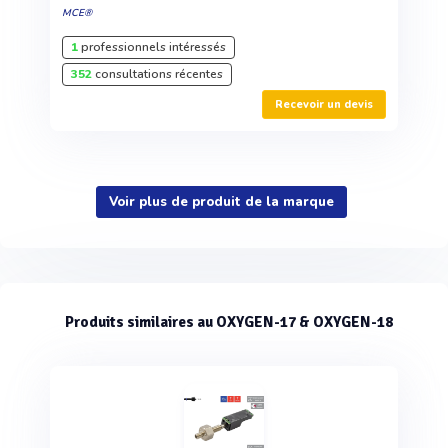
MCE®
1
professionnels intéressés
352
consultations récentes
Recevoir un devis
Voir plus de produit de la marque
Produits similaires au OXYGEN-17 & OXYGEN-18