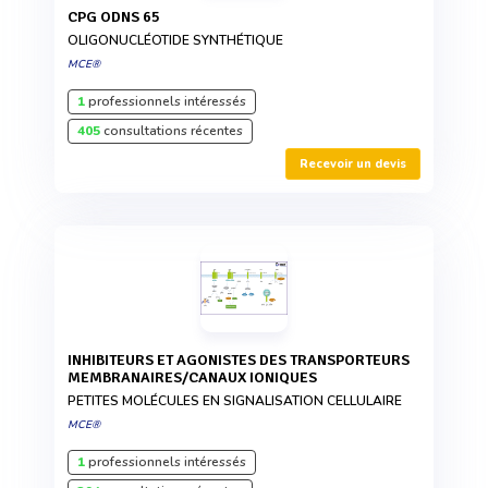
CPG ODNS 65
OLIGONUCLÉOTIDE SYNTHÉTIQUE
MCE®
1
professionnels intéressés
405
consultations récentes
Recevoir un devis
INHIBITEURS ET AGONISTES DES TRANSPORTEURS
MEMBRANAIRES/CANAUX IONIQUES
PETITES MOLÉCULES EN SIGNALISATION CELLULAIRE
MCE®
1
professionnels intéressés