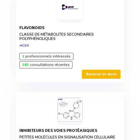
FLAVONOIDS
CLASSE DE MÉTABOLITES SECONDAIRES
POLYPHÉNOLIQUES
MCE®
1
professionnels intéressés
383
consultations récentes
Recevoir un devis
INHIBITEURS DES VOIES PROTÉASIQUES
PETITES MOLÉCULES EN SIGNALISATION CELLULAIRE