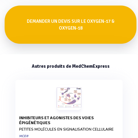
DEMANDER UN DEVIS SUR LE OXYGEN-17 &
OXYGEN-18
Autres produits de MedChemExpress
INHIBITEURS ET AGONISTES DES VOIES
ÉPIGÉNÉTIQUES
PETITES MOLÉCULES EN SIGNALISATION CELLULAIRE
MCE®