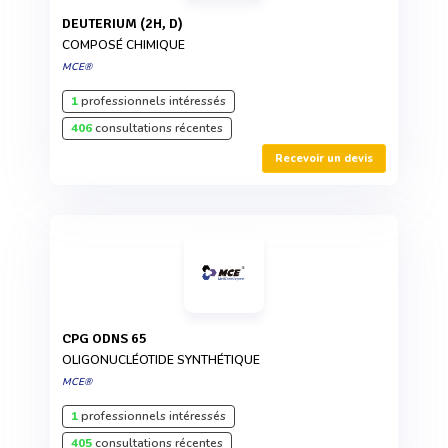
DEUTERIUM (2H, D)
COMPOSÉ CHIMIQUE
MCE®
1
professionnels intéressés
406
consultations récentes
Recevoir un devis
CPG ODNS 65
OLIGONUCLÉOTIDE SYNTHÉTIQUE
MCE®
1
professionnels intéressés
405
consultations récentes