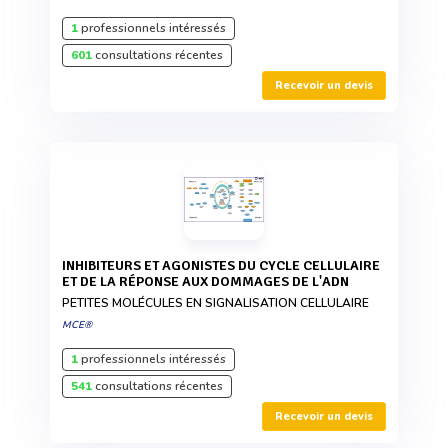
1
professionnels intéressés
601
consultations récentes
Recevoir un devis
INHIBITEURS ET AGONISTES DU CYCLE CELLULAIRE
ET DE LA RÉPONSE AUX DOMMAGES DE L'ADN
PETITES MOLÉCULES EN SIGNALISATION CELLULAIRE
MCE®
1
professionnels intéressés
541
consultations récentes
Recevoir un devis