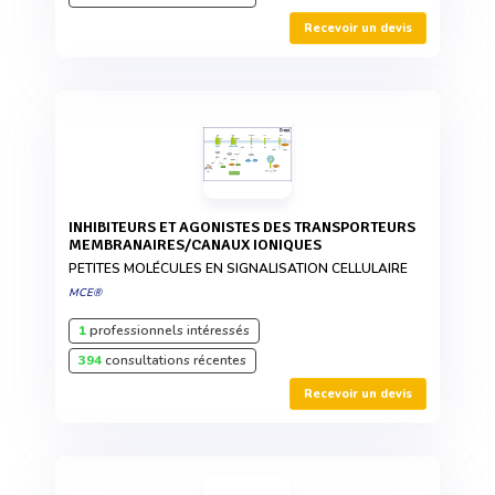
Recevoir un devis
INHIBITEURS ET AGONISTES DES TRANSPORTEURS
MEMBRANAIRES/CANAUX IONIQUES
PETITES MOLÉCULES EN SIGNALISATION CELLULAIRE
MCE®
1
professionnels intéressés
394
consultations récentes
Recevoir un devis