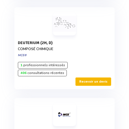
DEUTERIUM (2H, D)
COMPOSÉ CHIMIQUE
MCE®
1
professionnels intéressés
406
consultations récentes
Recevoir un devis