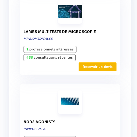
LAMES MULTITESTS DE MICROSCOPIE
MP BIOMEDICALS©
1
professionnels intéressés
466
consultations récentes
Recevoir un devis
NOD2 AGONISTS
INVIVOGEN SAS