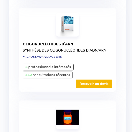
OLIGONUCLÉOTIDES D'ARN
SYNTHÈSE DES OLIGONUCLÉOTIDES D'ADN/ARN
MICROSYNTH FRANCE SAS
5
professionnels intéressés
560
consultations récentes
Recevoir un devis