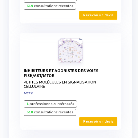
619
consultations récentes
Recevoir un devis
INHIBITEURS ET AGONISTES DES VOIES
PI3K/AKT/MTOR
PETITES MOLÉCULES EN SIGNALISATION
CELLULAIRE
MCE®
1
professionnels intéressés
518
consultations récentes
Recevoir un devis