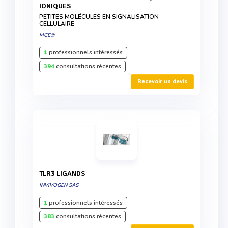
IONIQUES
PETITES MOLÉCULES EN SIGNALISATION
CELLULAIRE
MCE®
1
professionnels intéressés
394
consultations récentes
Recevoir un devis
TLR3 LIGANDS
INVIVOGEN SAS
1
professionnels intéressés
383
consultations récentes