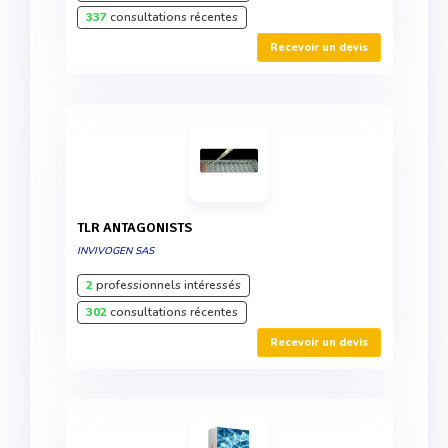
337
consultations récentes
Recevoir un devis
TLR ANTAGONISTS
INVIVOGEN SAS
2
professionnels intéressés
302
consultations récentes
Recevoir un devis