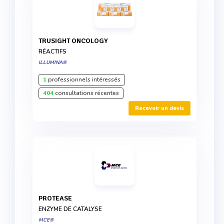
TRUSIGHT ONCOLOGY
RÉACTIFS
ILLUMINA®
1
professionnels intéressés
404
consultations récentes
Recevoir un devis
PROTEASE
ENZYME DE CATALYSE
MCE®