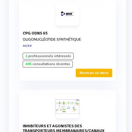
CPG ODNS 65
OLIGONUCLÉOTIDE SYNTHÉTIQUE
MCE®
1
professionnels intéressés
405
consultations récentes
Recevoir un devis
INHIBITEURS ET AGONISTES DES
TRANSPORTEURS MEMBRANAIRES/CANAUX