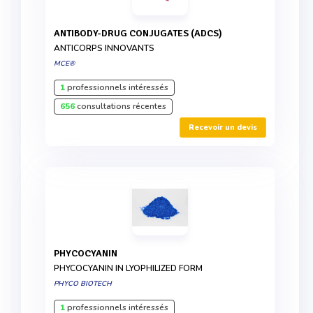
ANTIBODY-DRUG CONJUGATES (ADCS)
ANTICORPS INNOVANTS
MCE®
1
professionnels intéressés
656
consultations récentes
Recevoir un devis
PHYCOCYANIN
PHYCOCYANIN IN LYOPHILIZED FORM
PHYCO BIOTECH
1
professionnels intéressés