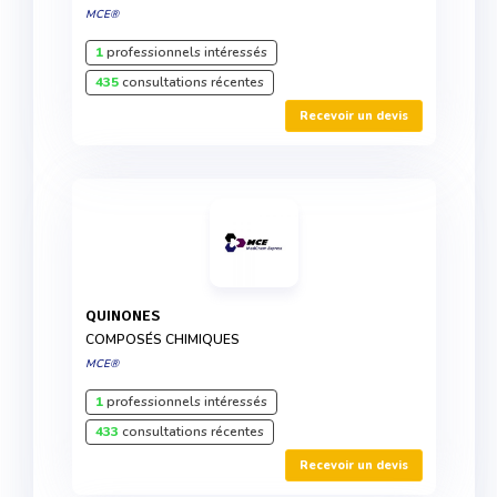
MCE®
1
professionnels intéressés
435
consultations récentes
Recevoir un devis
QUINONES
COMPOSÉS CHIMIQUES
MCE®
1
professionnels intéressés
433
consultations récentes
Recevoir un devis