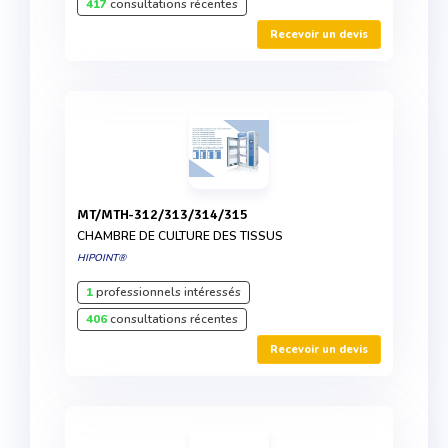
417
consultations récentes
Recevoir un devis
MT/MTH-312/313/314/315
CHAMBRE DE CULTURE DES TISSUS
HIPOINT®
1
professionnels intéressés
406
consultations récentes
Recevoir un devis