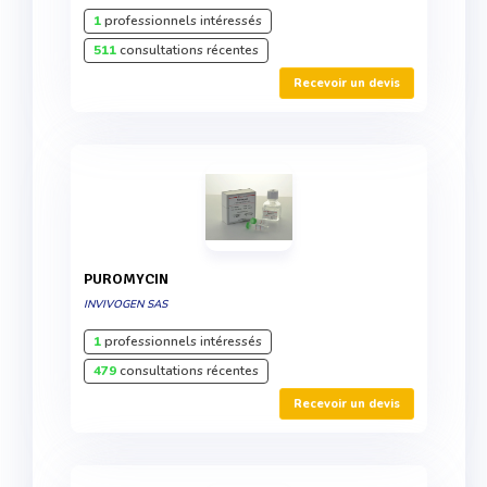
1
professionnels intéressés
511
consultations récentes
Recevoir un devis
PUROMYCIN
INVIVOGEN SAS
1
professionnels intéressés
479
consultations récentes
Recevoir un devis