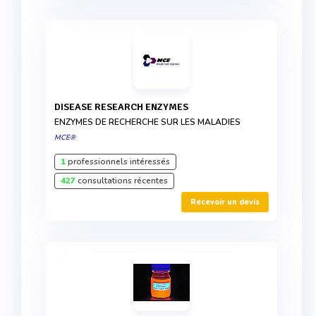
DISEASE RESEARCH ENZYMES
ENZYMES DE RECHERCHE SUR LES MALADIES
MCE®
1
professionnels intéressés
427
consultations récentes
Recevoir un devis