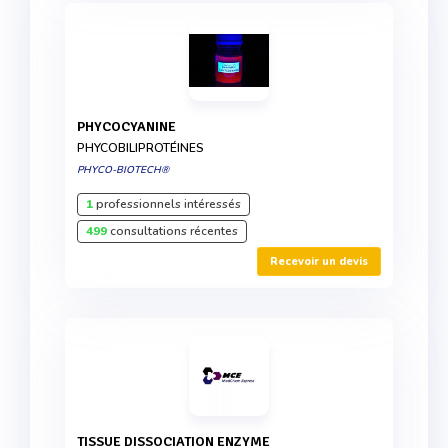
PHYCOCYANINE
PHYCOBILIPROTÉINES
PHYCO-BIOTECH®
1
professionnels intéressés
499
consultations récentes
Recevoir un devis
TISSUE DISSOCIATION ENZYME