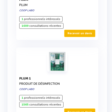
PLUM
COOP LABO
1
professionnels intéressés
1609
consultations récentes
Recevoir un devis
PLUM 1
PRODUIT DE DÉSINFECTION
COOP LABO
1
professionnels intéressés
1565
consultations récentes