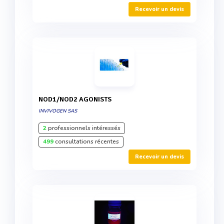
Recevoir un devis
NOD1/NOD2 AGONISTS
INVIVOGEN SAS
2
professionnels intéressés
499
consultations récentes
Recevoir un devis