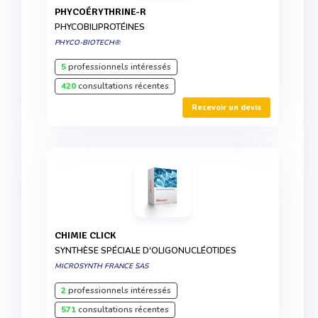
PHYCOÉRYTHRINE-R
PHYCOBILIPROTÉINES
PHYCO-BIOTECH®
5
professionnels intéressés
420
consultations récentes
Recevoir un devis
CHIMIE CLICK
SYNTHÈSE SPÉCIALE D'OLIGONUCLÉOTIDES
MICROSYNTH FRANCE SAS
2
professionnels intéressés
571
consultations récentes