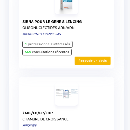
SIRNA POUR LE GENE SILENCING
OLIGONUCLÉOTIDES ARN/ADN
MICROSYNTH FRANCE SAS
1
professionnels intéressés
569
consultations récentes
Recevoir un devis
740F/FH/FC/FHC
CHAMBRE DE CROISSANCE
HIPOINT®