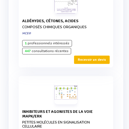
ALDÉHYDES, CÉTONES, ACIDES
COMPOSÉS CHIMIQUES ORGANIQUES
MCE®
1
professionnels intéressés
447
consultations récentes
Recevoir un devis
INHIBITEURS ET AGONISTES DE LA VOIE
MAPK/ERK
PETITES MOLÉCULES EN SIGNALISATION
CELLULAIRE