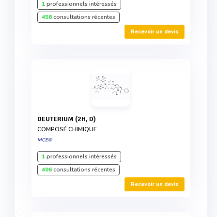
1
professionnels intéressés
458
consultations récentes
Recevoir un devis
DEUTERIUM (2H, D)
COMPOSÉ CHIMIQUE
MCE®
1
professionnels intéressés
406
consultations récentes
Recevoir un devis