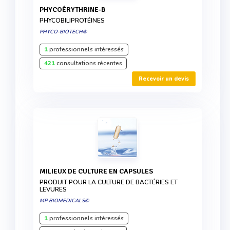
PHYCOÉRYTHRINE-B
PHYCOBILIPROTÉINES
PHYCO-BIOTECH®
1
professionnels intéressés
421
consultations récentes
Recevoir un devis
MILIEUX DE CULTURE EN CAPSULES
PRODUIT POUR LA CULTURE DE BACTÉRIES ET
LEVURES
MP BIOMEDICALS©
1
professionnels intéressés