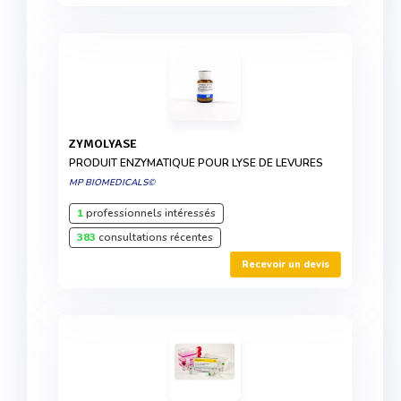
ZYMOLYASE
PRODUIT ENZYMATIQUE POUR LYSE DE LEVURES
MP BIOMEDICALS©
1
professionnels intéressés
383
consultations récentes
Recevoir un devis