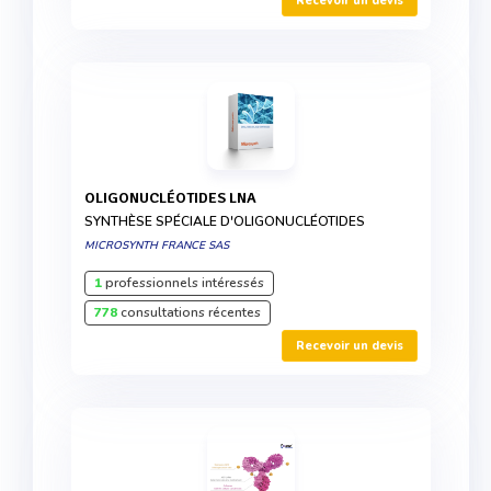
Recevoir un devis
OLIGONUCLÉOTIDES LNA
SYNTHÈSE SPÉCIALE D'OLIGONUCLÉOTIDES
MICROSYNTH FRANCE SAS
1
professionnels intéressés
778
consultations récentes
Recevoir un devis