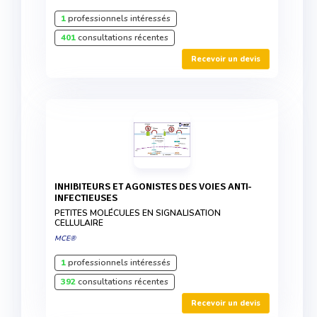
1
professionnels intéressés
401
consultations récentes
Recevoir un devis
INHIBITEURS ET AGONISTES DES VOIES ANTI-
INFECTIEUSES
PETITES MOLÉCULES EN SIGNALISATION
CELLULAIRE
MCE®
1
professionnels intéressés
392
consultations récentes
Recevoir un devis