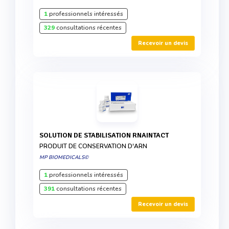
1
professionnels intéressés
329
consultations récentes
Recevoir un devis
SOLUTION DE STABILISATION RNAINTACT
PRODUIT DE CONSERVATION D'ARN
MP BIOMEDICALS©
1
professionnels intéressés
391
consultations récentes
Recevoir un devis