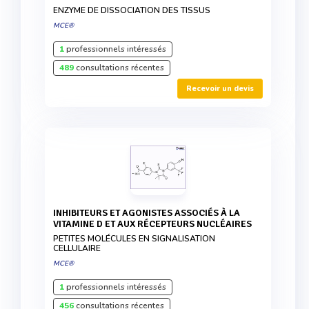
ENZYME DE DISSOCIATION DES TISSUS
MCE®
1
professionnels intéressés
489
consultations récentes
Recevoir un devis
INHIBITEURS ET AGONISTES ASSOCIÉS À LA
VITAMINE D ET AUX RÉCEPTEURS NUCLÉAIRES
PETITES MOLÉCULES EN SIGNALISATION
CELLULAIRE
MCE®
1
professionnels intéressés
456
consultations récentes