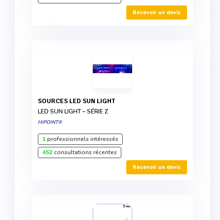
Recevoir un devis
SOURCES LED SUN LIGHT
LED SUN LIGHT – SÉRIE Z
HIPOINT®
1
professionnels intéressés
452
consultations récentes
Recevoir un devis