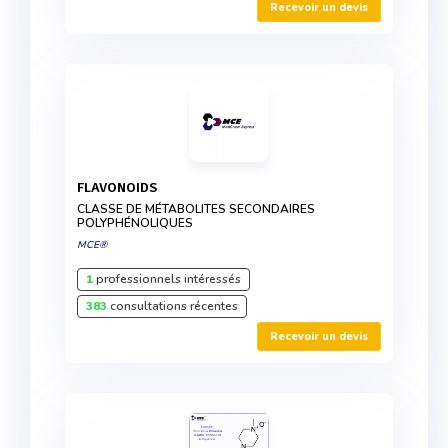
Recevoir un devis
FLAVONOIDS
CLASSE DE MÉTABOLITES SECONDAIRES
POLYPHÉNOLIQUES
MCE®
1
professionnels intéressés
383
consultations récentes
Recevoir un devis