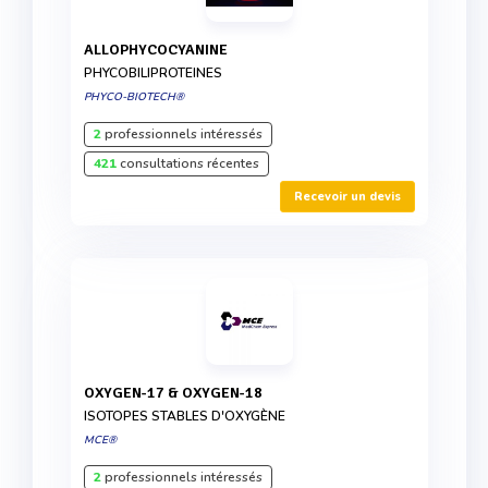
ALLOPHYCOCYANINE
PHYCOBILIPROTEINES
PHYCO-BIOTECH®
2
professionnels intéressés
421
consultations récentes
Recevoir un devis
OXYGEN-17 & OXYGEN-18
ISOTOPES STABLES D'OXYGÈNE
MCE®
2
professionnels intéressés