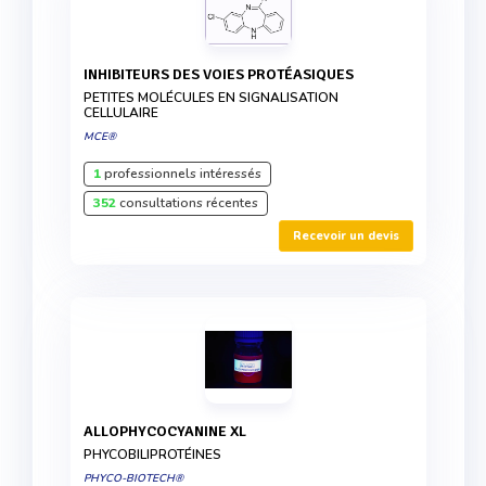
INHIBITEURS DES VOIES PROTÉASIQUES
PETITES MOLÉCULES EN SIGNALISATION
CELLULAIRE
MCE®
1
professionnels intéressés
352
consultations récentes
Recevoir un devis
ALLOPHYCOCYANINE XL
PHYCOBILIPROTÉINES
PHYCO-BIOTECH®