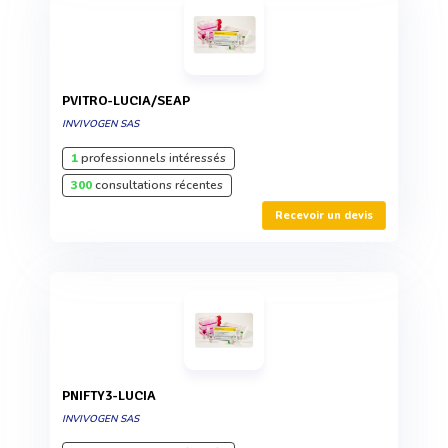
PVITRO-LUCIA/SEAP
INVIVOGEN SAS
1
professionnels intéressés
300
consultations récentes
Recevoir un devis
PNIFTY3-LUCIA
INVIVOGEN SAS