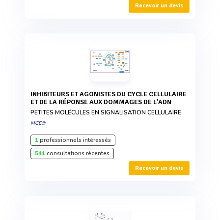
Recevoir un devis
INHIBITEURS ET AGONISTES DU CYCLE CELLULAIRE
ET DE LA RÉPONSE AUX DOMMAGES DE L'ADN
PETITES MOLÉCULES EN SIGNALISATION CELLULAIRE
MCE®
1
professionnels intéressés
541
consultations récentes
Recevoir un devis