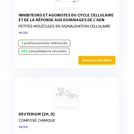
INHIBITEURS ET AGONISTES DU CYCLE CELLULAIRE
ET DE LA RÉPONSE AUX DOMMAGES DE L'ADN
PETITES MOLÉCULES EN SIGNALISATION CELLULAIRE
MCE®
1
professionnels intéressés
541
consultations récentes
Recevoir un devis
DEUTERIUM (2H, D)
COMPOSÉ CHIMIQUE
MCE®