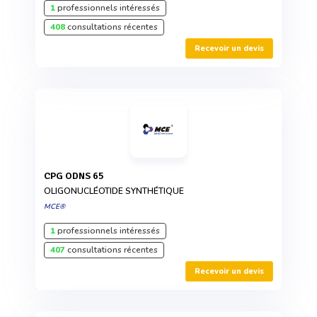
1
professionnels intéressés
408
consultations récentes
Recevoir un devis
CPG ODNS 65
OLIGONUCLÉOTIDE SYNTHÉTIQUE
MCE®
1
professionnels intéressés
407
consultations récentes
Recevoir un devis