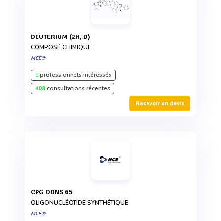
DEUTERIUM (2H, D)
COMPOSÉ CHIMIQUE
MCE®
1
professionnels intéressés
408
consultations récentes
Recevoir un devis
CPG ODNS 65
OLIGONUCLÉOTIDE SYNTHÉTIQUE
MCE®