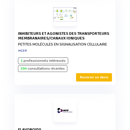
INHIBITEURS ET AGONISTES DES TRANSPORTEURS
MEMBRANAIRES/CANAUX IONIQUES
PETITES MOLÉCULES EN SIGNALISATION CELLULAIRE
MCE®
1
professionnels intéressés
394
consultations récentes
Recevoir un devis
FLAVONOIDS