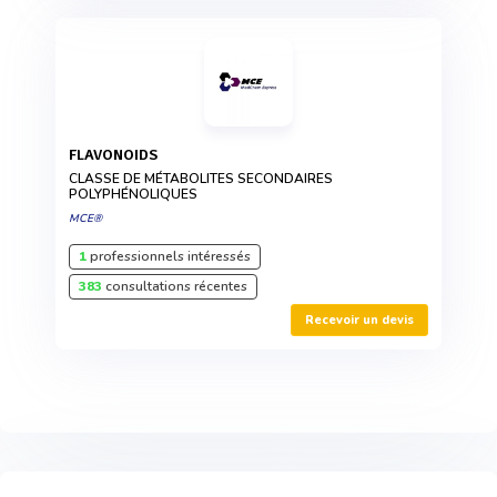
FLAVONOIDS
CLASSE DE MÉTABOLITES SECONDAIRES
POLYPHÉNOLIQUES
MCE®
1
professionnels intéressés
383
consultations récentes
Recevoir un devis