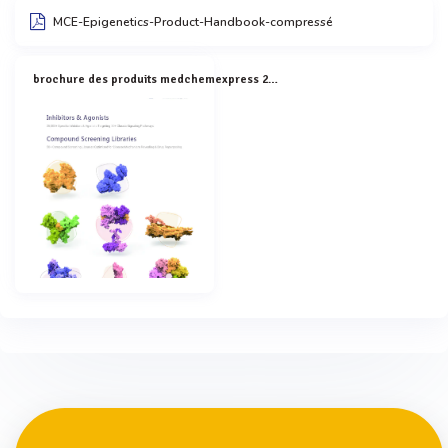
MCE-Epigenetics-Product-Handbook-compressé
brochure des produits medchemexpress 2024