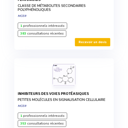
CLASSE DE MÉTABOLITES SECONDAIRES
POLYPHÉNOLIQUES
MCE®
1
professionnels intéressés
383
consultations récentes
Recevoir un devis
INHIBITEURS DES VOIES PROTÉASIQUES
PETITES MOLÉCULES EN SIGNALISATION CELLULAIRE
MCE®
1
professionnels intéressés
353
consultations récentes