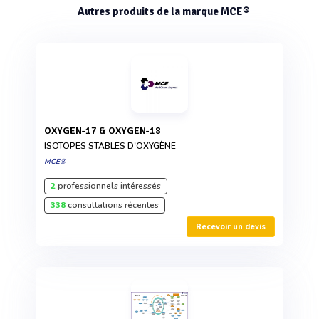
Autres produits de la marque MCE®
OXYGEN-17 & OXYGEN-18
ISOTOPES STABLES D'OXYGÈNE
MCE®
2
professionnels intéressés
338
consultations récentes
Recevoir un devis