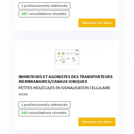
1
professionnels intéressés
407
consultations récentes
Recevoir un devis
INHIBITEURS ET AGONISTES DES TRANSPORTEURS
MEMBRANAIRES/CANAUX IONIQUES
PETITES MOLÉCULES EN SIGNALISATION CELLULAIRE
MCE®
1
professionnels intéressés
394
consultations récentes
Recevoir un devis