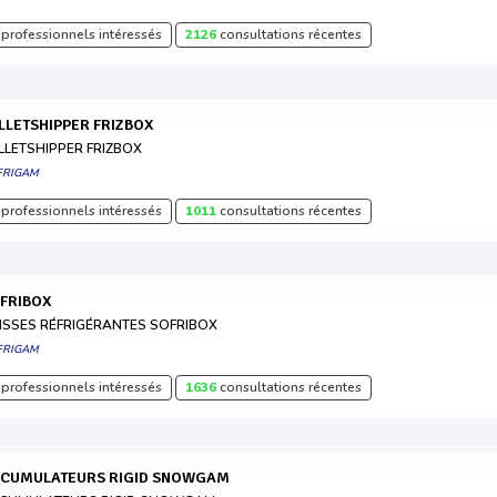
professionnels intéressés
2126
consultations récentes
ALLETSHIPPER FRIZBOX
LLETSHIPPER FRIZBOX
FRIGAM
professionnels intéressés
1011
consultations récentes
OFRIBOX
ISSES RÉFRIGÉRANTES SOFRIBOX
FRIGAM
professionnels intéressés
1636
consultations récentes
CCUMULATEURS RIGID SNOWGAM