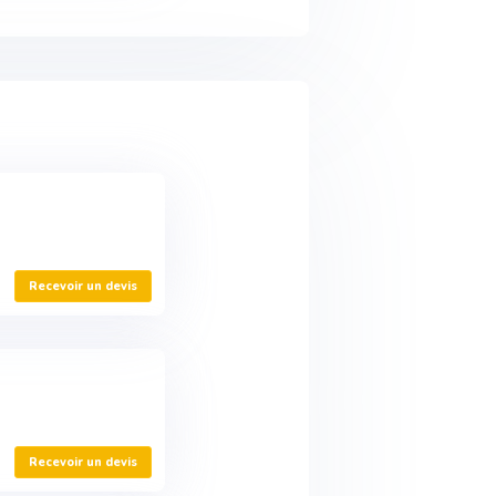
Recevoir un devis
Recevoir un devis