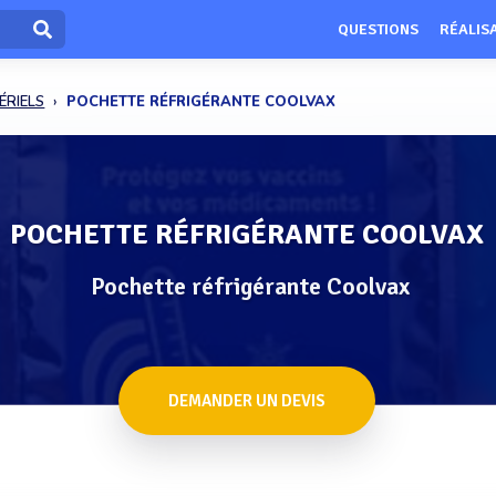
QUESTIONS
RÉALIS
ÉRIELS
POCHETTE RÉFRIGÉRANTE COOLVAX
POCHETTE RÉFRIGÉRANTE COOLVAX
Pochette réfrigérante Coolvax
DEMANDER UN DEVIS