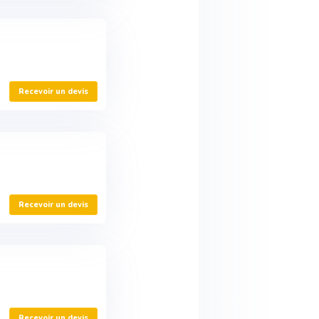
Recevoir un devis
Recevoir un devis
Recevoir un devis