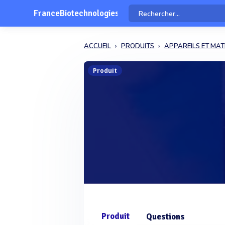
FranceBiotechnologies
ACCUEIL
PRODUITS
APPAREILS ET MAT
Produit
Produit
Questions