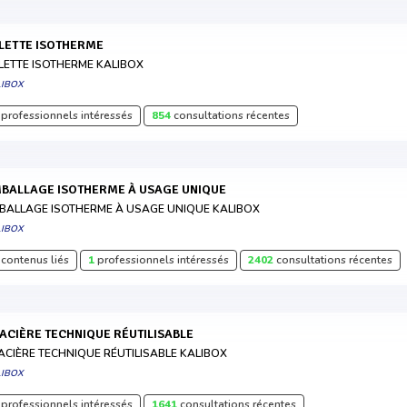
ALETTE ISOTHERME
LETTE ISOTHERME KALIBOX
LIBOX
professionnels intéressés
854
consultations récentes
MBALLAGE ISOTHERME À USAGE UNIQUE
BALLAGE ISOTHERME À USAGE UNIQUE KALIBOX
LIBOX
contenus liés
1
professionnels intéressés
2402
consultations récentes
LACIÈRE TECHNIQUE RÉUTILISABLE
ACIÈRE TECHNIQUE RÉUTILISABLE KALIBOX
LIBOX
professionnels intéressés
1641
consultations récentes