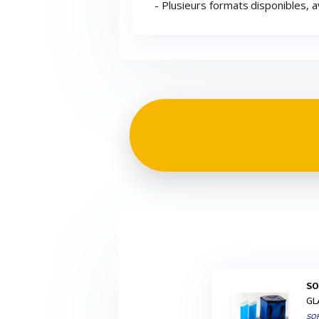
- Plusieurs formats disponibles, 
S
GL
SO