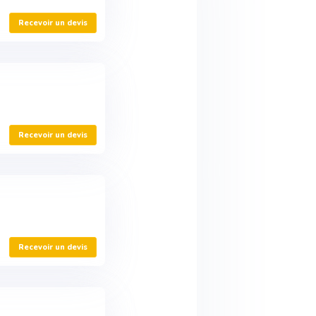
Recevoir un devis
Recevoir un devis
Recevoir un devis