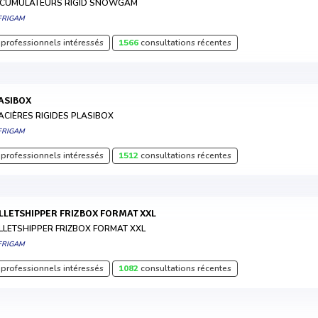
CUMULATEURS RIGID SNOWGAM
FRIGAM
professionnels intéressés
1566
consultations récentes
LASIBOX
ACIÈRES RIGIDES PLASIBOX
FRIGAM
professionnels intéressés
1512
consultations récentes
ALLETSHIPPER FRIZBOX FORMAT XXL
LLETSHIPPER FRIZBOX FORMAT XXL
FRIGAM
professionnels intéressés
1082
consultations récentes