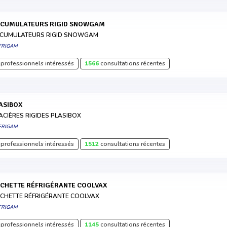
CCUMULATEURS RIGID SNOWGAM
CUMULATEURS RIGID SNOWGAM
FRIGAM
professionnels intéressés
1566
consultations récentes
LASIBOX
ACIÈRES RIGIDES PLASIBOX
FRIGAM
professionnels intéressés
1512
consultations récentes
OCHETTE RÉFRIGÉRANTE COOLVAX
CHETTE RÉFRIGÉRANTE COOLVAX
FRIGAM
professionnels intéressés
1145
consultations récentes