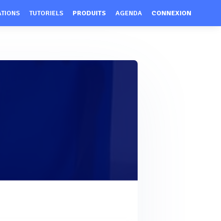
ATIONS
TUTORIELS
PRODUITS
AGENDA
CONNEXION