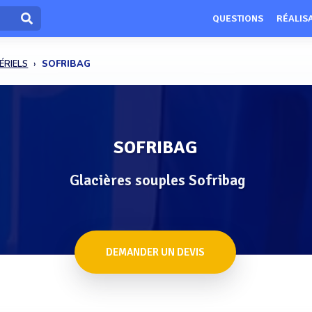
QUESTIONS
RÉALIS
ÉRIELS
SOFRIBAG
SOFRIBAG
Glacières souples Sofribag
DEMANDER UN DEVIS