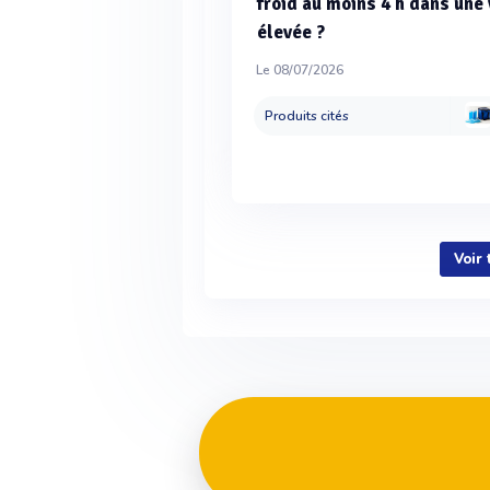
froid au moins 4 h dans une
élevée ?
Le 08/07/2026
Produits cités
Voir