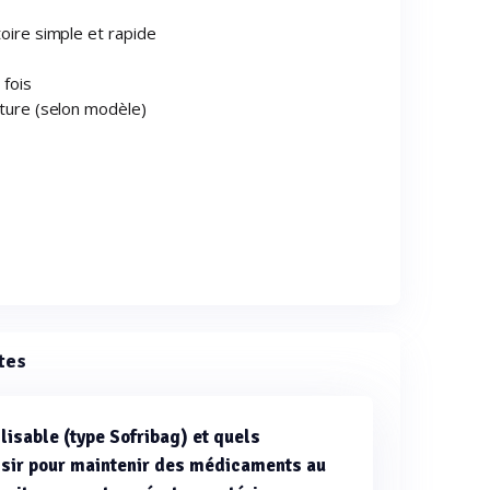
toire simple et rapide
 fois
eture (selon modèle)
tes
lisable (type Sofribag) et quels
isir pour maintenir des médicaments au