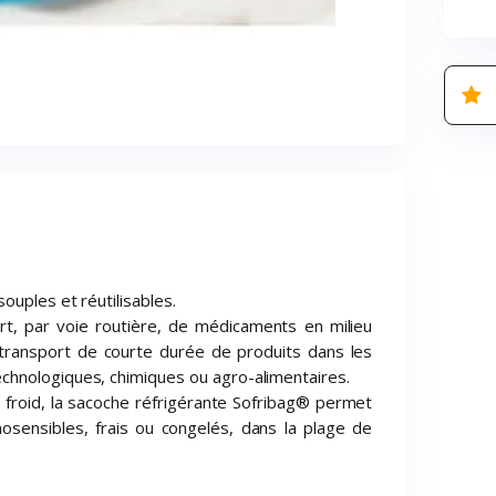
ouples et réutilisables.
t, par voie routière, de médicaments en milieu
u transport de courte durée de produits dans les
hnologiques, chimiques ou agro-alimentaires.
froid, la sacoche réfrigérante Sofribag® permet
osensibles, frais ou congelés, dans la plage de