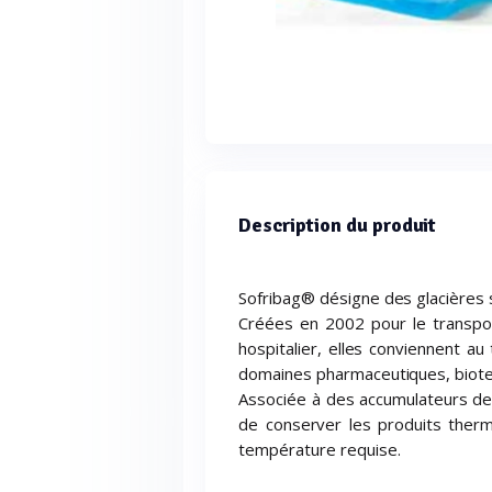
Description du produit
Sofribag® désigne des glacières s
Créées en 2002 pour le transpor
hospitalier, elles conviennent a
domaines pharmaceutiques, biotec
Associée à des accumulateurs de 
de conserver les produits therm
température requise.