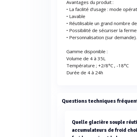
Avantages du produit :
• La facilité d’usage : mode opéra
• Lavable
• Réutilisable un grand nombre de
• Possibilité de sécuriser la ferm
• Personnalisation (sur demande).
Gamme disponible :
Volume de 4 à 35L
Température ; +2/8°C , -18°C
Durée de 4 à 24h
Questions techniques fréquen
Quelle glacière souple réuti
accumulateurs de froid cho