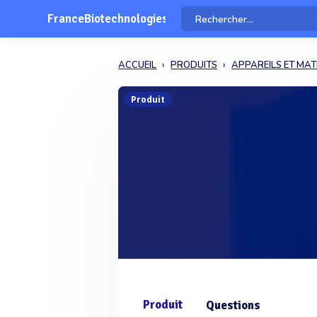
FranceBiotechnologies
ACCUEIL
PRODUITS
APPAREILS ET MAT
Produit
Produit
Questions