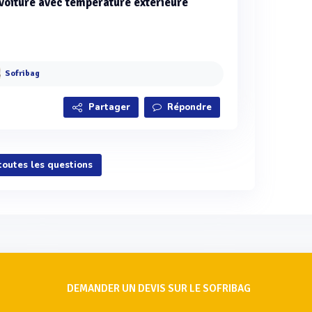
 voiture avec température extérieure
Sofribag
Partager
Répondre
 toutes les questions
DEMANDER UN DEVIS SUR LE SOFRIBAG