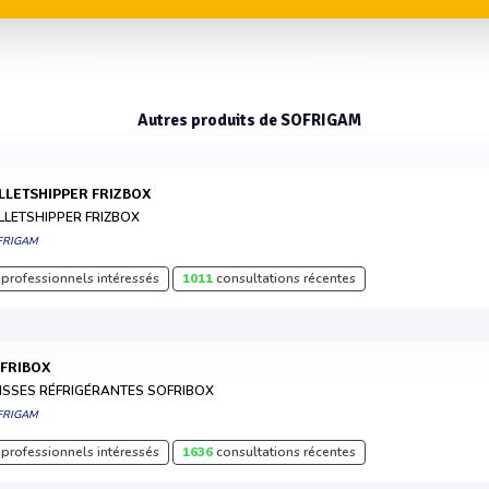
Autres produits de SOFRIGAM
ALLETSHIPPER FRIZBOX
LLETSHIPPER FRIZBOX
FRIGAM
professionnels intéressés
1011
consultations récentes
OFRIBOX
ISSES RÉFRIGÉRANTES SOFRIBOX
FRIGAM
professionnels intéressés
1636
consultations récentes