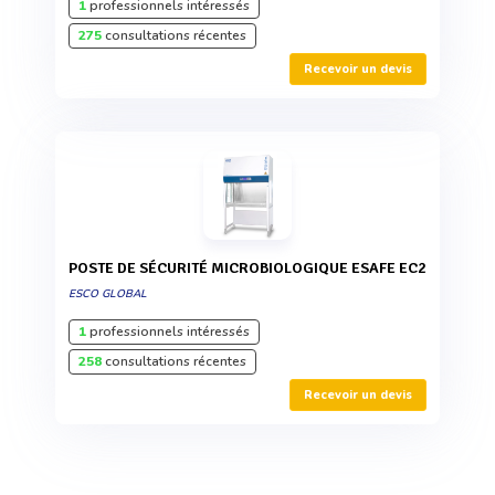
1
professionnels intéressés
275
consultations récentes
Recevoir un devis
POSTE DE SÉCURITÉ MICROBIOLOGIQUE ESAFE EC2
ESCO GLOBAL
1
professionnels intéressés
258
consultations récentes
Recevoir un devis