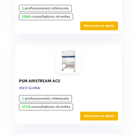
1
professionnels intéressés
2096
consultations récentes
Recevoir un devis
PSM AIRSTREAM AC2
ESCO GLOBAL
1
professionnels intéressés
1728
consultations récentes
Recevoir un devis