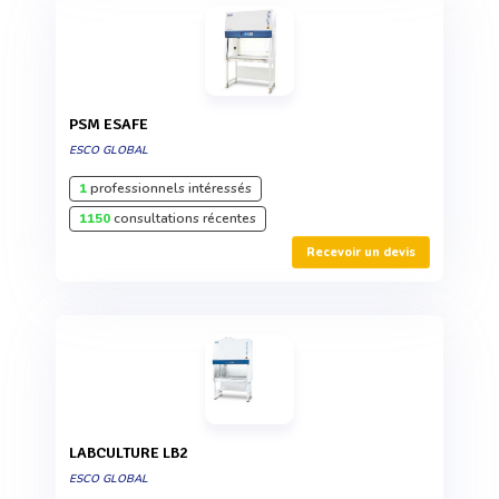
PSM ESAFE
ESCO GLOBAL
1
professionnels intéressés
1150
consultations récentes
Recevoir un devis
LABCULTURE LB2
ESCO GLOBAL