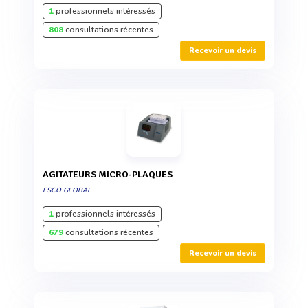
1
professionnels intéressés
808
consultations récentes
Recevoir un devis
AGITATEURS MICRO-PLAQUES
ESCO GLOBAL
1
professionnels intéressés
679
consultations récentes
Recevoir un devis