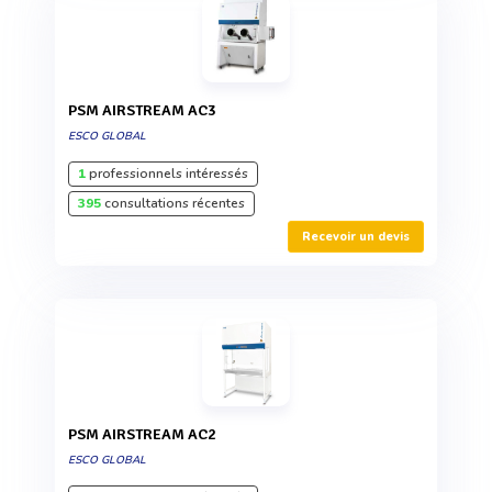
PSM AIRSTREAM AC3
ESCO GLOBAL
1
professionnels intéressés
395
consultations récentes
Recevoir un devis
PSM AIRSTREAM AC2
ESCO GLOBAL