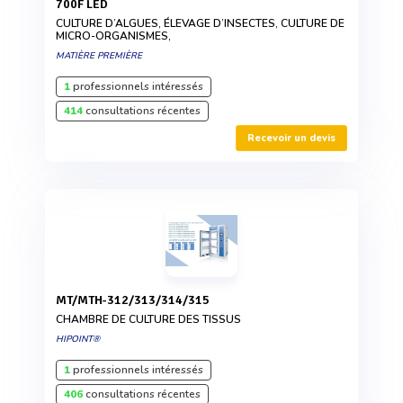
700F LED
CULTURE D’ALGUES, ÉLEVAGE D’INSECTES, CULTURE DE
MICRO-ORGANISMES,
MATIÈRE PREMIÈRE
1
professionnels intéressés
414
consultations récentes
Recevoir un devis
MT/MTH-312/313/314/315
CHAMBRE DE CULTURE DES TISSUS
HIPOINT®
1
professionnels intéressés
406
consultations récentes