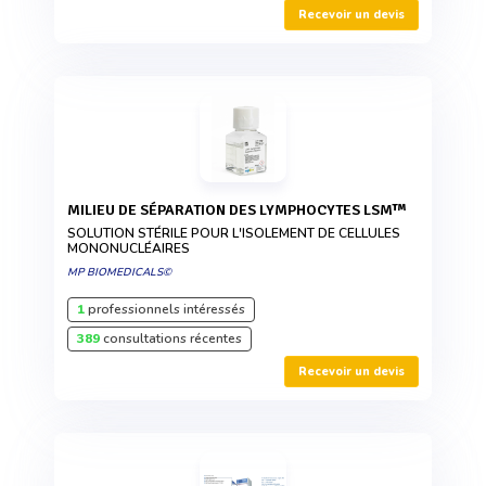
Recevoir un devis
MILIEU DE SÉPARATION DES LYMPHOCYTES LSM™
SOLUTION STÉRILE POUR L'ISOLEMENT DE CELLULES
MONONUCLÉAIRES
MP BIOMEDICALS©
1
professionnels intéressés
389
consultations récentes
Recevoir un devis