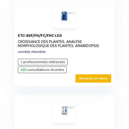
ETC-80F/FH/FC/FHC LED
CROISSANCE DES PLANTES, ANALYSE
MORPHOLOGIQUE DES PLANTES, ARABIDOPSIS
MATIÈRE PREMIÈRE
1
professionnels intéressés
415
consultations récentes
Recevoir un devis