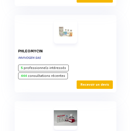
PHLEOMYCIN
INVIVOGEN SAS
5
professionnels intéressés
444
consultations récentes
Recevoir un devis