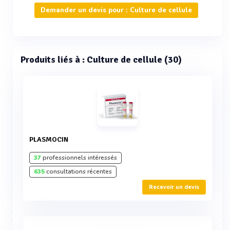
Demander un devis pour : Culture de cellule
Produits liés à : Culture de cellule (30)
PLASMOCIN
37
professionnels intéressés
635
consultations récentes
Recevoir un devis