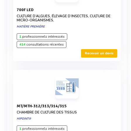
700F LED
CULTURE D’ALGUES, ÉLEVAGE D’INSECTES, CULTURE DE
MICRO-ORGANISMES,
MATIÈRE PREMIÈRE
1
professionnels intéressés
414
consultations récentes
Recevoir un devis
MT/MTH-312/313/314/315
CHAMBRE DE CULTURE DES TISSUS
HIPOINT®
1
professionnels intéressés