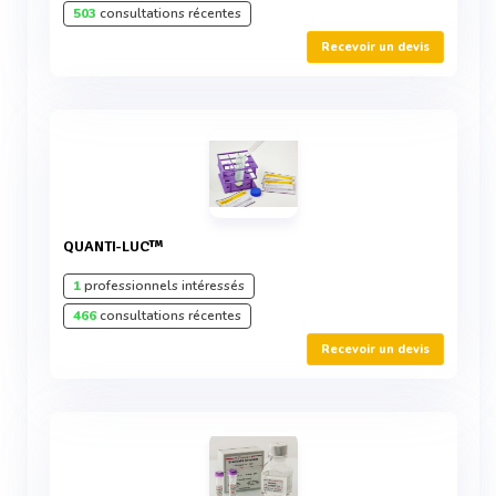
503
consultations récentes
Recevoir un devis
QUANTI-LUC™
1
professionnels intéressés
466
consultations récentes
Recevoir un devis