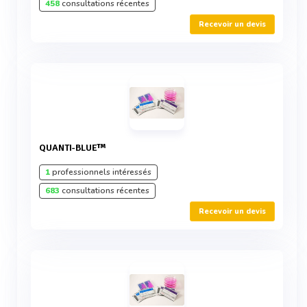
458
consultations récentes
Recevoir un devis
QUANTI-BLUE™
1
professionnels intéressés
683
consultations récentes
Recevoir un devis