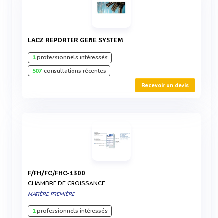
LACZ REPORTER GENE SYSTEM
1
professionnels intéressés
507
consultations récentes
Recevoir un devis
F/FH/FC/FHC-1300
CHAMBRE DE CROISSANCE
MATIÈRE PREMIÈRE
1
professionnels intéressés