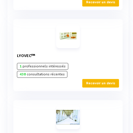
Recevoir un devis
LYOVEC™
1
professionnels intéressés
438
consultations récentes
Recevoir un devis