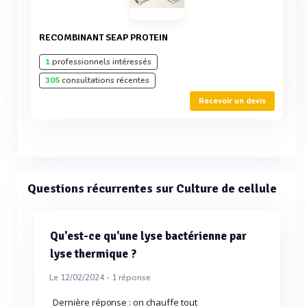
RECOMBINANT SEAP PROTEIN
1
professionnels intéressés
305
consultations récentes
Recevoir un devis
Questions récurrentes sur Culture de cellule
Qu'est-ce qu'une lyse bactérienne par
lyse thermique ?
Le 12/02/2024 -
1
réponse
Dernière réponse : on chauffe tout