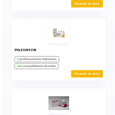
Recevoir un devis
PHLEOMYCIN
5
professionnels intéressés
444
consultations récentes
Recevoir un devis