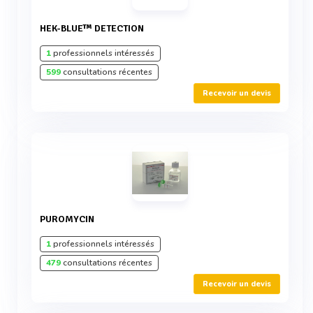
HEK-BLUE™ DETECTION
1
professionnels intéressés
599
consultations récentes
Recevoir un devis
PUROMYCIN
1
professionnels intéressés
479
consultations récentes
Recevoir un devis