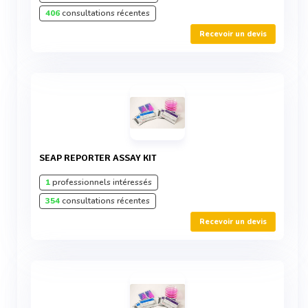
406
consultations récentes
Recevoir un devis
SEAP REPORTER ASSAY KIT
1
professionnels intéressés
354
consultations récentes
Recevoir un devis