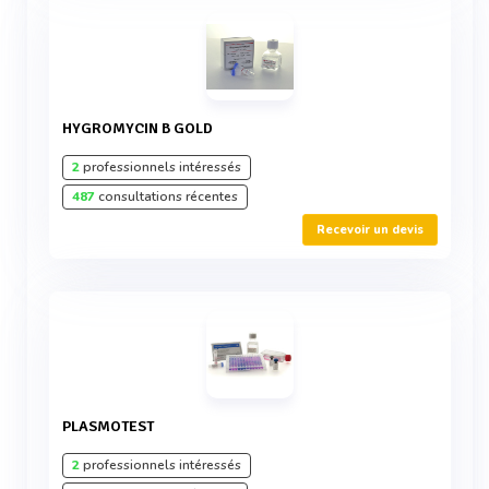
HYGROMYCIN B GOLD
2
professionnels intéressés
487
consultations récentes
Recevoir un devis
PLASMOTEST
2
professionnels intéressés