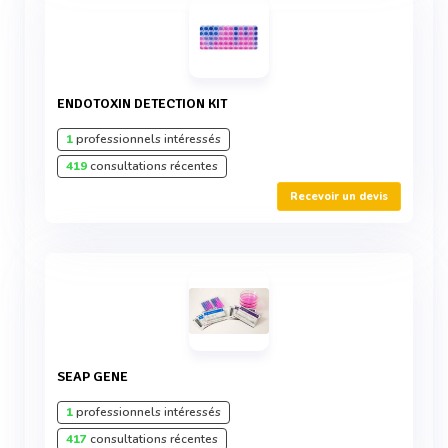
ENDOTOXIN DETECTION KIT
1
professionnels intéressés
419
consultations récentes
Recevoir un devis
SEAP GENE
1
professionnels intéressés
417
consultations récentes