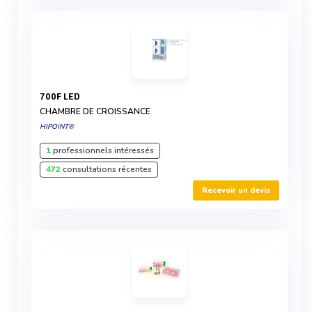
700F LED
CHAMBRE DE CROISSANCE
HIPOINT®
1
professionnels intéressés
472
consultations récentes
Recevoir un devis