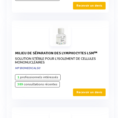
Recevoir un devis
MILIEU DE SÉPARATION DES LYMPHOCYTES LSM™
SOLUTION STÉRILE POUR L'ISOLEMENT DE CELLULES
MONONUCLÉAIRES
MP BIOMEDICALS©
1
professionnels intéressés
389
consultations récentes
Recevoir un devis