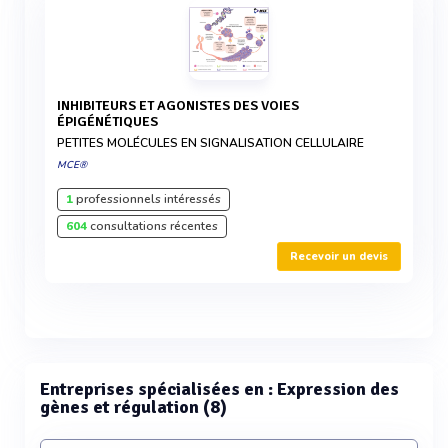
INHIBITEURS ET AGONISTES DES VOIES
ÉPIGÉNÉTIQUES
PETITES MOLÉCULES EN SIGNALISATION CELLULAIRE
MCE®
1
professionnels intéressés
604
consultations récentes
Recevoir un devis
Entreprises spécialisées en : Expression des
gènes et régulation (8)