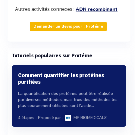
Autres activités connexes :
ADN recombinant
Demander un devis pour : Protéine
Tutoriels populaires sur Protéine
Comment quantifier les protéines
purifiées
La quantification des protéines peut être réalisée
par diverses méthodes, mais trois des méthodes les
plus couramment utilisées sont l'acide...
4 étapes
- Proposé par :
MP BIOMEDICALS