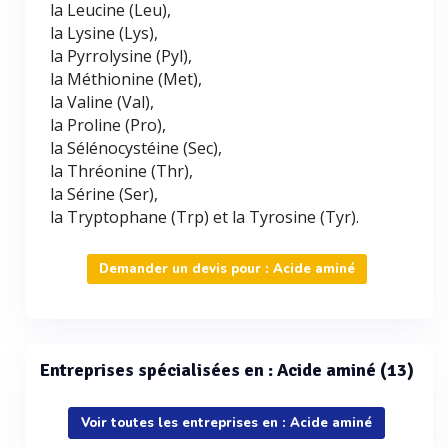
la Leucine (Leu),
la Lysine (Lys),
la Pyrrolysine (Pyl),
la Méthionine (Met),
la Valine (Val),
la Proline (Pro),
la Sélénocystéine (Sec),
la Thréonine (Thr),
la Sérine (Ser),
la Tryptophane (Trp) et la Tyrosine (Tyr).
Demander un devis pour : Acide aminé
Entreprises spécialisées en : Acide aminé (13)
Voir toutes les entreprises en : Acide aminé