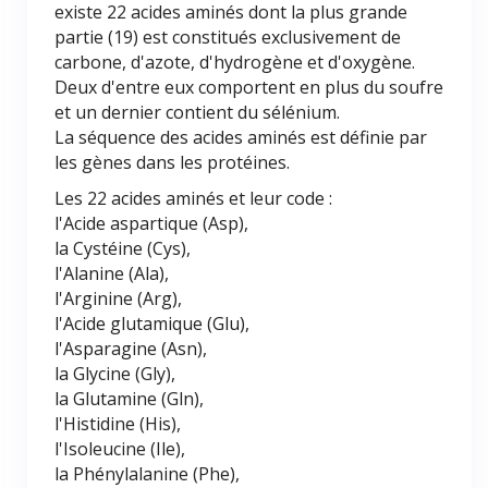
existe 22 acides aminés dont la plus grande
partie (19) est constitués exclusivement de
carbone, d'azote, d'hydrogène et d'oxygène.
Deux d'entre eux comportent en plus du soufre
et un dernier contient du sélénium.
La séquence des acides aminés est définie par
les gènes dans les protéines.
Les 22 acides aminés et leur code :
l'Acide aspartique (Asp),
la Cystéine (Cys),
l'Alanine (Ala),
l'Arginine (Arg),
l'Acide glutamique (Glu),
l'Asparagine (Asn),
la Glycine (Gly),
la Glutamine (Gln),
l'Histidine (His),
l'Isoleucine (Ile),
la Phénylalanine (Phe),