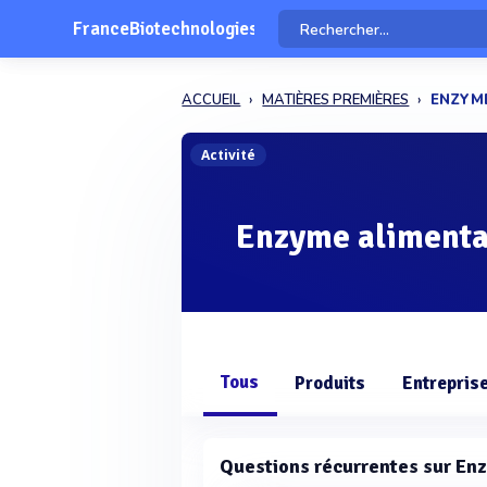
FranceBiotechnologies
ACCUEIL
MATIÈRES PREMIÈRES
ENZYME
Activité
Enzyme alimenta
Tous
Produits
Entrepris
Questions récurrentes sur En