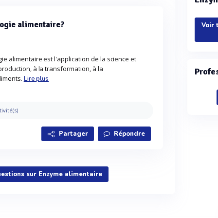
ogie alimentaire?
Voir 
e alimentaire est l'application de la science et
roduction, à la transformation, à la
Profe
aliments.
Lire plus
tivité(s)
Partager
Répondre
uestions sur Enzyme alimentaire