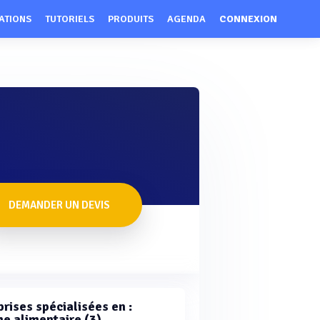
ATIONS
TUTORIELS
PRODUITS
AGENDA
CONNEXION
DEMANDER UN DEVIS
rises spécialisées en :
e alimentaire (3)