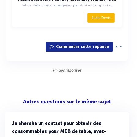
kit de détection d'allergènes par PCR en temps réel
1 clic Devis
Commenter cette réponse
Fin des réponses
Autres questions sur le même sujet
Je cherche un contact pour obtenir des
consommables pour MEB de table, avez-