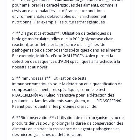
pour améliorer les caractéristiques des aliments, comme la
résistance aux maladies, la tolérance aux conditions
environnementales défavorables ou l'enrichissement
nutritionnel. Par exemple, les cultures transgéniques.
4. **Diagnostics et tests** : Utilisation de techniques de
biologie moléculaire, telles que la PCR (polymerase chain
reaction), pour détecter la présence d'allergènes, de
pathogènes ou de composants spécifiques dans les aliments.
Par exemple, le kit SureFood® ALLERGEN 4plex permet la
détection des séquences d'ADN spécifiques à l'arachide, à la
noisette et au noyer.
5. **Immunoessais** : Utilisation de tests
immunoenzymatiques pour la détection et la quantification de
composants alimentaires spécifiques, comme le test
RIDASCREEN®FAST Gliadin sensitive pour la détection des
prolamines dans les aliments sans gluten, ou le RIDASCREEN®
Peanut pour quantifier les protéines d'arachide.
6. **Bioconservation** : Utilisation de microorganismes ou de
produits dérivés pour prolonger la durée de conservation des
aliments en inhibant la croissance des agents pathogènes et
des microorganismes de détérioration.