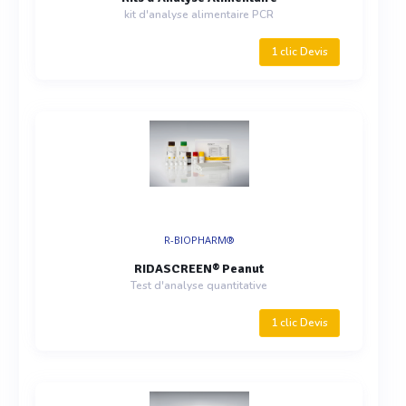
kit d'analyse alimentaire PCR
1 clic Devis
R-BIOPHARM®
RIDASCREEN® Peanut
Test d'analyse quantitative
1 clic Devis