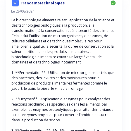
FranceBiotechnologies
Le 25/06/2024
La biotechnologie alimentaire est l'application de la science et
des technologies biologiques à la production, à la
transformation, à la conservation et à la sécurité des aliments.
Cela inclut l'utilisation de microorganismes, d'enzymes, de
cultures cellulaires et de techniques moléculaires pour
améliorer la qualité, la sécurité, la durée de conservation et la
valeur nutritionnelle des produits alimentaires. La
biotechnologie alimentaire couvre un large éventail de
domaines et de technologies, notamment :
1. **Fermentation** : Utilisation de microorganismes tels que
des bactéries, des levures et des moisissures pour la
production de produits alimentaires fermentés comme le
yaourt, le pain, la bière, le vin et le fromage.
2. **Enzymes** : Application d'enzymes pour catalyser des
réactions biochimiques spécifiques dans les aliments, par
exemple, les enzymes protéolytiques pour attendrir la viande
ou les enzymes amylases pour convertir l'amidon en sucre
dans la production de sirops.
3. **Génie génétique** : Modification génétique d'organismes