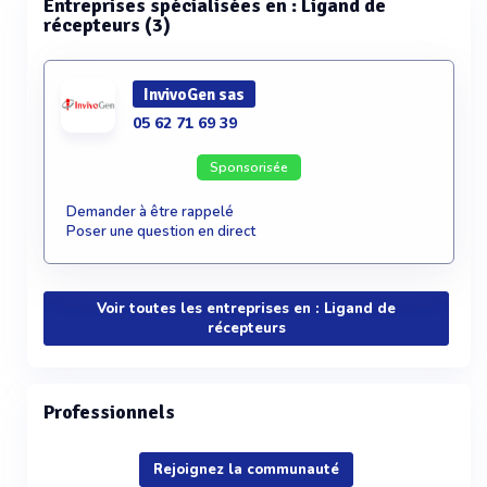
Entreprises spécialisées en : Ligand de
récepteurs (3)
InvivoGen sas
05 62 71 69 39
Sponsorisée
Demander à être rappelé
Poser une question en direct
Voir toutes les entreprises en : Ligand de
récepteurs
Professionnels
Rejoignez la communauté