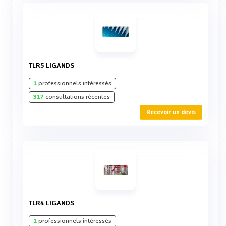
TLR5 LIGANDS
1
professionnels intéressés
317
consultations récentes
Recevoir un devis
TLR4 LIGANDS
1
professionnels intéressés