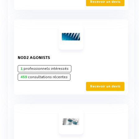
Recevoir un devis
NOD2 AGONISTS
1
professionnels intéressés
459
consultations récentes
Recevoir un devis