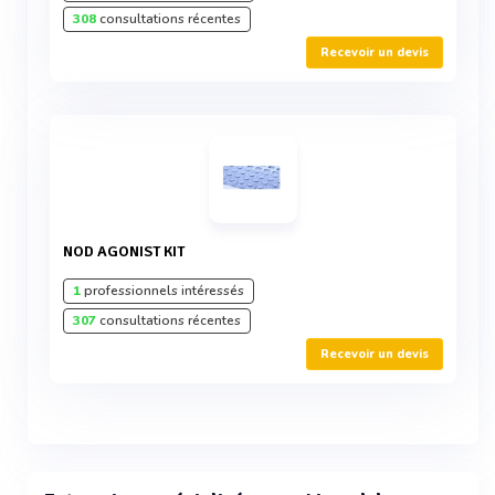
308
consultations récentes
Recevoir un devis
NOD AGONIST KIT
1
professionnels intéressés
307
consultations récentes
Recevoir un devis