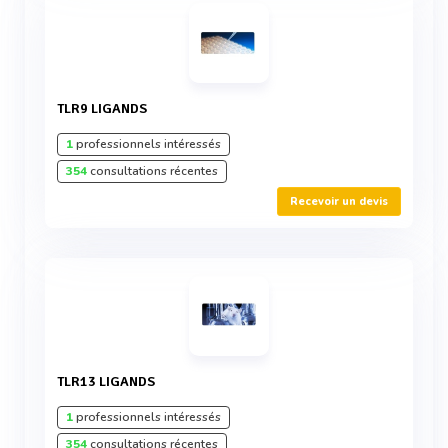
TLR9 LIGANDS
1
professionnels intéressés
354
consultations récentes
Recevoir un devis
TLR13 LIGANDS
1
professionnels intéressés
354
consultations récentes