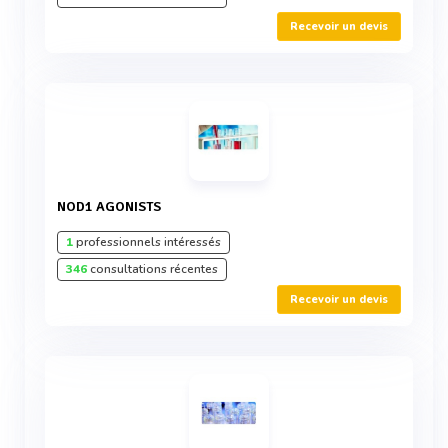
Recevoir un devis
NOD1 AGONISTS
1
professionnels intéressés
346
consultations récentes
Recevoir un devis