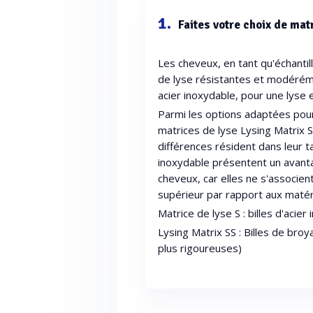
1.
Faites votre choix de mat
Les cheveux, en tant qu'échantil
de lyse résistantes et modéréme
acier inoxydable, pour une lyse 
Parmi les options adaptées pour l
matrices de lyse Lysing Matrix S
différences résident dans leur ta
inoxydable présentent un avantage
cheveux, car elles ne s'associen
supérieur par rapport aux matér
Matrice de lyse S : billes d'acie
Lysing Matrix SS : Billes de br
plus rigoureuses)