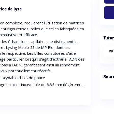
rice de lyse
lon complexe, requièrent l'utilisation de matrices
nt rigoureuses, telles que celles fabriquées en
exhaustive et efficace.
Tutor
es échantillons capillaires, se distinguent les
 et Lysing Matrix SS de MP Bio, dont les
MP
ille respective. Les billes constituées d'acier
 particulier lorsqu'il s'agit d'extraire l'ADN des
t pas à l'ADN, garantissant ainsi un rendement
iaux potentiellement réactifs.
Sour
r inoxydable d'1/8 de pouce
oyage en acier inoxydable de 6,35 mm (légèrement