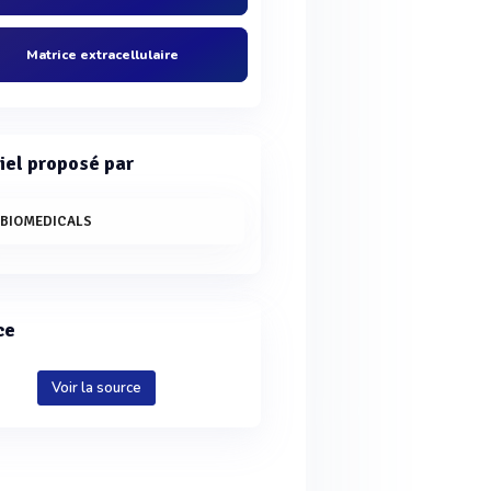
Matrice extracellulaire
iel proposé par
 BIOMEDICALS
ce
Voir la source