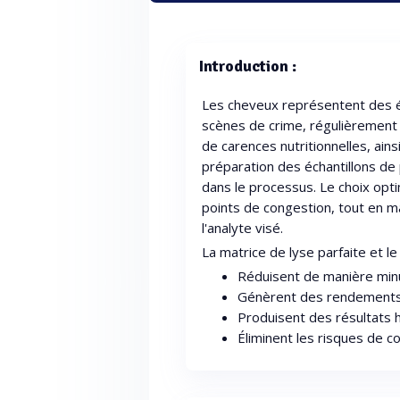
Introduction :
Les cheveux représentent des é
scènes de crime, régulièrement
de carences nutritionnelles, ain
préparation des échantillons de
dans le processus. Le choix opti
points de congestion, tout en m
l'analyte visé.
La matrice de lyse parfaite et l
Réduisent de manière minu
Génèrent des rendements é
Produisent des résultats 
Éliminent les risques de c