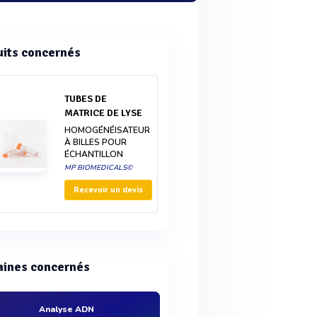
uits concernés
TUBES DE
MATRICE DE LYSE
HOMOGÉNÉISATEUR
À BILLES POUR
ÉCHANTILLON
MP BIOMEDICALS©
Recevoir un devis
ines concernés
Analyse ADN