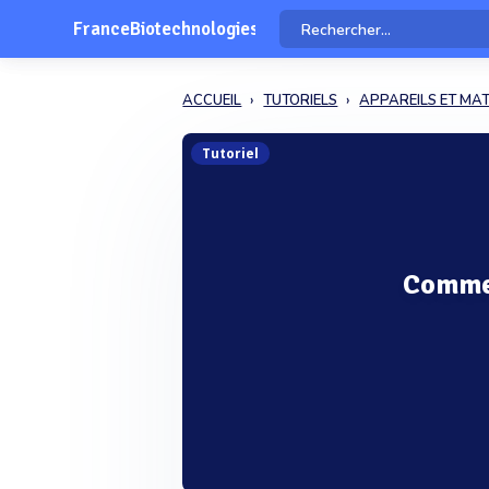
FranceBiotechnologies
ACCUEIL
TUTORIELS
APPAREILS ET MAT
Tutoriel
Commen