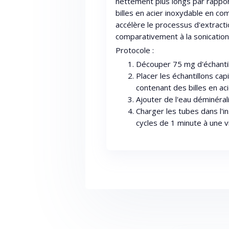
nettement plus longs par rapport
billes en acier inoxydable en c
accélère le processus d'extract
comparativement à la sonication
Protocole :
Découper 75 mg d'échantil
Placer les échantillons ca
contenant des billes en aci
Ajouter de l'eau déminéral
Charger les tubes dans l'
cycles de 1 minute à une v