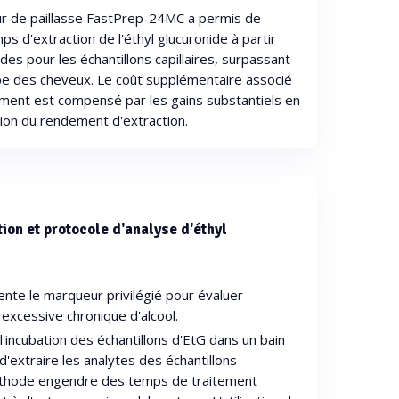
eur de paillasse FastPrep-24MC a permis de
s d'extraction de l'éthyl glucuronide à partir
es pour les échantillons capillaires, surpassant
upe des cheveux. Le coût supplémentaire associé
ment est compensé par les gains substantiels en
ion du rendement d'extraction.
tion et protocole d'analyse d'éthyl
ente le marqueur privilégié pour évaluer
excessive chronique d'alcool.
'incubation des échantillons d'EtG dans un bain
 d'extraire les analytes des échantillons
méthode engendre des temps de traitement