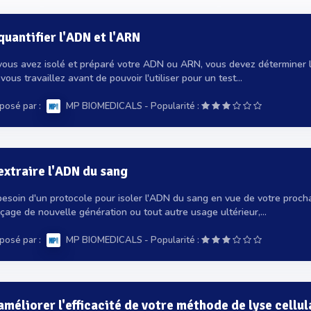
antifier l'ADN et l'ARN
vous avez isolé et préparé votre ADN ou ARN, vous devez déterminer l
vous travaillez avant de pouvoir l'utiliser pour un test...
posé par :
-
MP BIOMEDICALS
Popularité :
xtraire l'ADN du sang
besoin d'un protocole pour isoler l'ADN du sang en vue de votre proch
age de nouvelle génération ou tout autre usage ultérieur,...
posé par :
-
MP BIOMEDICALS
Popularité :
éliorer l'efficacité de votre méthode de lyse cellul