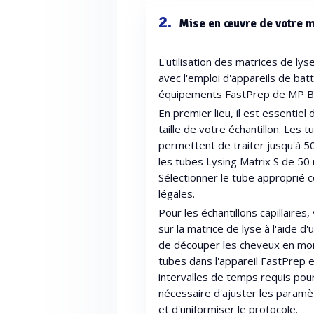
2.
Mise en œuvre de votre m
L'utilisation des matrices de lys
avec l'emploi d'appareils de bat
équipements FastPrep de MP B
En premier lieu, il est essentiel
taille de votre échantillon. Les
permettent de traiter jusqu'à 50
les tubes Lysing Matrix S de 50 
Sélectionner le tube approprié 
légales.
Pour les échantillons capillair
sur la matrice de lyse à l'aide 
de découper les cheveux en morc
tubes dans l'appareil FastPrep e
intervalles de temps requis pour
nécessaire d'ajuster les paramè
et d'uniformiser le protocole.