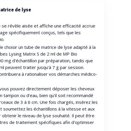
atrice de lyse
e se révèle aisée et affiche une efficacité accrue
tage spécifiquement conçus, tels que les
io.
 de choisir un tube de matrice de lyse adapté à la
 tubes Lysing Matrix S de 2 ml de MP Bio
0 mg d'échantillon par préparation, tandis que
ml peuvent traiter jusqu'à 7 g par session.
contribuera à rationaliser vos démarches médico-
es, vous pouvez directement déposer les cheveux
d'un tampon ou d'eau, bien qu'il soit recommandé
eaux de 3 à 6 cm. Une fois chargés, insérez les
t soumettez les échantillons à la vitesse et aux
 obtenir le niveau de lyse souhaité. Il peut être
tres de traitement spécifiques afin d'optimiser