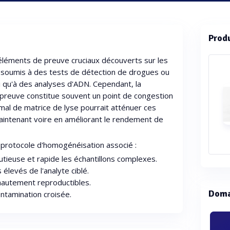
Prod
léments de preuve cruciaux découverts sur les
 soumis à des tests de détection de drogues ou
si qu'à des analyses d'ADN. Cependant, la
 preuve constitue souvent un point de congestion
mal de matrice de lyse pourrait atténuer ces
aintenant voire en améliorant le rendement de
e protocole d'homogénéisation associé :
tieuse et rapide les échantillons complexes.
levés de l'analyte ciblé.
hautement reproductibles.
Doma
ontamination croisée.