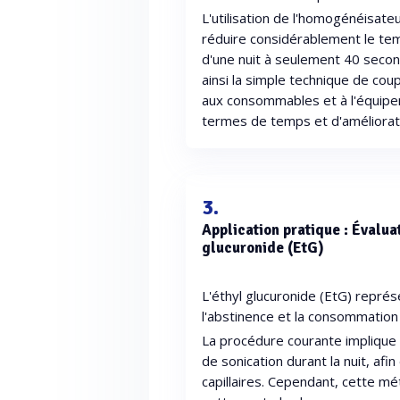
L'utilisation de l'homogénéisat
réduire considérablement le temp
d'une nuit à seulement 40 second
ainsi la simple technique de co
aux consommables et à l'équipe
termes de temps et d'améliorat
3.
Application pratique : Évalua
glucuronide (EtG)
L'éthyl glucuronide (EtG) représ
l'abstinence et la consommation 
La procédure courante implique l
de sonication durant la nuit, afin
capillaires. Cependant, cette 