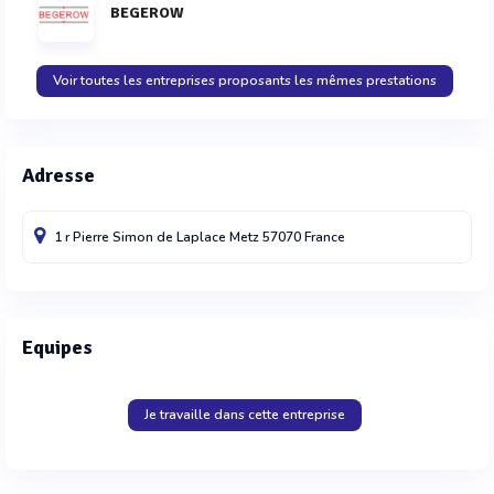
BEGEROW
Voir toutes les entreprises proposants les mêmes prestations
Adresse
1 r Pierre Simon de Laplace
Metz
57070
France
Equipes
Je travaille dans cette entreprise