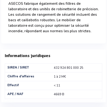
ASECOS fabrique également des filtres de
laboratoire et des unités de robinetterie de précision.
Les solutions de rangement de sécurité incluent des
bacs et caillebotis robustes. Le mobilier de
laboratoire est conçu pour optimiser la sécurité
incendie, répondant aux normes les plus strictes.
Informations juridiques
SIREN / SIRET
432 924 801 000 25
Chiffre d'affaires
1 à 2 M€
Effectif
< 11
APE / NAF
4669 B