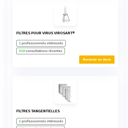
FILTRES POUR VIRUS VIROSART®
1
professionnels intéressés
310
consultations récentes
Recevoir un devis
FILTRES TANGENTIELLES
1
professionnels intéressés