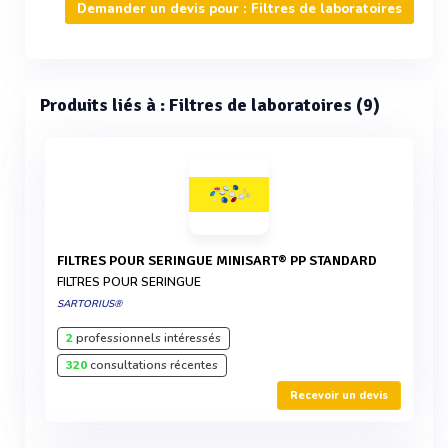
Demander un devis pour : Filtres de laboratoires
Produits liés à : Filtres de laboratoires (9)
FILTRES POUR SERINGUE MINISART® PP STANDARD
FILTRES POUR SERINGUE
SARTORIUS®
2
professionnels intéressés
320
consultations récentes
Recevoir un devis