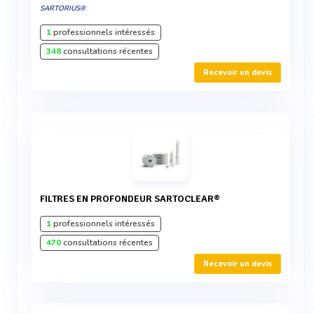
SARTORIUS®
1
professionnels intéressés
348
consultations récentes
Recevoir un devis
FILTRES EN PROFONDEUR SARTOCLEAR®
1
professionnels intéressés
470
consultations récentes
Recevoir un devis