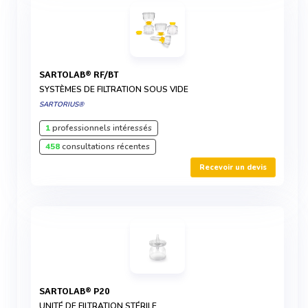
SARTOLAB® RF/BT
SYSTÈMES DE FILTRATION SOUS VIDE
SARTORIUS®
1
professionnels intéressés
458
consultations récentes
Recevoir un devis
SARTOLAB® P20
UNITÉ DE FILTRATION STÉRILE