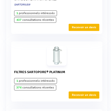
SARTORIUS®
1
professionnels intéressés
437
consultations récentes
Recevoir un devis
FILTRES SARTOPORE® PLATINUM
1
professionnels intéressés
376
consultations récentes
Recevoir un devis