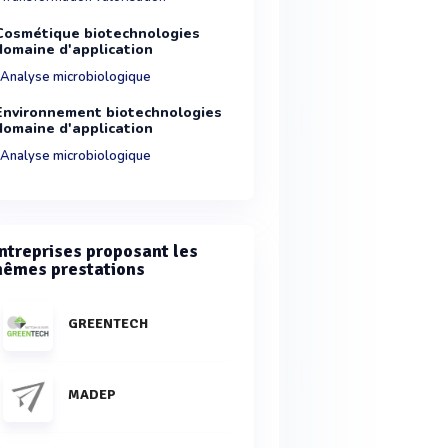
Cosmétique biotechnologies
domaine d'application
Analyse microbiologique
Environnement biotechnologies
domaine d'application
Analyse microbiologique
ntreprises proposant les
êmes prestations
GREENTECH
MADEP