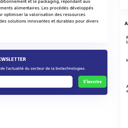
nditionnement et le packaging, répondant aux
éments alimentaires. Les procédés développés
r optimiser la valorisation des ressources
des solutions innovantes et durables pour divers
A
NEWSLETTER
e l'actualité du secteur de la biotechnologies.
S'inscrire