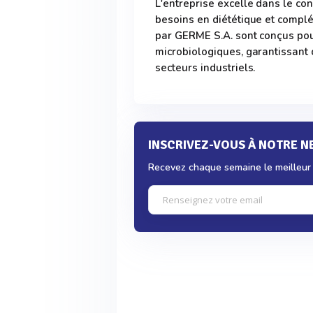
L'entreprise excelle dans le co
besoins en diététique et compl
par GERME S.A. sont conçus pou
microbiologiques, garantissant 
secteurs industriels.
INSCRIVEZ-VOUS À NOTRE 
Recevez chaque semaine le meilleur d