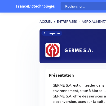
FranceBiotechnologies
ACCUEIL
ENTREPRISES
AGRO ALIMENTA
Entreprise
GERME S.A.
Présentation
GERME S.A. est un leader dans l
environnement, situé à Marseill
GERME S.A. offre des services a
bioconversion, axés sur la cult