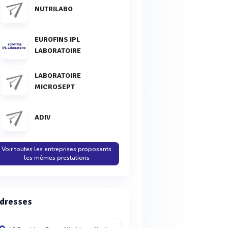
NUTRILABO
EUROFINS IPL
LABORATOIRE
LABORATOIRE
MICROSEPT
ADIV
Voir toutes les entreprises proposants
les mêmes prestations
dresses