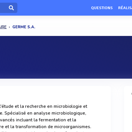
QUESTIONS
RÉALIS
IRE
GERME S.A.
'étude et la recherche en microbiologie et
e. Spécialisé en analyse microbiologique,
vancés incluant la fermentation et la
ure et la transformation de microorganismes.