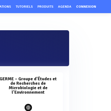
ATIONS
TUTORIELS
PRODUITS
AGENDA
CONNEXION
GERME – Groupe d’Études et
de Recherches de
Microbiologie et de
l’Environnement