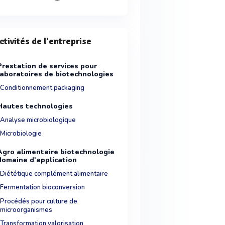
ctivités de l'entreprise
Prestation de services pour
laboratoires de biotechnologies
Conditionnement packaging
Hautes technologies
Analyse microbiologique
Microbiologie
Agro alimentaire biotechnologie
domaine d'application
Diététique complément alimentaire
Fermentation bioconversion
Procédés pour culture de
microorganismes
Transformation valorisation