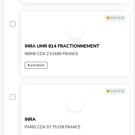
INRA UMR 614 FRACTIONNEMENT
REIMS CDX 2 51686 FRANCE
4
produits
INRA
PARIS CDX 07 75338 FRANCE