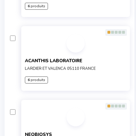
6
produits
ACANTHIS LABORATOIRE
LARDIER ET VALENCA 05110 FRANCE
6
produits
NEOBIOSYS