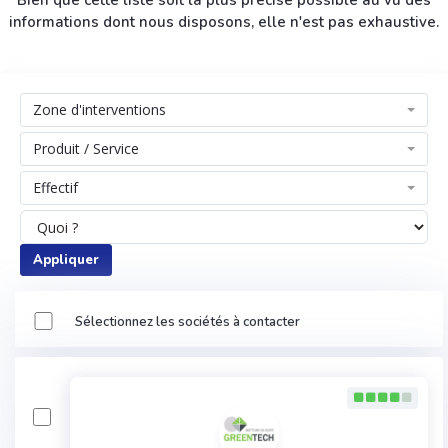
Bien que cette liste soit la plus précise possible au vu des
informations dont nous disposons, elle n'est pas exhaustive.
Zone d'interventions
Produit / Service
Effectif
Appliquer
Sélectionnez les sociétés à contacter