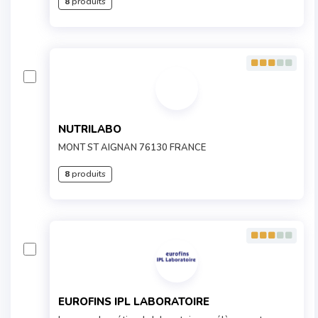
8
produits
NUTRILABO
MONT ST AIGNAN 76130 FRANCE
8
produits
EUROFINS IPL LABORATOIRE