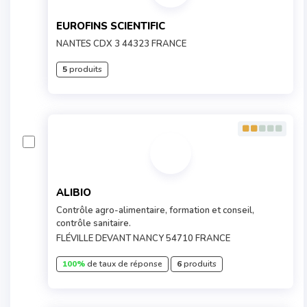
EUROFINS SCIENTIFIC
NANTES CDX 3 44323 FRANCE
5
produits
ALIBIO
Contrôle agro-alimentaire, formation et conseil,
contrôle sanitaire.
FLÉVILLE DEVANT NANCY 54710 FRANCE
100%
de taux de réponse
6
produits