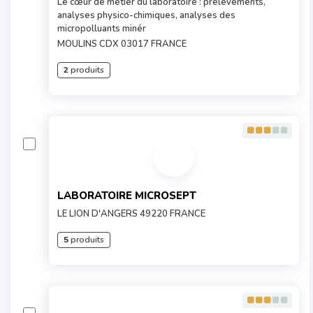
Le cœur de métier du laboratoire : prélèvements,
analyses physico-chimiques, analyses des
micropolluants minér
MOULINS CDX 03017 FRANCE
2
produits
LABORATOIRE MICROSEPT
LE LION D'ANGERS 49220 FRANCE
5
produits