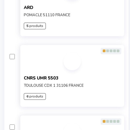
ARD
POMACLE 51110 FRANCE
5
produits
CNRS UMR 5503
TOULOUSE CDX 1 31106 FRANCE
6
produits