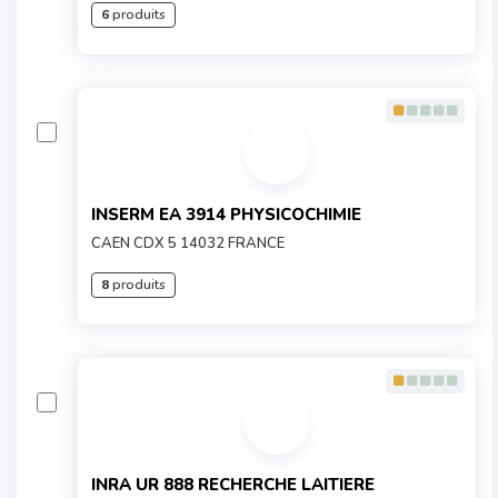
6
produits
INSERM EA 3914 PHYSICOCHIMIE
CAEN CDX 5 14032 FRANCE
8
produits
INRA UR 888 RECHERCHE LAITIERE