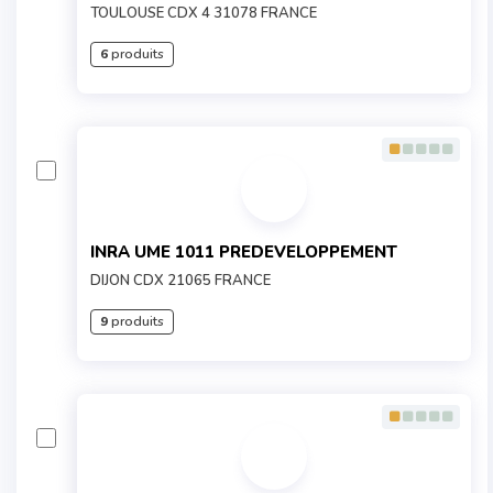
TOULOUSE CDX 4 31078 FRANCE
6
produits
INRA UME 1011 PREDEVELOPPEMENT
DIJON CDX 21065 FRANCE
9
produits