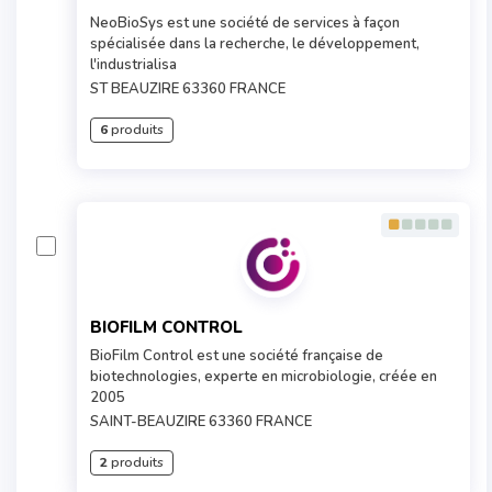
NeoBioSys est une société de services à façon
spécialisée dans la recherche, le développement,
l'industrialisa
ST BEAUZIRE 63360 FRANCE
6
produits
BIOFILM CONTROL
BioFilm Control est une société française de
biotechnologies, experte en microbiologie, créée en
2005
SAINT-BEAUZIRE 63360 FRANCE
2
produits