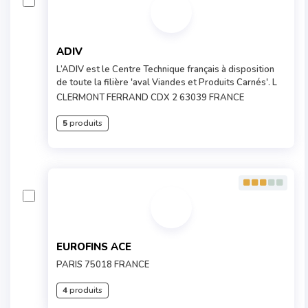
ADIV
L’ADIV est le Centre Technique français à disposition
de toute la filière 'aval Viandes et Produits Carnés'. L
CLERMONT FERRAND CDX 2 63039 FRANCE
5
produits
EUROFINS ACE
PARIS 75018 FRANCE
4
produits