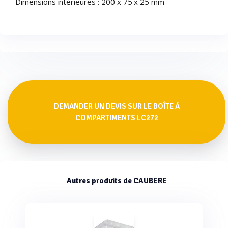
Dimensions intérieures : 200 x 75 x 25 mm
DEMANDER UN DEVIS SUR LE BOÎTE À
COMPARTIMENTS LC272
Autres produits de CAUBERE