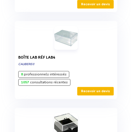
Recevoir un devis
BOÎTE LAB RÉF LAB4
CAUBERE©
8
professionnels intéressés
1057
consultations récentes
Recevoir un devis