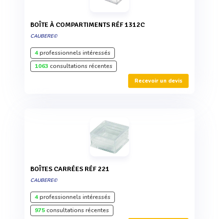
BOÎTE À COMPARTIMENTS RÉF 1312C
CAUBERE©
4
professionnels intéressés
1063
consultations récentes
Recevoir un devis
BOÎTES CARRÉES RÉF 221
CAUBERE©
4
professionnels intéressés
975
consultations récentes