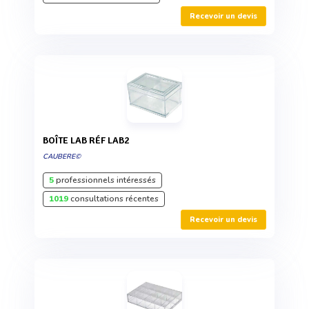
Recevoir un devis
BOÎTE LAB RÉF LAB2
CAUBERE©
5
professionnels intéressés
1019
consultations récentes
Recevoir un devis