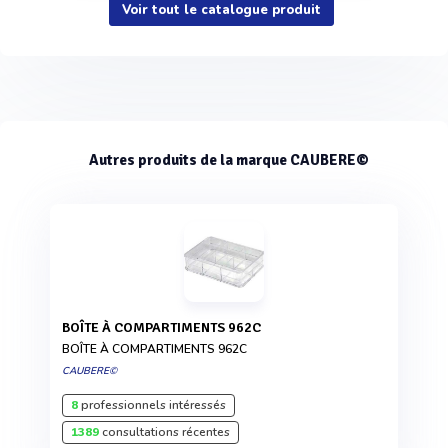
Voir tout le catalogue produit
Autres produits de la marque CAUBERE©
BOÎTE À COMPARTIMENTS 962C
BOÎTE À COMPARTIMENTS 962C
CAUBERE©
8
professionnels intéressés
1389
consultations récentes