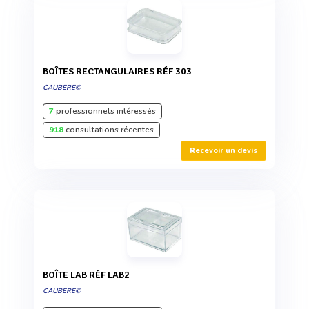
BOÎTES RECTANGULAIRES RÉF 303
CAUBERE©
7
professionnels intéressés
918
consultations récentes
Recevoir un devis
BOÎTE LAB RÉF LAB2
CAUBERE©