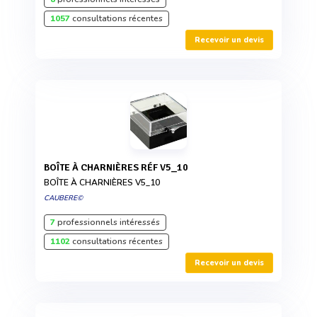
1057
consultations récentes
Recevoir un devis
BOÎTE À CHARNIÈRES RÉF V5_10
BOÎTE À CHARNIÈRES V5_10
CAUBERE©
7
professionnels intéressés
1102
consultations récentes
Recevoir un devis