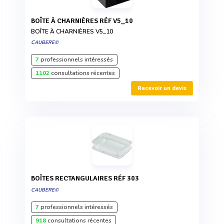
BOÎTE À CHARNIÈRES RÉF V5_10
BOÎTE À CHARNIÈRES V5_10
CAUBERE©
7
professionnels intéressés
1102
consultations récentes
Recevoir un devis
BOÎTES RECTANGULAIRES RÉF 303
CAUBERE©
7
professionnels intéressés
918
consultations récentes