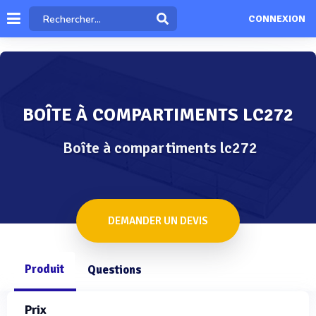
CONNEXION
BOÎTE À COMPARTIMENTS LC272
Boîte à compartiments lc272
DEMANDER UN DEVIS
Produit
Questions
Prix