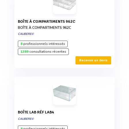
BOÎTE À COMPARTIMENTS 962C
BOÎTE À COMPARTIMENTS 962C
CAUBERE©
8
professionnels intéressés
1389
consultations récentes
Recevoir un devis
BOÎTE LAB RÉF LAB4
CAUBERE©
8
professionnels intéressés