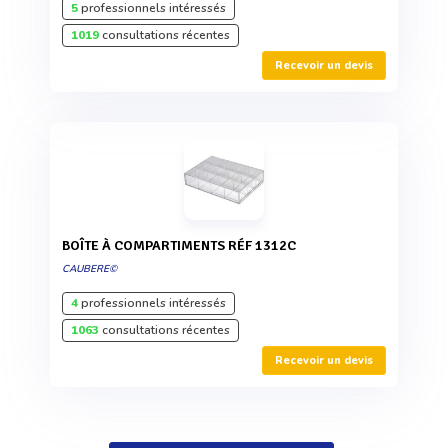
5
professionnels intéressés
1019
consultations récentes
Recevoir un devis
BOÎTE À COMPARTIMENTS RÉF 1312C
CAUBERE©
4
professionnels intéressés
1063
consultations récentes
Recevoir un devis