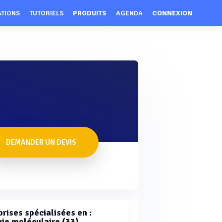
ATIONS
TUTORIELS
PRODUITS
AGENDA
CONNEXION
DEMANDER UN DEVIS
rises spécialisées en :
gie moléculaire (33)