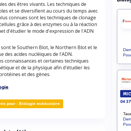
ules des êtres vivants. Les techniques de
ples et se diversifient au cours du temps avec
 plus connues sont les techniques de clonage
ellules grâce à des enzymes ou à la réaction
et d'étudier le mode d'expression de l'ADN
 sont le Southern Blot, le Northern Blot et le
Dema
se des acides nucléiques de l'ADN.
Pose
 les connaissances et certaines techniques
nétique et de la physique afin d'étudier les
 protéines et des gènes.
ogie
MIC
04 37
is pour : Biologie moléculaire
Taux
Dema
Pose