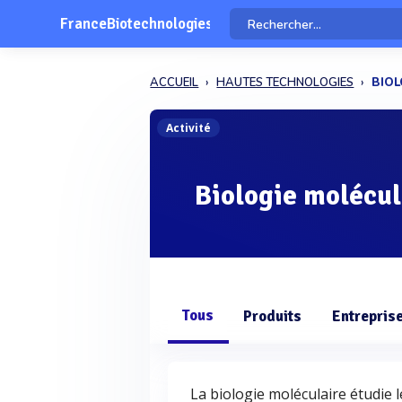
FranceBiotechnologies
ACCUEIL
HAUTES TECHNOLOGIES
BIOL
Activité
Biologie molécul
Tous
Produits
Entrepris
La biologie moléculaire étudie 