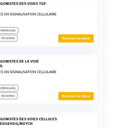
ES EN SIGNALISATION CELLULAIRE
intéressés
 récentes
Recevoir un devis
 G
ES EN SIGNALISATION CELLULAIRE
intéressés
 récentes
Recevoir un devis
HEDGEHOG/NOTCH