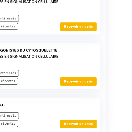
ES EN SIGNALISATION CELLULAIRE
intéressés
 récentes
Recevoir un devis
 AGONISTES DU CYTOSQUELETTE
ES EN SIGNALISATION CELLULAIRE
intéressés
 récentes
Recevoir un devis
TAG
intéressés
 récentes
Recevoir un devis