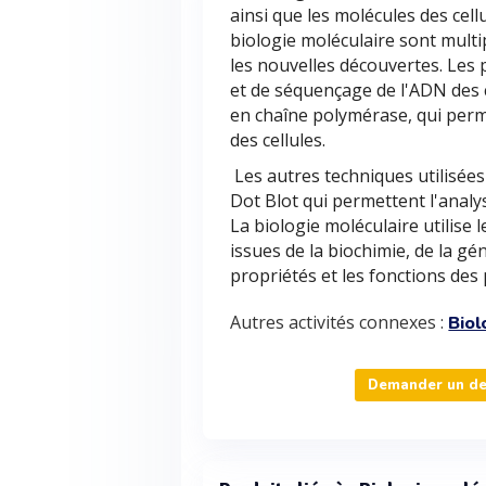
ainsi que les molécules des cell
biologie moléculaire sont multi
les nouvelles découvertes. Les
et de séquençage de l'ADN des c
en chaîne polymérase, qui perm
des cellules.
Les autres techniques utilisées
Dot Blot qui permettent l'analy
La biologie moléculaire utilise
issues de la biochimie, de la gé
propriétés et les fonctions des
Autres activités connexes :
Biol
Demander un dev