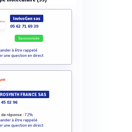
InvivoGen sas
05 62 71 69 39
Sponsorisée
nder à être rappelé
r une question en direct
ROSYNTH FRANCE SAS
 45 02 96
 de réponse :
72%
nder à être rappelé
r une question en direct