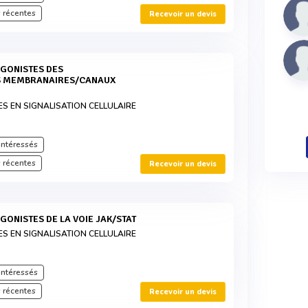
 récentes
Recevoir un devis
S MEMBRANAIRES/CANAUX
ES EN SIGNALISATION CELLULAIRE
intéressés
 récentes
Recevoir un devis
AGONISTES DE LA VOIE JAK/STAT
ES EN SIGNALISATION CELLULAIRE
intéressés
 récentes
Recevoir un devis