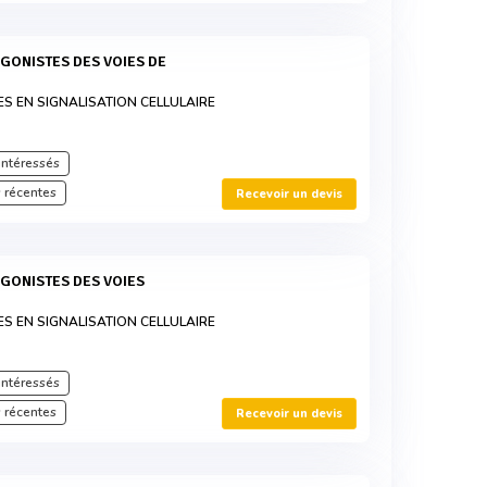
ES EN SIGNALISATION CELLULAIRE
intéressés
 récentes
Recevoir un devis
ES EN SIGNALISATION CELLULAIRE
intéressés
 récentes
Recevoir un devis