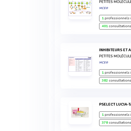
PETITES MOLÉCUL
MCE®
1
professionnels 
401
consultations
INHIBITEURS ET
PETITES MOLÉCUL
MCE®
1
professionnels 
382
consultations
PSELECT LUCIA-
1
professionnels 
378
consultations