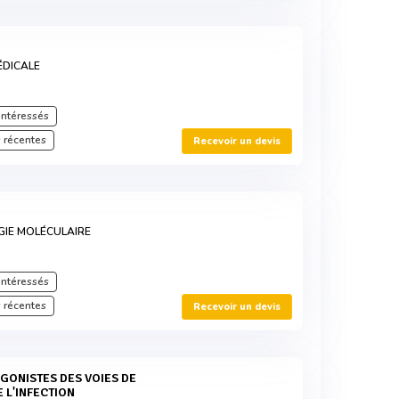
ÉDICALE
intéressés
 récentes
Recevoir un devis
GIE MOLÉCULAIRE
intéressés
 récentes
Recevoir un devis
E L'INFECTION