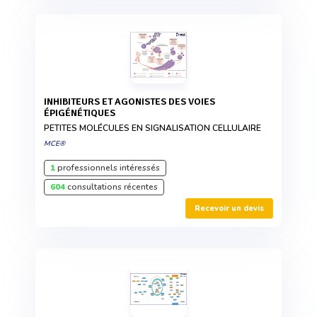
INHIBITEURS ET AGONISTES DES VOIES
ÉPIGÉNÉTIQUES
PETITES MOLÉCULES EN SIGNALISATION CELLULAIRE
MCE®
1
professionnels intéressés
604
consultations récentes
Recevoir un devis