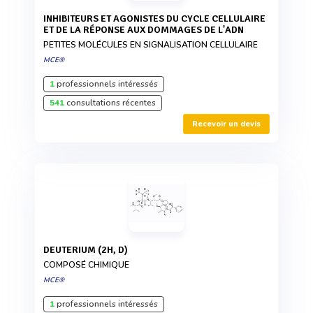
INHIBITEURS ET AGONISTES DU CYCLE CELLULAIRE
ET DE LA RÉPONSE AUX DOMMAGES DE L'ADN
PETITES MOLÉCULES EN SIGNALISATION CELLULAIRE
MCE®
1
professionnels intéressés
541
consultations récentes
Recevoir un devis
DEUTERIUM (2H, D)
COMPOSÉ CHIMIQUE
MCE®
1
professionnels intéressés