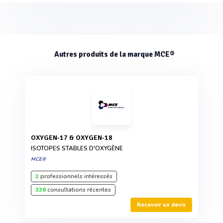
Autres produits de la marque MCE®
OXYGEN-17 & OXYGEN-18
ISOTOPES STABLES D'OXYGÈNE
MCE®
2
professionnels intéressés
338
consultations récentes
Recevoir un devis