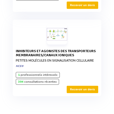
Recevoir un devis
INHIBITEURS ET AGONISTES DES TRANSPORTEURS
MEMBRANAIRES/CANAUX IONIQUES
PETITES MOLÉCULES EN SIGNALISATION CELLULAIRE
MCE®
1
professionnels intéressés
394
consultations récentes
Recevoir un devis