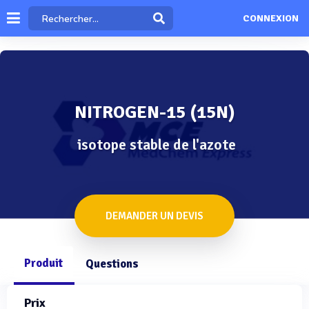
CONNEXION
NITROGEN-15 (15N)
isotope stable de l'azote
DEMANDER UN DEVIS
Produit
Questions
Prix