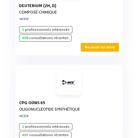
DEUTERIUM (2H, D)
COMPOSÉ CHIMIQUE
MCE®
1
professionnels intéressés
408
consultations récentes
Recevoir un devis
CPG ODNS 65
OLIGONUCLÉOTIDE SYNTHÉTIQUE
MCE®
1
professionnels intéressés
407
consultations récentes