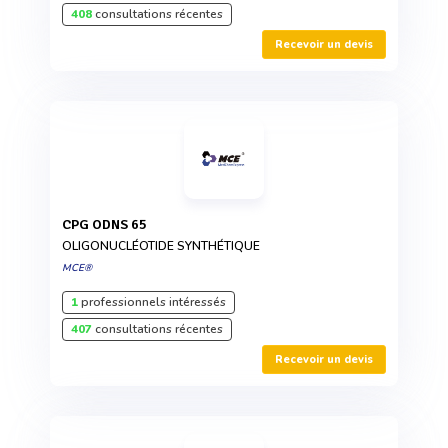
408
consultations récentes
Recevoir un devis
CPG ODNS 65
OLIGONUCLÉOTIDE SYNTHÉTIQUE
MCE®
1
professionnels intéressés
407
consultations récentes
Recevoir un devis