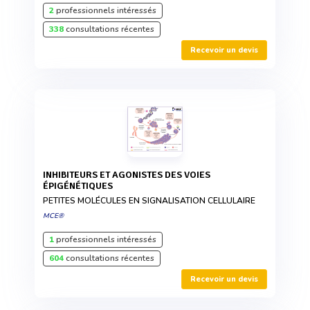
2
professionnels intéressés
338
consultations récentes
Recevoir un devis
INHIBITEURS ET AGONISTES DES VOIES
ÉPIGÉNÉTIQUES
PETITES MOLÉCULES EN SIGNALISATION CELLULAIRE
MCE®
1
professionnels intéressés
604
consultations récentes
Recevoir un devis