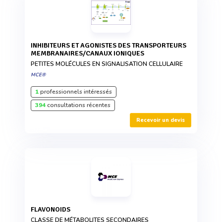
INHIBITEURS ET AGONISTES DES TRANSPORTEURS
MEMBRANAIRES/CANAUX IONIQUES
PETITES MOLÉCULES EN SIGNALISATION CELLULAIRE
MCE®
1
professionnels intéressés
394
consultations récentes
Recevoir un devis
FLAVONOIDS
CLASSE DE MÉTABOLITES SECONDAIRES