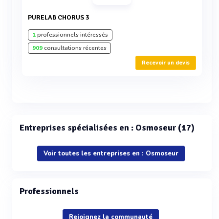
PURELAB CHORUS 3
1
professionnels intéressés
909
consultations récentes
Recevoir un devis
Entreprises spécialisées en : Osmoseur (17)
Voir toutes les entreprises en : Osmoseur
Professionnels
Rejoignez la communauté