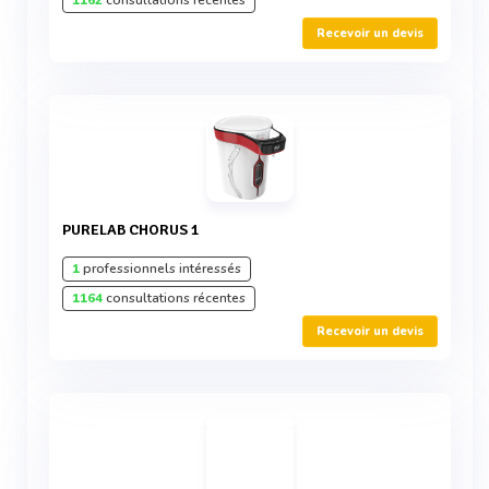
1162
consultations récentes
Recevoir un devis
PURELAB CHORUS 1
1
professionnels intéressés
1164
consultations récentes
Recevoir un devis