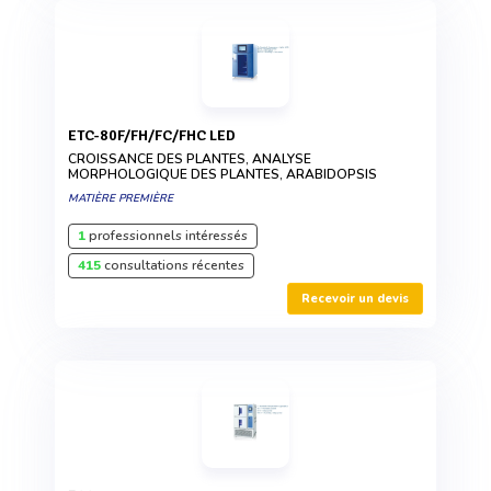
ETC-80F/FH/FC/FHC LED
CROISSANCE DES PLANTES, ANALYSE
MORPHOLOGIQUE DES PLANTES, ARABIDOPSIS
MATIÈRE PREMIÈRE
1
professionnels intéressés
415
consultations récentes
Recevoir un devis