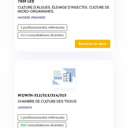
700F LED
CULTURE D’ALGUES, ÉLEVAGE D’INSECTES, CULTURE DE
MICRO-ORGANISMES,
MATIÈRE PREMIÈRE
1
professionnels intéressés
414
consultations récentes
Recevoir un devis
MT/MTH-312/313/314/315
CHAMBRE DE CULTURE DES TISSUS
HIPOINT®
1
professionnels intéressés
406
consultations récentes