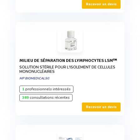
Recevoir un devis
MILIEU DE SÉPARATION DES LYMPHOCYTES LSM™
SOLUTION STÉRILE POUR L'ISOLEMENT DE CELLULES
MONONUCLÉAIRES
MP BIOMEDICALS©
1
professionnels intéressés
389
consultations récentes
Recevoir un devis