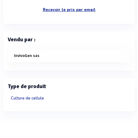
Recevoir le prix par email
Vendu par :
InvivoGen sas
Type de produit
Culture de cellule