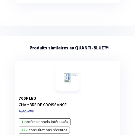
Produits similaires au QUANTI-BLUE™
700F LED
CHAMBRE DE CROISSANCE
HIPOINT®
1
professionnels intéressés
472
consultations récentes