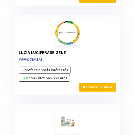
LUCIA LUCIFERASE GENE
INVIVOGEN SAS
5
professionnels intéressés
570
consultations récentes
Recevoir un devis