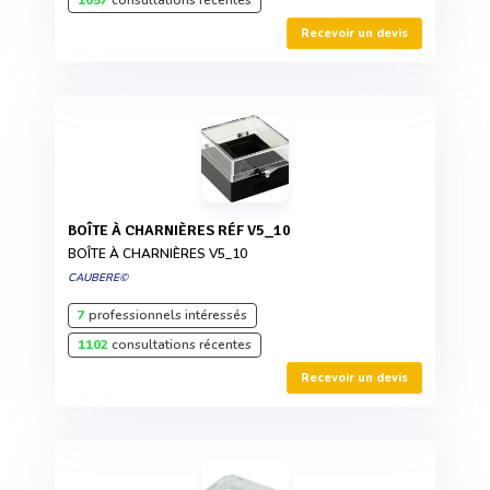
1057
consultations récentes
Recevoir un devis
BOÎTE À CHARNIÈRES RÉF V5_10
BOÎTE À CHARNIÈRES V5_10
CAUBERE©
7
professionnels intéressés
1102
consultations récentes
Recevoir un devis