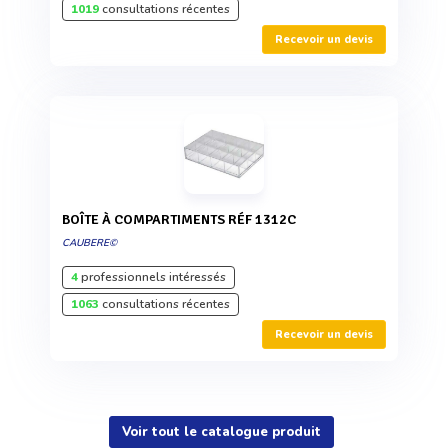
1019
consultations récentes
Recevoir un devis
BOÎTE À COMPARTIMENTS RÉF 1312C
CAUBERE©
4
professionnels intéressés
1063
consultations récentes
Recevoir un devis
Voir tout le catalogue produit