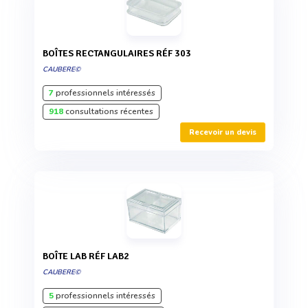
BOÎTES RECTANGULAIRES RÉF 303
CAUBERE©
7
professionnels intéressés
918
consultations récentes
Recevoir un devis
BOÎTE LAB RÉF LAB2
CAUBERE©
5
professionnels intéressés