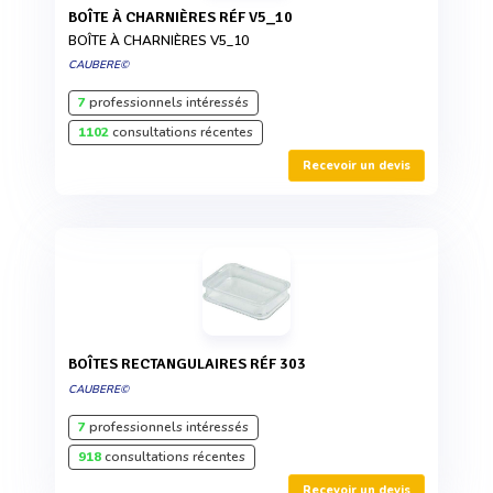
BOÎTE À CHARNIÈRES RÉF V5_10
BOÎTE À CHARNIÈRES V5_10
CAUBERE©
7
professionnels intéressés
1102
consultations récentes
Recevoir un devis
BOÎTES RECTANGULAIRES RÉF 303
CAUBERE©
7
professionnels intéressés
918
consultations récentes
Recevoir un devis