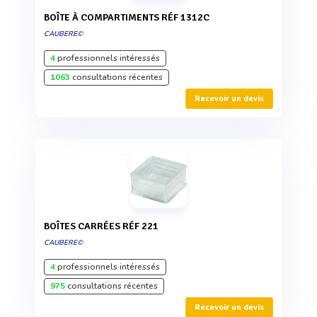
BOÎTE À COMPARTIMENTS RÉF 1312C
CAUBERE©
4
professionnels intéressés
1063
consultations récentes
Recevoir un devis
BOÎTES CARRÉES RÉF 221
CAUBERE©
4
professionnels intéressés
975
consultations récentes
Recevoir un devis