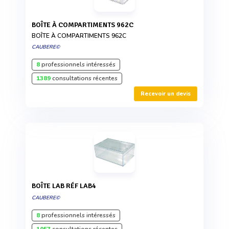
BOÎTE À COMPARTIMENTS 962C
BOÎTE À COMPARTIMENTS 962C
CAUBERE©
8
professionnels intéressés
1389
consultations récentes
Recevoir un devis
BOÎTE LAB RÉF LAB4
CAUBERE©
8
professionnels intéressés