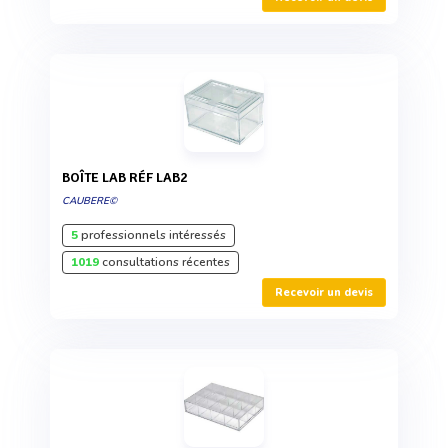
BOÎTE LAB RÉF LAB2
CAUBERE©
5
professionnels intéressés
1019
consultations récentes
Recevoir un devis