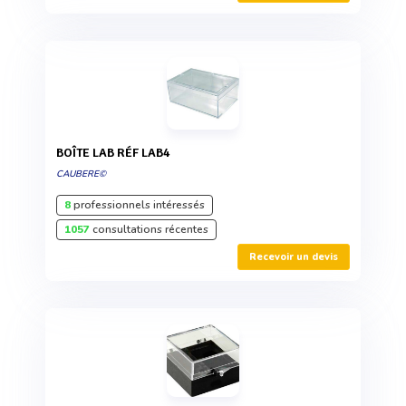
BOÎTE LAB RÉF LAB4
CAUBERE©
8
professionnels intéressés
1057
consultations récentes
Recevoir un devis