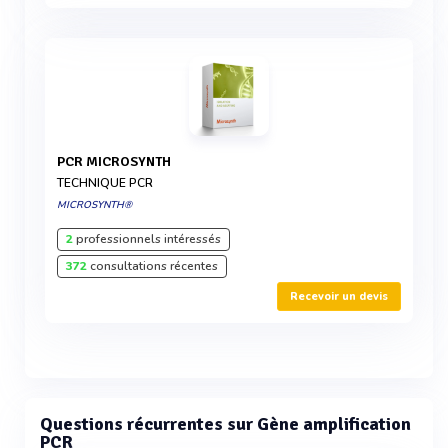
PCR MICROSYNTH
TECHNIQUE PCR
MICROSYNTH®
2
professionnels intéressés
372
consultations récentes
Recevoir un devis
Questions récurrentes sur Gène amplification
PCR