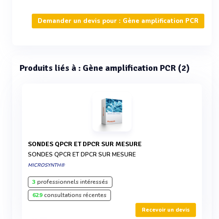
Demander un devis pour : Gène amplification PCR
Produits liés à : Gène amplification PCR (2)
SONDES QPCR ET DPCR SUR MESURE
SONDES QPCR ET DPCR SUR MESURE
MICROSYNTH®
3
professionnels intéressés
629
consultations récentes
Recevoir un devis