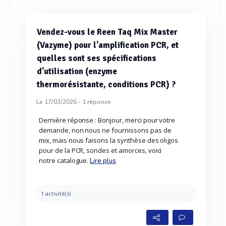
Vendez-vous le Reen Taq Mix Master
(Vazyme) pour l’amplification PCR, et
quelles sont ses spécifications
d’utilisation (enzyme
thermorésistante, conditions PCR) ?
Le 17/03/2026 -
1
réponse
Dernière réponse : Bonjour, merci pour votre
demande, non nous ne fournissons pas de
mix, mais nous faisons la synthèse des oligos
pour de la PCR, sondes et amorces, voici
notre catalogue.
Lire plus
1 activité(s)