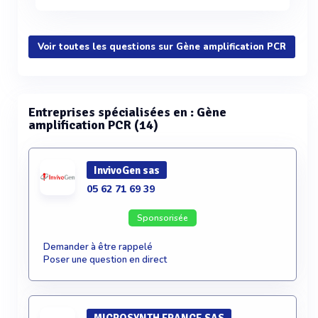
Voir toutes les questions sur Gène amplification PCR
Entreprises spécialisées en : Gène
amplification PCR (14)
InvivoGen sas
05 62 71 69 39
Sponsorisée
Demander à être rappelé
Poser une question en direct