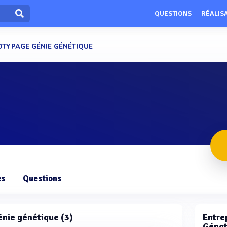
QUESTIONS
RÉALIS
TYPAGE GÉNIE GÉNÉTIQUE
es
Questions
énie génétique (3)
Entrep
Génot