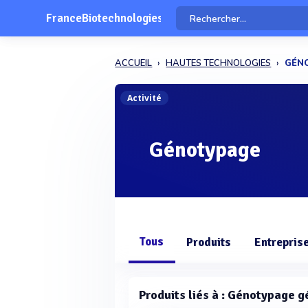
FranceBiotechnologies
ACCUEIL
HAUTES TECHNOLOGIES
GÉNO
Activité
Génotypage
Tous
Produits
Entrepris
Produits liés à : Génotypage g