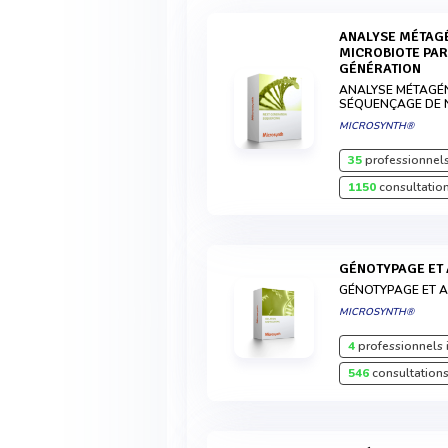
ANALYSE MÉTAGÉNOMIQUE SHOTGUN DU
MICROBIOTE PA
GÉNÉRATION
ANALYSE MÉTAGÉ
SÉQUENÇAGE DE 
MICROSYNTH®
35
professionnels
1150
consultation
GÉNOTYPAGE ET
GÉNOTYPAGE ET 
MICROSYNTH®
4
professionnels 
546
consultations