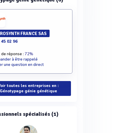
ROSYNTH FRANCE SAS
 45 02 96
 de réponse :
72%
nder à être rappelé
r une question en direct
oir toutes les entreprises en :
Génotypage génie génétique
ssionnels spécialisés (1)