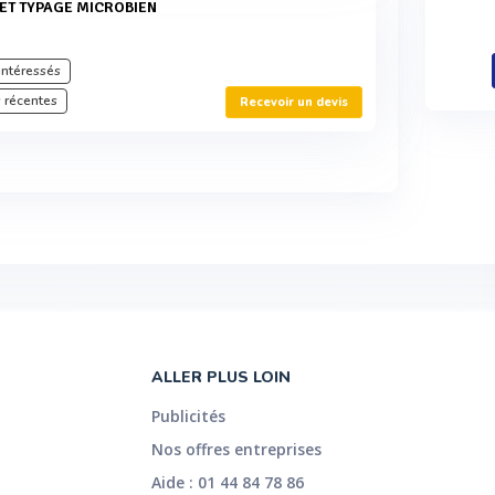
ET TYPAGE MICROBIEN
intéressés
 récentes
Recevoir un devis
ALLER PLUS LOIN
Publicités
Nos offres entreprises
Aide : 01 44 84 78 86