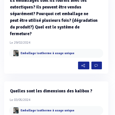
Es emballages sont ils fournis avec les
eutectiques? ils peuvent être vendus
séparément? Pourquoi cet emballage ne
peut être utilisé plusieurs fois? (dégradation
du produit?) Quel est le système de
fermeture?
Le 29/02/2024
Emballage isotherme à usage unique
Quelles sont les dimensions des kalibox ?
Le 03/05/2024
Emballage isotherme à usage unique