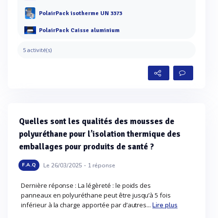
PolairPack isotherme UN 3373
PolairPack Caisse aluminium
5 activité(s)
Quelles sont les qualités des mousses de
polyuréthane pour l’isolation thermique des
emballages pour produits de santé ?
Le 26/03/2025 -
1
réponse
F.A.Q
Dernière réponse : La légèreté : le poids des
panneaux en polyuréthane peut être jusqu’à 5 fois
inférieur à la charge apportée par d’autres...
Lire plus