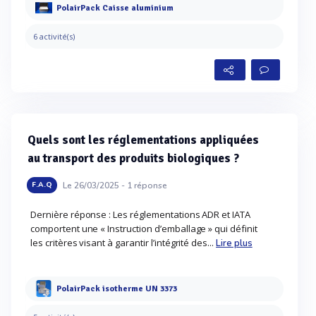
PolairPack Caisse aluminium
6 activité(s)
Quels sont les réglementations appliquées
au transport des produits biologiques ?
Le 26/03/2025 -
1
réponse
F.A.Q
Dernière réponse : Les réglementations ADR et IATA
comportent une « Instruction d’emballage » qui définit
les critères visant à garantir l’intégrité des...
Lire plus
PolairPack isotherme UN 3373