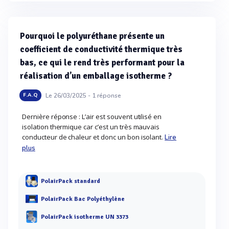
Pourquoi le polyuréthane présente un
coefficient de conductivité thermique très
bas, ce qui le rend très performant pour la
réalisation d’un emballage isotherme ?
Le 26/03/2025 -
1
réponse
F.A.Q
Dernière réponse : L’air est souvent utilisé en
isolation thermique car c’est un très mauvais
conducteur de chaleur et donc un bon isolant.
Lire
plus
PolairPack standard
PolairPack Bac Polyéthylène
PolairPack isotherme UN 3373