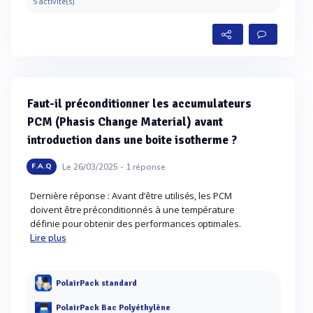
5 activité(s)
Faut-il préconditionner les accumulateurs
PCM (Phasis Change Material) avant
introduction dans une boite isotherme ?
Le 26/03/2025 -
1
réponse
F.A.Q
Dernière réponse : Avant d’être utilisés, les PCM
doivent être préconditionnés à une température
définie pour obtenir des performances optimales.
Lire plus
PolairPack standard
PolairPack Bac Polyéthylène