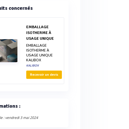
uits concernés
EMBALLAGE
ISOTHERME À
USAGE UNIQUE
EMBALLAGE
ISOTHERME À
USAGE UNIQUE
KALIBOX
KALIBOX
Recevoir un devis
mations :
le : vendredi 3 mai 2024