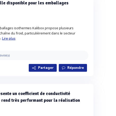
ille disponible pour les emballages
ballages isothermes Kalibox propose plusieurs
chaîne du froid, particulièrement dans le secteur
e.
Lire plus
tivité(s)
Partager
Répondre
sente un coefficient de conductivité
e rend très performant pour la réalisation