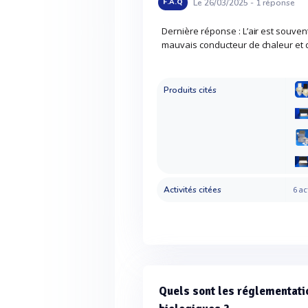
Le 26/03/2025 -
1
réponse
F.A.Q
Dernière réponse : L’air est souvent
mauvais conducteur de chaleur et 
Produits cités
Activités citées
6 ac
Quels sont les réglementati