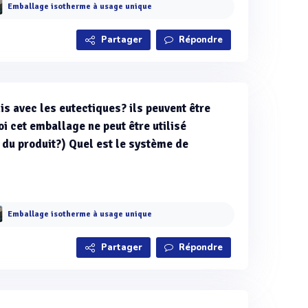
Emballage isotherme à usage unique
Partager
Répondre
is avec les eutectiques? ils peuvent être
 cet emballage ne peut être utilisé
 du produit?) Quel est le système de
Emballage isotherme à usage unique
Partager
Répondre