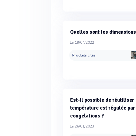
Quelles sont les dimensions 
Le 19/04/2022
Produits cités
Est-il possible de réutilise
température est régulée par
congelations ?
Le 26/01/2023