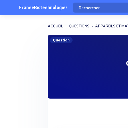
FranceBiotechnologies
ACCUEIL
QUESTIONS
APPAREILS ET MA
Question