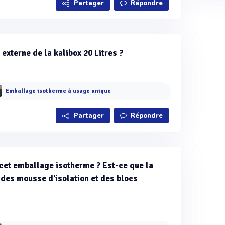
Partager
Répondre
externe de la kalibox 20 Litres ?
Emballage isotherme à usage unique
Partager
Répondre
r cet emballage isotherme ? Est-ce que la
 des mousse d'isolation et des blocs