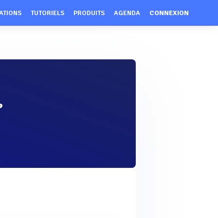
ATIONS
TUTORIELS
PRODUITS
AGENDA
CONNEXION
?