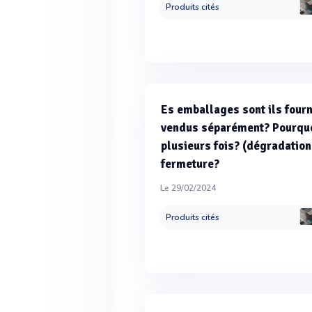
Produits cités
Es emballages sont ils fourn
vendus séparément? Pourquoi
plusieurs fois? (dégradation
fermeture?
Le 29/02/2024
Produits cités