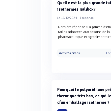
Quelle est la plus grande ta
isothermes Kalibox?
Le 16/12/2024 -
1
réponse
Dernière réponse : La gamme d'em
tailles adaptées aux besoins de la 
pharmaceutique et agroalimentair
Activités citées
1 ac
Pourquoi le polyuréthane pré
thermique très bas, ce qui l
d’un emballage isotherme ?