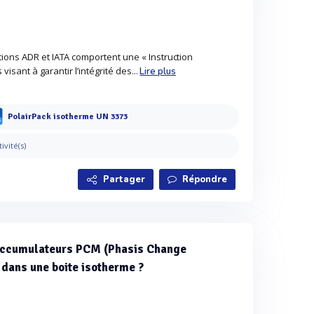
ions ADR et IATA comportent une « Instruction
 visant à garantir l’intégrité des...
Lire plus
PolairPack isotherme UN 3373
tivité(s)
Partager
Répondre
s accumulateurs PCM (Phasis Change
 dans une boite isotherme ?