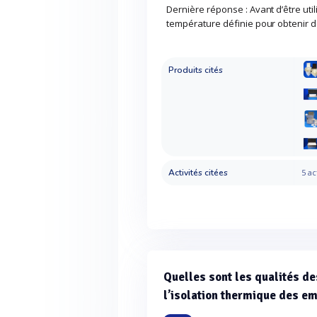
Dernière réponse : Avant d’être uti
température définie pour obtenir 
Produits cités
Activités citées
5 ac
Quelles sont les qualités d
l’isolation thermique des e