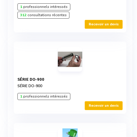
1
professionnels intéressés
312
consultations récentes
Recevoir un devis
SÉRIE DO-900
SÉRIE DO-900
1
professionnels intéressés
Recevoir un devis