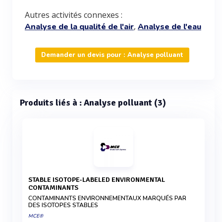
Autres activités connexes :
,
Analyse de la qualité de l'air
Analyse de l'eau
Demander un devis pour : Analyse polluant
Produits liés à : Analyse polluant (3)
STABLE ISOTOPE-LABELED ENVIRONMENTAL
CONTAMINANTS
CONTAMINANTS ENVIRONNEMENTAUX MARQUÉS PAR
DES ISOTOPES STABLES
MCE®