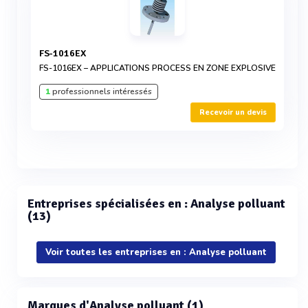
FS-1016EX
FS-1016EX – APPLICATIONS PROCESS EN ZONE EXPLOSIVE
1
professionnels intéressés
Recevoir un devis
Entreprises spécialisées en : Analyse polluant
(13)
Voir toutes les entreprises en : Analyse polluant
Marques d'Analyse polluant (1)