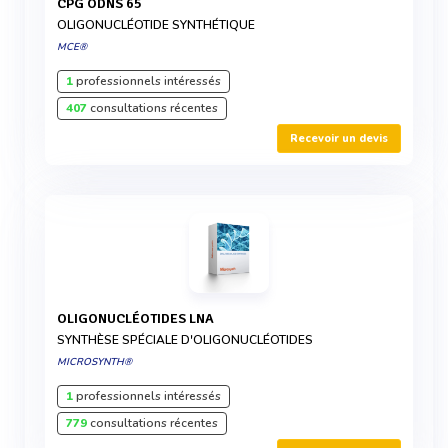
CPG ODNS 65
OLIGONUCLÉOTIDE SYNTHÉTIQUE
MCE®
1
professionnels intéressés
407
consultations récentes
Recevoir un devis
OLIGONUCLÉOTIDES LNA
SYNTHÈSE SPÉCIALE D'OLIGONUCLÉOTIDES
MICROSYNTH®
1
professionnels intéressés
779
consultations récentes