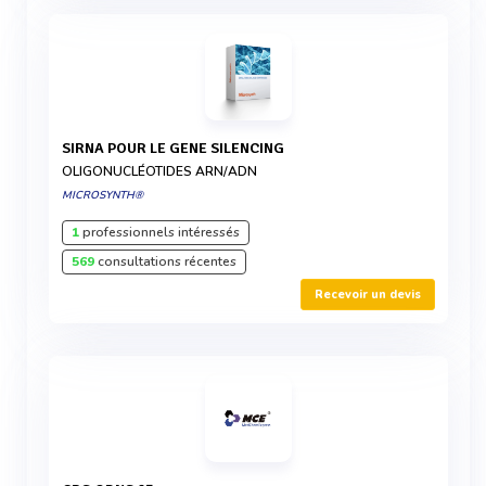
SIRNA POUR LE GENE SILENCING
OLIGONUCLÉOTIDES ARN/ADN
MICROSYNTH®
1
professionnels intéressés
569
consultations récentes
Recevoir un devis