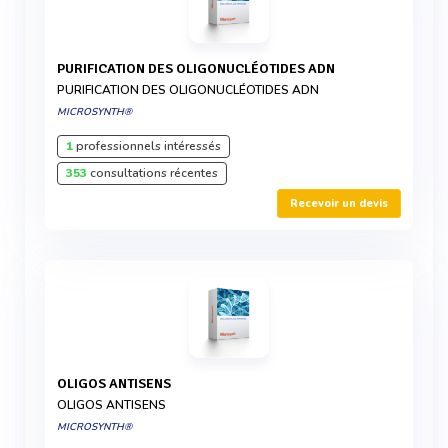
PURIFICATION DES OLIGONUCLÉOTIDES ADN
PURIFICATION DES OLIGONUCLÉOTIDES ADN
MICROSYNTH®
1
professionnels intéressés
353
consultations récentes
Recevoir un devis
OLIGOS ANTISENS
OLIGOS ANTISENS
MICROSYNTH®