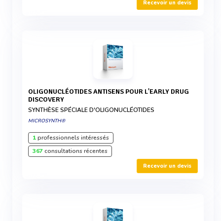
Recevoir un devis
OLIGONUCLÉOTIDES ANTISENS POUR L'EARLY DRUG
DISCOVERY
SYNTHÈSE SPÉCIALE D'OLIGONUCLÉOTIDES
MICROSYNTH®
1
professionnels intéressés
367
consultations récentes
Recevoir un devis