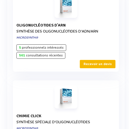
OLIGONUCLÉOTIDES D'ARN
SYNTHÈSE DES OLIGONUCLÉOTIDES D'ADN/ARN
MICROSYNTH®
5
professionnels intéressés
561
consultations récentes
Recevoir un devis
CHIMIE CLICK
SYNTHÈSE SPÉCIALE D'OLIGONUCLÉOTIDES
MICROSYNTH®