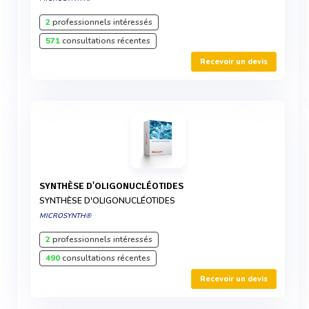
2
professionnels intéressés
571
consultations récentes
Recevoir un devis
SYNTHÈSE D'OLIGONUCLÉOTIDES
SYNTHÈSE D'OLIGONUCLÉOTIDES
MICROSYNTH®
2
professionnels intéressés
490
consultations récentes
Recevoir un devis