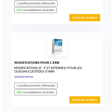
1
professionnels intéressés
313
consultations récentes
Recevoir un devis
MODIFICATIONS POUR L'ARN
MODIFICATIONS (5', 3' ET INTERNES) POUR LES
OLIGONUCLÉOTIDES D'ARN
MICROSYNTH®
1
professionnels intéressés
283
consultations récentes
Recevoir un devis