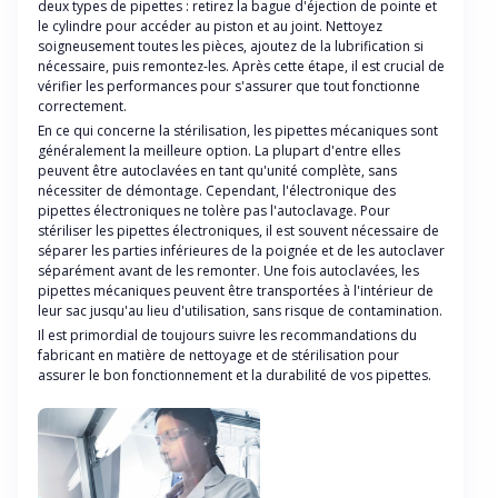
deux types de pipettes : retirez la bague d'éjection de pointe et
le cylindre pour accéder au piston et au joint. Nettoyez
soigneusement toutes les pièces, ajoutez de la lubrification si
nécessaire, puis remontez-les. Après cette étape, il est crucial de
vérifier les performances pour s'assurer que tout fonctionne
correctement.
En ce qui concerne la stérilisation, les pipettes mécaniques sont
généralement la meilleure option. La plupart d'entre elles
peuvent être autoclavées en tant qu'unité complète, sans
nécessiter de démontage. Cependant, l'électronique des
pipettes électroniques ne tolère pas l'autoclavage. Pour
stériliser les pipettes électroniques, il est souvent nécessaire de
séparer les parties inférieures de la poignée et de les autoclaver
séparément avant de les remonter. Une fois autoclavées, les
pipettes mécaniques peuvent être transportées à l'intérieur de
leur sac jusqu'au lieu d'utilisation, sans risque de contamination.
Il est primordial de toujours suivre les recommandations du
fabricant en matière de nettoyage et de stérilisation pour
assurer le bon fonctionnement et la durabilité de vos pipettes.