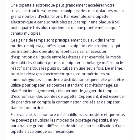
Une pipette électronique peut grandement accélérer votre
travail, surtout lorsque vous manipulez des microplaques ou un
grand nombre d'échantillons. Par exemple, une pipette
électronique à canaux multiples peut remplir une plaque à 96
puits quatre fois plus rapidement qu'une pipette mécanique à
canaux multiples.
Ces gains de temps sont principalement dus aux différents
modes de pipetage offerts par les pipettes électroniques, qui
permettent des opérations répétitives sans nécessiter
d'aspiration de liquide entre les étapes. Par exemple, le mode
de multi-distribution permet de pipeter le mélange maître ou le
réactif dans tous les puits ou tubes en une seule fois. De même,
pour les dosages spectrométriques, colorimétriques ou
immunologiques, le mode de distribution séquentielle peut être
utilisé pour pipeter les courbes standard et d'étalonnage. En
planifiant intelligemment, cela permet de gagner du temps et
d'économiser des pointes de pipette. Cependant, il est essentiel
de prendre en compte la contamination croisée et de pipeter
dans le bon ordre.
En revanche, si le nombre d'échantillons est modéré et que vous
ne pouvez pas utiliser les modes de pipetage répétitifs, il n'y
aura pas de grande différence de vitesse entre l'utilisation d'une
pipette électronique ou mécanique.