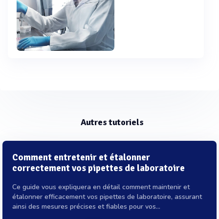
Autres tutoriels
Comment entretenir et étalonner
correctement vos pipettes de laboratoire
Ce guide vous expliquera en détail comment maintenir et
étalonner efficacement vos pipettes de laboratoire, assurant
ainsi des mesures précises et fiables pour vos...