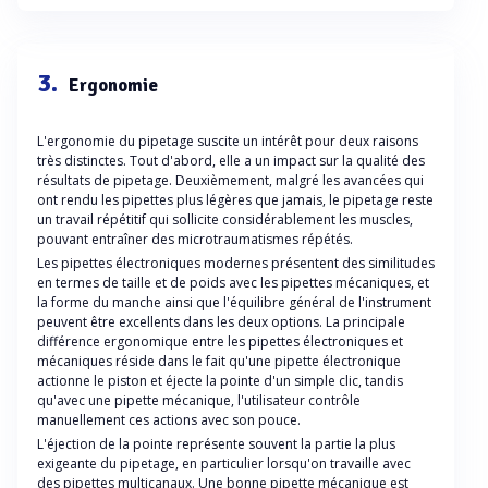
3.
Ergonomie
L'ergonomie du pipetage suscite un intérêt pour deux raisons
très distinctes. Tout d'abord, elle a un impact sur la qualité des
résultats de pipetage. Deuxièmement, malgré les avancées qui
ont rendu les pipettes plus légères que jamais, le pipetage reste
un travail répétitif qui sollicite considérablement les muscles,
pouvant entraîner des microtraumatismes répétés.
Les pipettes électroniques modernes présentent des similitudes
en termes de taille et de poids avec les pipettes mécaniques, et
la forme du manche ainsi que l'équilibre général de l'instrument
peuvent être excellents dans les deux options. La principale
différence ergonomique entre les pipettes électroniques et
mécaniques réside dans le fait qu'une pipette électronique
actionne le piston et éjecte la pointe d'un simple clic, tandis
qu'avec une pipette mécanique, l'utilisateur contrôle
manuellement ces actions avec son pouce.
L'éjection de la pointe représente souvent la partie la plus
exigeante du pipetage, en particulier lorsqu'on travaille avec
des pipettes multicanaux. Une bonne pipette mécanique est