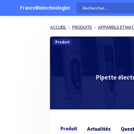
FranceBiotechnologies
ACCUEIL
PRODUITS
APPAREILS ET MAT
Produit
Pipette élec
Produit
Actualités
Quest