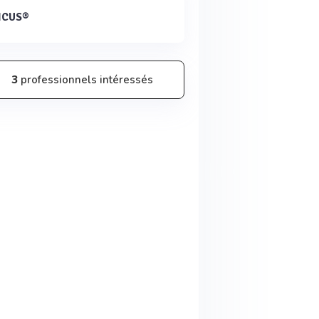
ICUS®
3
professionnels intéressés