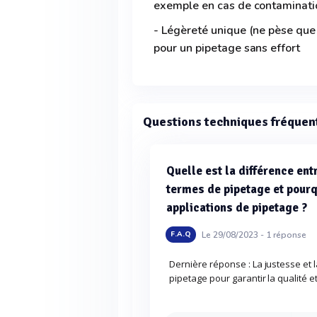
exemple en cas de contaminati
- Légèreté unique (ne pèse que
pour un pipetage sans effort
Questions techniques fréquen
Quelle est la différence entr
termes de pipetage et pourq
applications de pipetage ?
Le 29/08/2023 -
1
réponse
F.A.Q
Dernière réponse : La justesse et 
pipetage pour garantir la qualité et