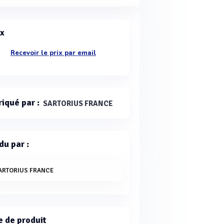
ix
Recevoir le prix par email
riqué par :
SARTORIUS FRANCE
du par :
ARTORIUS FRANCE
e de produit