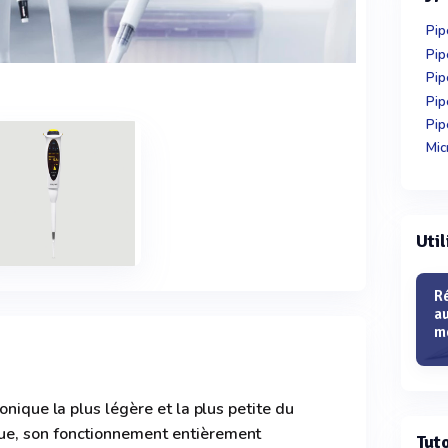
Pip
Pip
Pip
Pip
Pip
Mic
Util
Ré
au
m
onique la plus légère et la plus petite du
e, son fonctionnement entièrement
Tuto