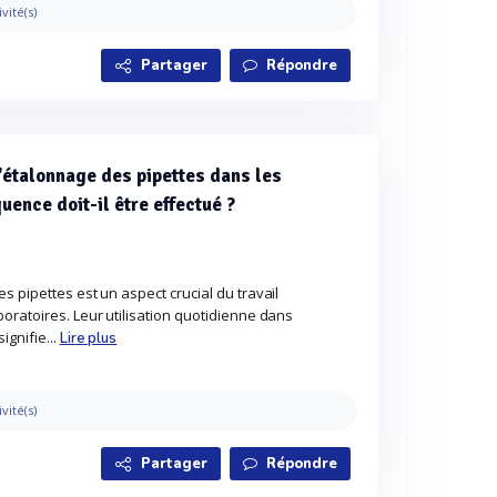
ivité(s)
Partager
Répondre
l'étalonnage des pipettes dans les
uence doit-il être effectué ?
s pipettes est un aspect crucial du travail
oratoires. Leur utilisation quotidienne dans
gnifie...
Lire plus
ivité(s)
Partager
Répondre