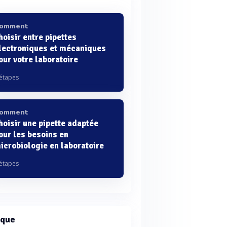
omment
hoisir entre pipettes
lectroniques et mécaniques
our votre laboratoire
 étapes
omment
hoisir une pipette adaptée
our les besoins en
icrobiologie en laboratoire
 étapes
que