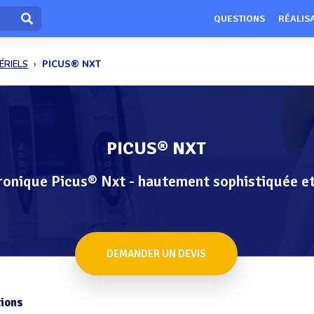
QUESTIONS
RÉALIS
ÉRIELS
PICUS® NXT
PICUS® NXT
tronique Picus® Nxt - hautement sophistiquée 
DEMANDER UN DEVIS
ions