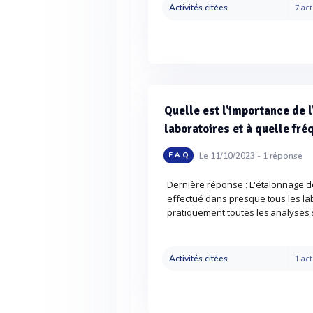
Activités citées
7 act
Quelle est l'importance de 
laboratoires et à quelle fréq
Le 11/10/2023 -
1
réponse
F.A.Q
Dernière réponse : L'étalonnage de
effectué dans presque tous les lab
pratiquement toutes les analyses si
Activités citées
1 act