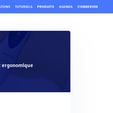
ATIONS
TUTORIELS
PRODUITS
AGENDA
CONNEXION
et ergonomique