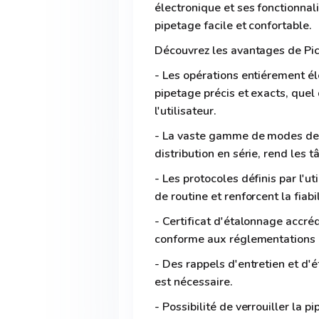
électronique et ses fonctionna
pipetage facile et confortable.
Découvrez les avantages de Pi
- Les opérations entiérement él
pipetage précis et exacts, quel
l'utilisateur.
- La vaste gamme de modes de pi
distribution en série, rend les 
- Les protocoles définis par l'u
de routine et renforcent la fiab
- Certificat d'étalonnage accré
conforme aux réglementations l
- Des rappels d'entretien et d'
est nécessaire.
- Possibilité de verrouiller la p