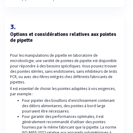
3.
Options et considérations relatives aux pointes
de pipette
Pour les manipulations de pipette en laboratoire de
microbiologie, une variété de pointes de pipette est disponible
pour répondre à des besoins spécifiques. Vous pouvez trouver
des pointes stériles, sans endotoxines, sans inhibiteurs de tests
PCR, ou avec des filtres intégrés chez différents fabricants de
pipettes.
Il est essentiel de choisir les pointes adaptées à vos exigences,
par exemple :
Pour pipeter des bouillons d'enrichissement contenant
des débris alimentaires, des pointes à bord large
pourraient être nécessaires.
Pour garantir des performances optimales, il est
généralement recommandé d'utiliser des pointes
fournies par le même fabricant que la pipette. La norme
ISO 8655:2022 relative aux appareils volumétriques à