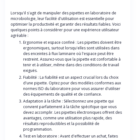
Lorsqu'il s'agit de manipuler des pipettes en laboratoire de
microbiologie, leur facilité d'utilisation est essentielle pour
optimiser la productivité et garantir des résultats fiables. Voici
quelques points à considérer pour une expérience utilisateur
agréable :
Ergonomie et espace confiné : Les pipettes doivent être
ergonomiques, surtout lorsqu'elles sont utilisées dans
des enceintes à flux laminaire où l'espace peut être
restreint. Assurez-vous que la pipette est confortable à
tenir et à utiliser, même dans des conditions de travail
exiguës.
Fiabilité : La fiabilité est un aspect crucial lors du choix
d'une pipette. Optez pour des modèles conformes aux
normes ISO du laboratoire pour vous assurer d'utiliser
des équipements de qualité et de confiance.
Adaptation à la tâche : Sélectionnez une pipette qui
convient parfaitement à la tâche spécifique que vous
devez accomplir. Les pipettes électroniques offrent des
avantages, comme une utilisation plus rapide, des
résultats reproductibles et la possibilité de
programmation.
Test en laboratoire : Avant d'effectuer un achat, faites