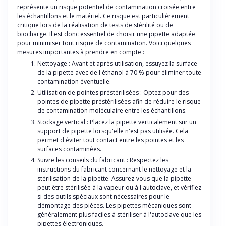
représente un risque potentiel de contamination croisée entre
les échantillons et le matériel. Ce risque est particulièrement
critique lors de la réalisation de tests de stérilité ou de
biocharge. Il est donc essentiel de choisir une pipette adaptée
pour minimiser tout risque de contamination. Voici quelques
mesures importantes à prendre en compte :
Nettoyage : Avant et après utilisation, essuyez la surface
de la pipette avec de l'éthanol à 70 % pour éliminer toute
contamination éventuelle.
Utilisation de pointes préstérilisées : Optez pour des
pointes de pipette préstérilisées afin de réduire le risque
de contamination moléculaire entre les échantillons.
Stockage vertical : Placez la pipette verticalement sur un
support de pipette lorsqu'elle n'est pas utilisée. Cela
permet d'éviter tout contact entre les pointes et les
surfaces contaminées.
Suivre les conseils du fabricant : Respectez les
instructions du fabricant concernant le nettoyage et la
stérilisation de la pipette. Assurez-vous que la pipette
peut être stérilisée à la vapeur ou à l'autoclave, et vérifiez
si des outils spéciaux sont nécessaires pour le
démontage des pièces. Les pipettes mécaniques sont
généralement plus faciles à stériliser à l'autoclave que les
pipettes électroniques.