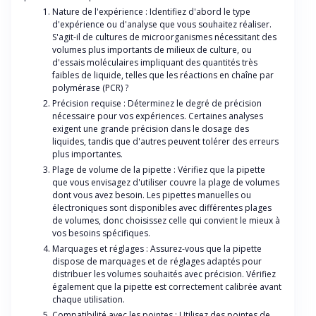
Nature de l'expérience : Identifiez d'abord le type
d'expérience ou d'analyse que vous souhaitez réaliser.
S'agit-il de cultures de microorganismes nécessitant des
volumes plus importants de milieux de culture, ou
d'essais moléculaires impliquant des quantités très
faibles de liquide, telles que les réactions en chaîne par
polymérase (PCR) ?
Précision requise : Déterminez le degré de précision
nécessaire pour vos expériences. Certaines analyses
exigent une grande précision dans le dosage des
liquides, tandis que d'autres peuvent tolérer des erreurs
plus importantes.
Plage de volume de la pipette : Vérifiez que la pipette
que vous envisagez d'utiliser couvre la plage de volumes
dont vous avez besoin. Les pipettes manuelles ou
électroniques sont disponibles avec différentes plages
de volumes, donc choisissez celle qui convient le mieux à
vos besoins spécifiques.
Marquages et réglages : Assurez-vous que la pipette
dispose de marquages et de réglages adaptés pour
distribuer les volumes souhaités avec précision. Vérifiez
également que la pipette est correctement calibrée avant
chaque utilisation.
Compatibilité avec les pointes : Utilisez des pointes de