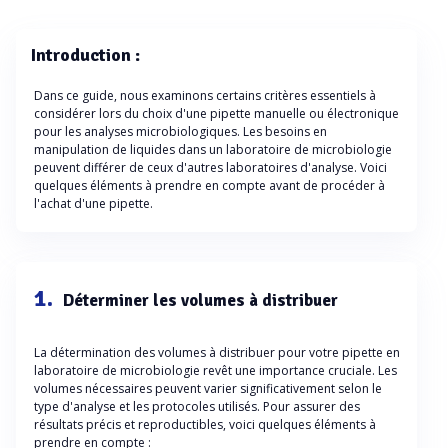
Introduction :
Dans ce guide, nous examinons certains critères essentiels à
considérer lors du choix d'une pipette manuelle ou électronique
pour les analyses microbiologiques. Les besoins en
manipulation de liquides dans un laboratoire de microbiologie
peuvent différer de ceux d'autres laboratoires d'analyse. Voici
quelques éléments à prendre en compte avant de procéder à
l'achat d'une pipette.
1.
Déterminer les volumes à distribuer
La détermination des volumes à distribuer pour votre pipette en
laboratoire de microbiologie revêt une importance cruciale. Les
volumes nécessaires peuvent varier significativement selon le
type d'analyse et les protocoles utilisés. Pour assurer des
résultats précis et reproductibles, voici quelques éléments à
prendre en compte :