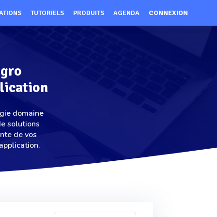
ATIONS
TUTORIELS
PRODUITS
AGENDA
CONNEXION
Agro
lication
ogie domaine
e solutions
ante de vos
pplication.