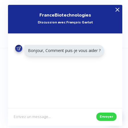
FranceBiotechnologies
Discussion avec François Garlot
Bonjour, Comment puis-je vous aider ?
RESTONS CONNECTÉS
Twitter
Facebook
Envoyer