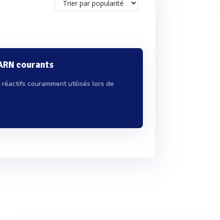
'ARN courants
réactifs couramment utilisés lors de