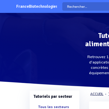
FranceBiotechnologies
Tut
aliment
Retrouvez 1
d'applicat
concrètes 
équipement
ACCUEIL
Tutoriels par secteur
Tous les secteurs