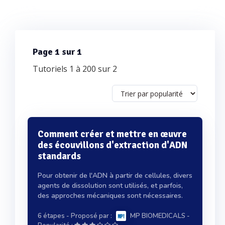
Page 1 sur 1
Tutoriels 1 à 200 sur 2
Comment créer et mettre en œuvre
des écouvillons d'extraction d'ADN
standards
Pour obtenir de l'ADN à partir de cellules, divers
agents de dissolution sont utilisés, et parfois,
des approches mécaniques sont nécessaires.
6 étapes
- Proposé par :
MP BIOMEDICALS
-