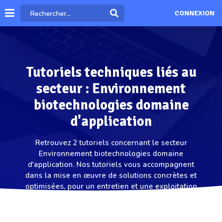
CONNEXION
Tutoriels techniques liés au
secteur : Environnement
biotechnologies domaine
d'application
Retrouvez 2 tutoriels concernant le secteur
Environnement biotechnologies domaine
d'application. Nos tutoriels vous accompagnent
dans la mise en œuvre de solutions concrètes et
optimisées, pour un entretien et une exploitation
performante de vos équipements sur le secteur
Environnement biotechnologies domaine
d'application.